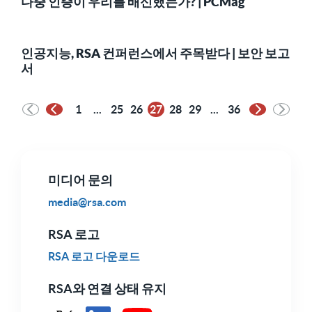
다중 인증이 우리를 배신했는가? | PCMag
인공지능, RSA 컨퍼런스에서 주목받다 | 보안 보고
서
1
...
25
26
27
28
29
...
36
이전 페이지
다음 페이
미디어 문의
media@rsa.com
RSA 로고
RSA 로고 다운로드
RSA와 연결 상태 유지