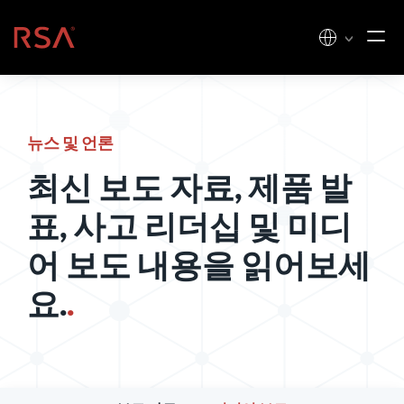
콘텐츠로 건너뛰기
홈
뉴스 및 언론
최신 보도 자료, 제품 발
표, 사고 리더십 및 미디
어 보도 내용을 읽어보세
요.
.