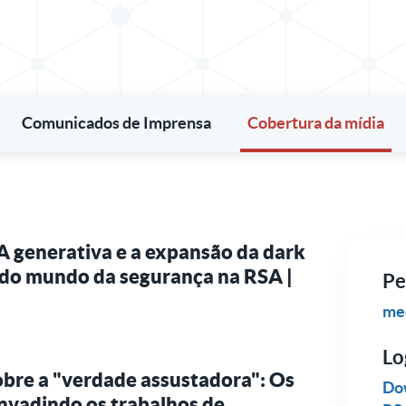
Comunicados de Imprensa
Cobertura da mídia
A generativa e a expansão da dark
do mundo da segurança na RSA |
Pe
me
Lo
obre a "verdade assustadora": Os
Dow
 invadindo os trabalhos de