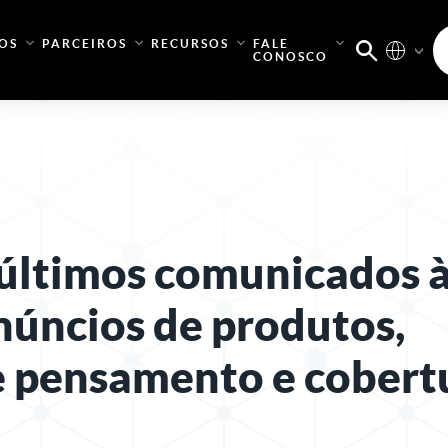
OS
PARCEIROS
RECURSOS
FALE
CONOSCO
 últimos comunicados 
núncios de produtos,
e pensamento e cobert