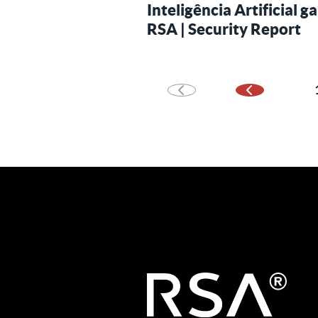
Inteligência Artificial
RSA | Security Report
Página anter