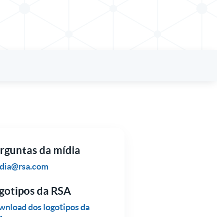
rguntas da mídia
dia@rsa.com
gotipos da RSA
nload dos logotipos da