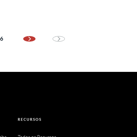
6
Próxima página
RECURSOS