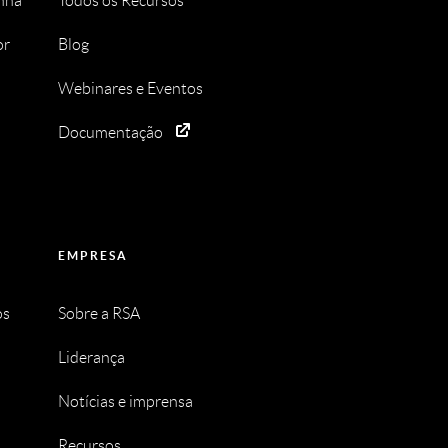
enha
Todos os Recursos
or
Blog
Webinares e Eventos
Documentação
EMPRESA
os
Sobre a RSA
Liderança
Notícias e imprensa
Recursos