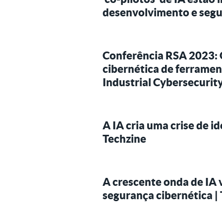
desenvolvimento e segu
Conferência RSA 2023: 
cibernética de ferramen
Industrial Cybersecurit
A IA cria uma crise de 
Techzine
A crescente onda de IA 
segurança cibernética 