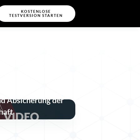
KOSTENLOSE
TESTVERSION STARTEN
nd Absicherung der
haft