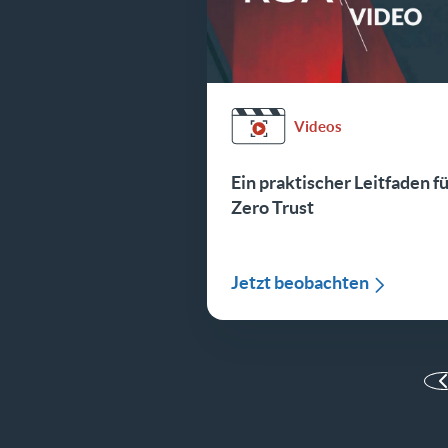
Videos
Ein praktischer Leitfaden f
Zero Trust
Jetzt beobachten