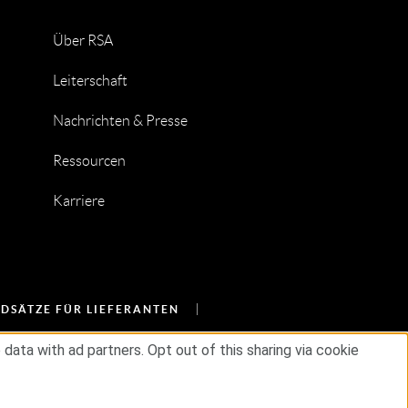
Über RSA
Leiterschaft
Nachrichten & Presse
Ressourcen
Karriere
DSÄTZE FÜR LIEFERANTEN
ata with ad partners. Opt out of this sharing via cookie