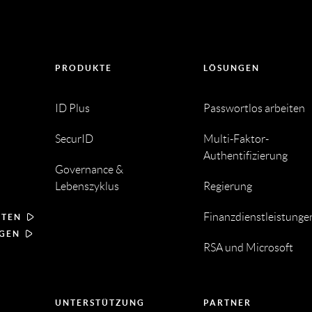
PRODUKTE
LÖSUNGEN
ID Plus
Passwortlos arbeiten
SecurID
Multi-Faktor-
Authentifizierung
Governance &
Lebenszyklus
Regierung
Finanzdienstleistunge
RTEN
NGEN
RSA und Microsoft
UNTERSTÜTZUNG
PARTNER