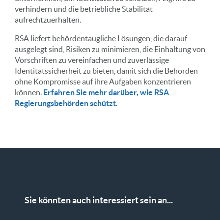
verhindern und die betriebliche Stabilität
aufrechtzuerhalten.
RSA liefert behördentaugliche Lösungen, die darauf
ausgelegt sind, Risiken zu minimieren, die Einhaltung von
Vorschriften zu vereinfachen und zuverlässige
Identitätssicherheit zu bieten, damit sich die Behörden
ohne Kompromisse auf ihre Aufgaben konzentrieren
können.
Erfahren Sie mehr darüber, wie RSA
Regierungsbehörden schützt
.
Sie könnten auch interessiert sein an...