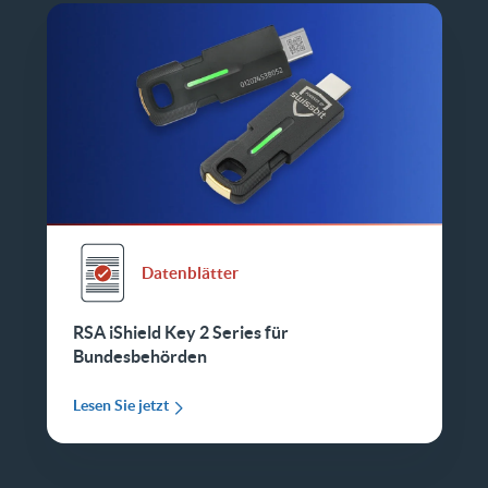
Datenblätter
RSA iShield Key 2 Series für
Bundesbehörden
Lesen Sie jetzt