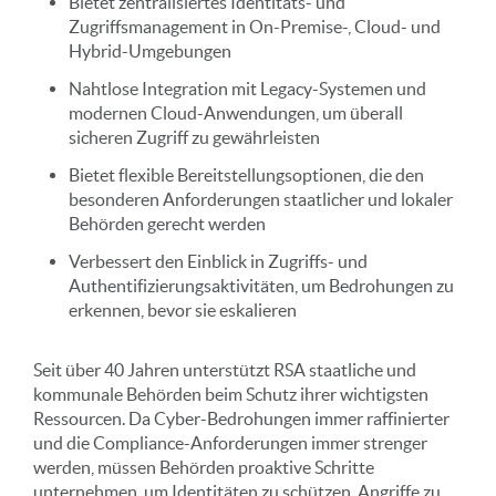
Bietet zentralisiertes Identitäts- und
Zugriffsmanagement in On-Premise-, Cloud- und
Hybrid-Umgebungen
Nahtlose Integration mit Legacy-Systemen und
modernen Cloud-Anwendungen, um überall
sicheren Zugriff zu gewährleisten
Bietet flexible Bereitstellungsoptionen, die den
besonderen Anforderungen staatlicher und lokaler
Behörden gerecht werden
Verbessert den Einblick in Zugriffs- und
Authentifizierungsaktivitäten, um Bedrohungen zu
erkennen, bevor sie eskalieren
Seit über 40 Jahren unterstützt RSA staatliche und
kommunale Behörden beim Schutz ihrer wichtigsten
Ressourcen. Da Cyber-Bedrohungen immer raffinierter
und die Compliance-Anforderungen immer strenger
werden, müssen Behörden proaktive Schritte
unternehmen, um Identitäten zu schützen, Angriffe zu