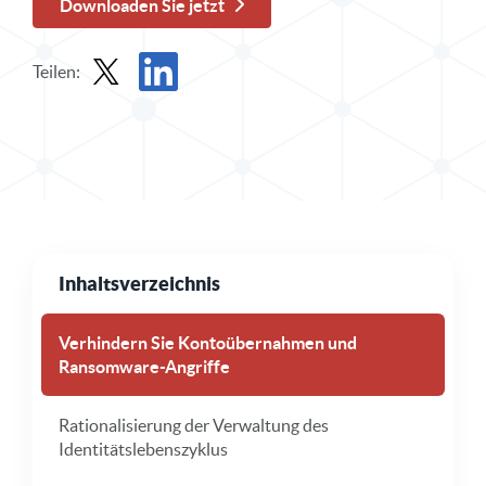
Downloaden Sie jetzt
Teilen:
Teilen Sie Solution Brief in X
Solution Brief auf LinkedIn teilen
Inhaltsverzeichnis
Verhindern Sie Kontoübernahmen und
Ransomware-Angriffe
Rationalisierung der Verwaltung des
Identitätslebenszyklus