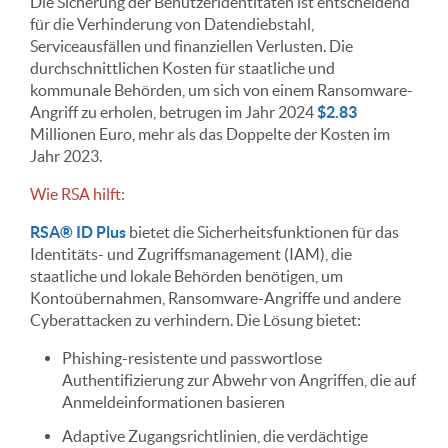
Die Sicherung der Benutzeridentitäten ist entscheidend
für die Verhinderung von Datendiebstahl,
Serviceausfällen und finanziellen Verlusten. Die
durchschnittlichen Kosten für staatliche und
kommunale Behörden, um sich von einem Ransomware-
Angriff zu erholen, betrugen im Jahr 2024
$2.83
Millionen Euro, mehr als das Doppelte der Kosten im
Jahr 2023.
Wie RSA hilft:
RSA® ID Plus
bietet die Sicherheitsfunktionen für das
Identitäts- und Zugriffsmanagement (IAM), die
staatliche und lokale Behörden benötigen, um
Kontoübernahmen, Ransomware-Angriffe und andere
Cyberattacken zu verhindern. Die Lösung bietet:
Phishing-resistente und passwortlose
Authentifizierung zur Abwehr von Angriffen, die auf
Anmeldeinformationen basieren
Adaptive Zugangsrichtlinien, die verdächtige