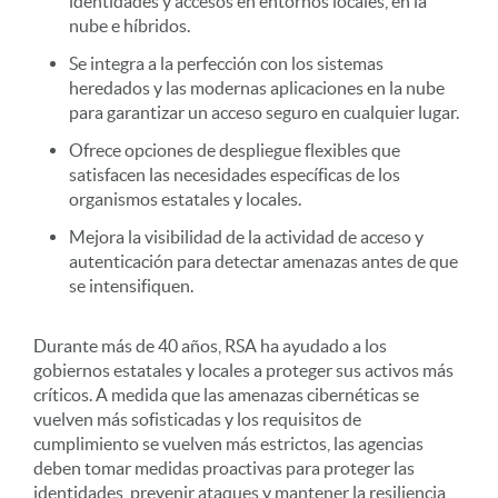
identidades y accesos en entornos locales, en la
nube e híbridos.
Se integra a la perfección con los sistemas
heredados y las modernas aplicaciones en la nube
para garantizar un acceso seguro en cualquier lugar.
Ofrece opciones de despliegue flexibles que
satisfacen las necesidades específicas de los
organismos estatales y locales.
Mejora la visibilidad de la actividad de acceso y
autenticación para detectar amenazas antes de que
se intensifiquen.
Durante más de 40 años, RSA ha ayudado a los
gobiernos estatales y locales a proteger sus activos más
críticos. A medida que las amenazas cibernéticas se
vuelven más sofisticadas y los requisitos de
cumplimiento se vuelven más estrictos, las agencias
deben tomar medidas proactivas para proteger las
identidades, prevenir ataques y mantener la resiliencia