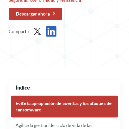
Seguridad, conformidad y resistencia
Descargar ahora
Compartir:
Compartir resumen de la solución en X
Comparta el resumen de la solución en Lin
Índice
Evite la apropiación de cuentas y los ataques de
ransomware
Agilice la gestión del ciclo de vida de las