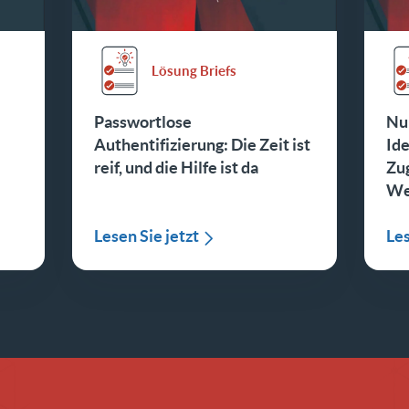
Lösung Briefs
Passwortlose
Nu
Authentifizierung: Die Zeit ist
Ide
reif, und die Hilfe ist da
Zu
We
Lesen Sie jetzt
Les