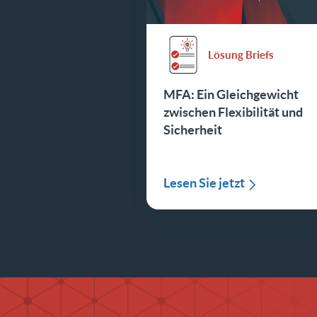
Lösung Briefs
MFA: Ein Gleichgewicht
zwischen Flexibilität und
Sicherheit
Lesen Sie jetzt