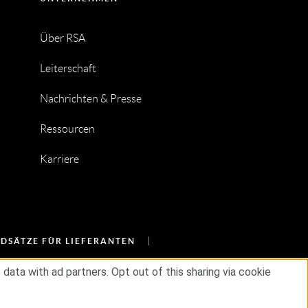
Über RSA
Leiterschaft
Nachrichten & Presse
Ressourcen
Karriere
DSÄTZE FÜR LIEFERANTEN
ata with ad partners. Opt out of this sharing via cookie