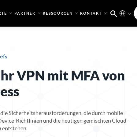
KTE
PARTNER
RESSOURCEN
KONTAKT
iefs
 Ihr VPN mit MFA von
ess
 die Sicherheitsherausforderungen, die durch mobile
evice-Richtlinien und die heutigen gemischten Cloud-
 entstehen.