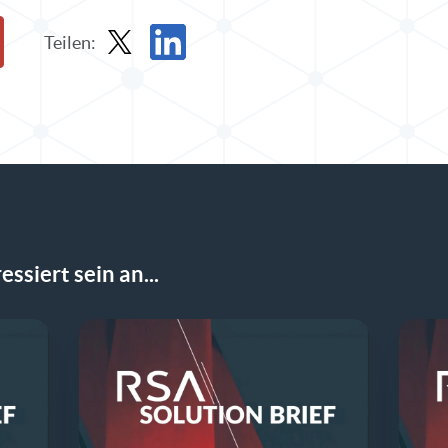
Teilen:
Teilen Sie Solution Brief in X
Solution Brief auf LinkedIn teilen
ssiert sein an...