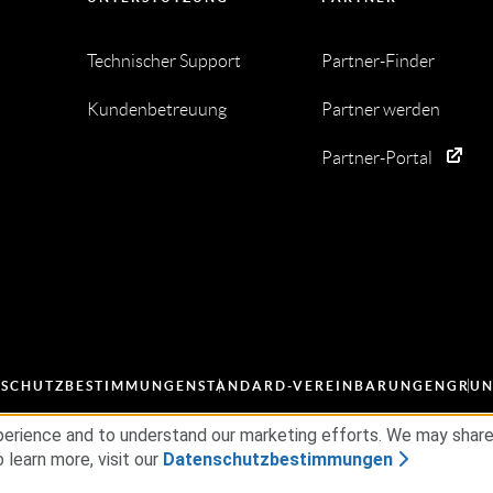
Technischer Support
Partner-Finder
Kundenbetreuung
Partner werden
Partner-Portal
NSCHUTZBESTIMMUNGEN
STANDARD-VEREINBARUNGEN
GRUN
erience and to understand our marketing efforts. We may share d
 learn more, visit our
Datenschutzbestimmungen