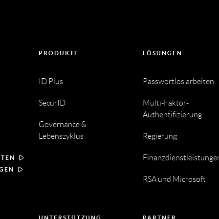
PRODUKTE
LÖSUNGEN
ID Plus
Passwortlos arbeiten
SecurID
Multi-Faktor-
Authentifizierung
Governance &
Lebenszyklus
Regierung
Finanzdienstleistunge
RTEN
NGEN
RSA und Microsoft
UNTERSTÜTZUNG
PARTNER