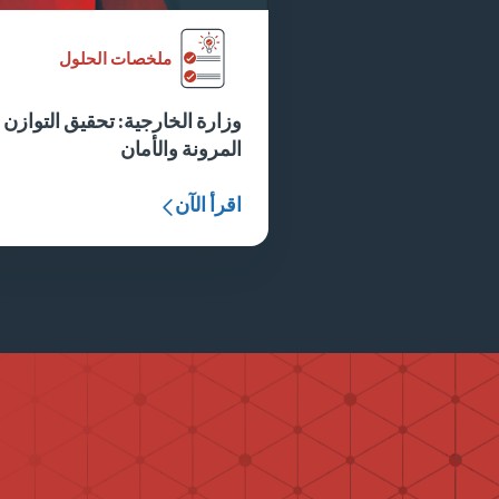
ملخصات الحلول
وزارة الخارجية: تحقيق التوازن 
المرونة والأمان
اقرأ الآن