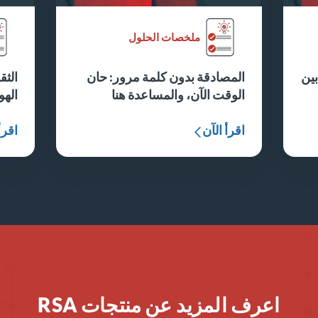
ملخصات الحلول
بين
المصادقة بدون كلمة مرور: حان
الثق
الوقت الآن، والمساعدة هنا
الهو
اقرأ الآن
اقرأ
اعرف المزيد عن منتجات RSA