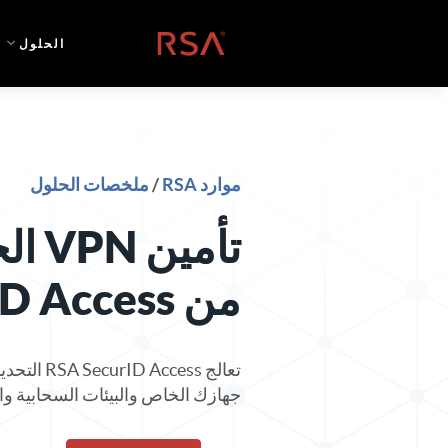
خطي إلى المحتوى
الصفحة الرئيسية
الحلول
موارد RSA
/
ملخصات الحلول
من SecurID Access
تعالج ess
جهازك الخاص والبيئات السحابية وال