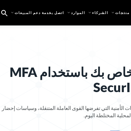
منتجات
الشركاء
الموارد
اتصل بخدمة دعم المبيعات
تأمين VPN الخاص بك باستخدام MFA
RSA SecurID Acc التحديات الأمنية التي تفرضها القوى العاملة المتنقلة، وسياسات إحضار
محلية المختلطة اليوم.