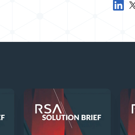
ركة موجز الحل في X
مشاركة موجز الحلول في LinkedIn