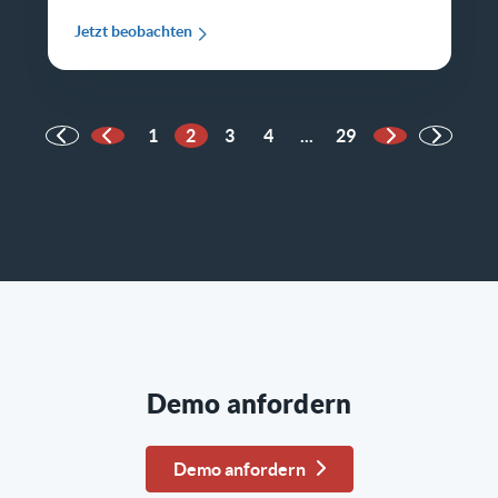
Jetzt beobachten
1
2
3
4
...
29
Vorherige Seite
Nächste Seit
Demo anfordern
Demo anfordern