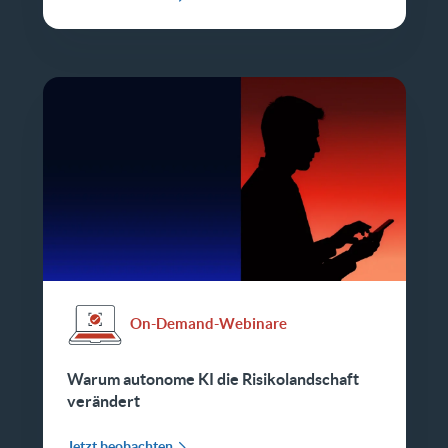
On-Demand-Webinare
Warum autonome KI die Risikolandschaft
verändert
Jetzt beobachten