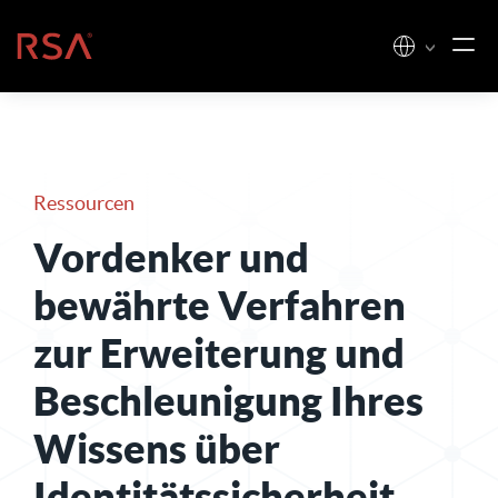
Zum Inhalt springen
Startseite
Ressourcen
Vordenker und
bewährte Verfahren
zur Erweiterung und
Beschleunigung Ihres
Wissens über
Identitätssicherheit
.