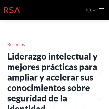
Ir al contenido
Inicio
Recursos
Liderazgo intelectual y
mejores prácticas para
ampliar y acelerar sus
conocimientos sobre
seguridad de la
identidad
.