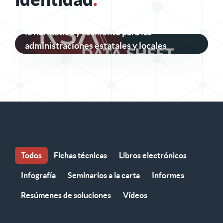
Seguridad de identidad segura, conforme a
la normativa y resiliente para las
administraciones estatales y locales
Todos
Fichas técnicas
Libros electrónicos
Infografía
Seminarios a la carta
Informes
Resúmenes de soluciones
Vídeos