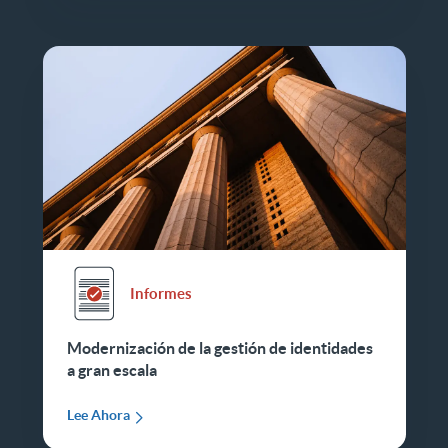
Informes
Modernización de la gestión de identidades
a gran escala
Lee Ahora