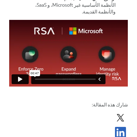
الأنظمة الأساسية غير Microsoft، و SaaS،
والأنظمة القديمة.
شارك
هذه المقالة
:
مشاركة المشاركة في X