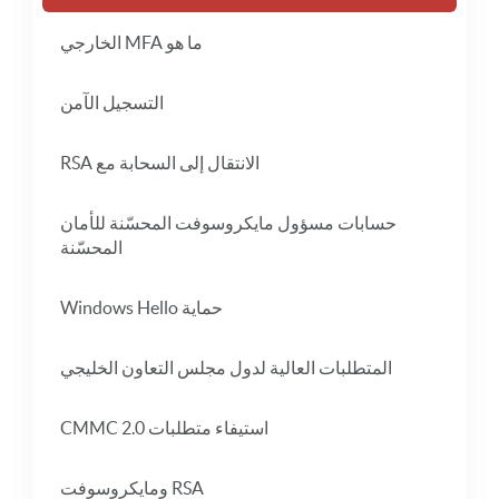
ما هو MFA الخارجي
التسجيل الآمن
الانتقال إلى السحابة مع RSA
حسابات مسؤول مايكروسوفت المحسّنة للأمان
المحسّنة
حماية Windows Hello
المتطلبات العالية لدول مجلس التعاون الخليجي
استيفاء متطلبات CMMC 2.0
RSA ومايكروسوفت