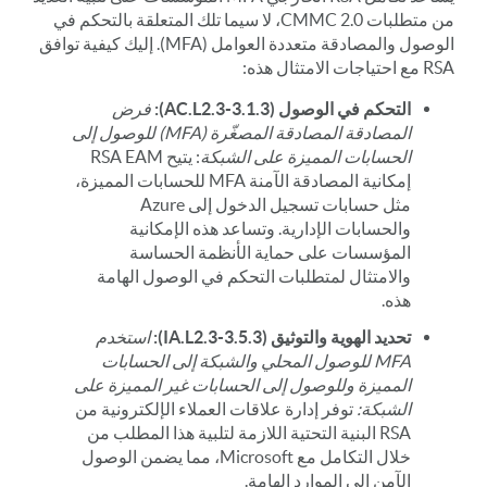
من متطلبات CMMC 2.0، لا سيما تلك المتعلقة بالتحكم في
الوصول والمصادقة متعددة العوامل (MFA). إليك كيفية توافق
RSA مع احتياجات الامتثال هذه:
التحكم في الوصول (AC.L2.3-3.1.3):
فرض
المصادقة المصادقة المصغّرة (MFA) للوصول إلى
الحسابات المميزة على الشبكة
: يتيح RSA EAM
إمكانية المصادقة الآمنة MFA للحسابات المميزة،
مثل حسابات تسجيل الدخول إلى Azure
والحسابات الإدارية. وتساعد هذه الإمكانية
المؤسسات على حماية الأنظمة الحساسة
والامتثال لمتطلبات التحكم في الوصول الهامة
هذه.
تحديد الهوية والتوثيق (IA.L2.3-3.5.3):
استخدم
MFA للوصول المحلي والشبكة إلى الحسابات
المميزة وللوصول إلى الحسابات غير المميزة على
الشبكة:
توفر إدارة علاقات العملاء الإلكترونية من
RSA البنية التحتية اللازمة لتلبية هذا المطلب من
خلال التكامل مع Microsoft، مما يضمن الوصول
الآمن إلى الموارد الهامة.