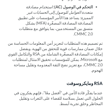
التحكم في الوصول (AC):
استخدام مصادقة
متعددة العوامل للوصول إلى الحسابات غير
المميزة:
يساعد هذا الأمر المؤسسات على تطبيق
المصادقة المصادقة المصغّرة (MFA) بشكل
متسق بين المستخدمين، بما يتوافق مع متطلبات
CMMC 2.0.
تم تصميم هذه المتطلبات لتعزيز أمن المعلومات الحساسة من
خلال ضمان ممارسات قوية للتحقق من الهوية. وبفضل
إمكانات المصادقة المصغّرة الشاملة من RSA والتكامل القوي
مع Microsoft، يمكن للمؤسسات تحقيق الامتثال لمتطلبات
CMMC 2.0، مع تعزيز نضج الثقة المعدومة وتقليل مساحة
الهجوم.
RSA ومايكروسوفت
عندما يفكّر قادة الأمن في "أفضل معًا"، فإنهم يفكرون في
الحلول التي تعمل بسلاسة للقضاء على الثغرات وتقليل
المخاطر وخلق تجربة أبسط.