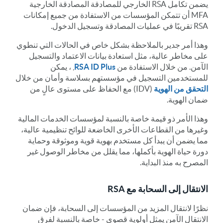
يضمن تكامل RSA الخارجي للمصادقة المصادقة الخارجية
MFA أن تتمكن المؤسسات من الاستفادة من جميع إمكانات
RSA تقريبًا في عمليات المصادقة وتسجيل الدخول.
وهذا أمر جدير بالملاحظة بشكل خاص في الحالات التي تنطوي
على مخاطر عالية، مثل استعادة بيانات الاعتماد والتسجيل
الآمن. من خلال الاستفادة من
RSA ID Plus
, ، يمكن
للمستخدمين التسجيل في مؤسستهم بسلاسة وأمان من خلال
التحقق من الهوية
(IDV) مع الحفاظ على مستوى عالٍ من
ضمان الهوية.
وهذا الأمر ذو قيمة خاصة بالنسبة لمؤسسات الخدمات المالية
وغيرها من القطاعات الأخرى الخاضعة للوائح تنظيمية عالية،
مما يضمن أن يبدأ كل مستخدم بهوية قوية وموثوقة وحماية
دورة حياة الهوية بأكملها، مما يقلل من مخاطر الوصول غير
المصرح به منذ البداية.
الانتقال إلى السحابة مع RSA
نظرًا لانتقال المزيد من المؤسسات إلى السحابة، فإن ضمان
الانتقال الآمن يمثل أولوية قصوى - خاصة بالنسبة لفرق