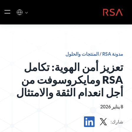
خطي إلى المحتوى
الصفحة الرئيسية
مدونة RSA
/
المنتجات والحلول
تعزيز أمن الهوية: تكامل
RSA ومايكروسوفت من
أجل انعدام الثقة والامتثال
8 يناير 2026
شارك: