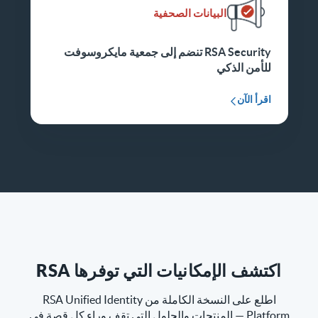
البيانات الصحفية
RSA Security تنضم إلى جمعية مايكروسوفت
للأمن الذكي
اقرأ الآن
اكتشف الإمكانيات التي توفرها RSA
اطلع على النسخة الكاملة من RSA Unified Identity
Platform — المنتجات والحلول التي تقف وراء كل قصة في