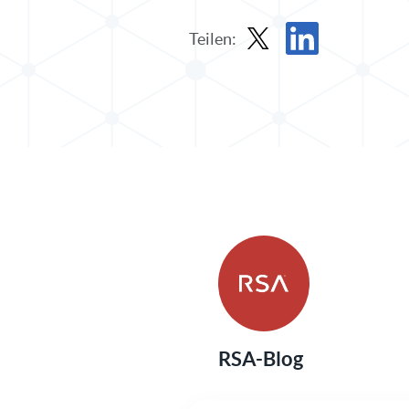
Teilen:
Beitrag in X teilen
Beitrag auf LinkedIn 
RSA-Blog