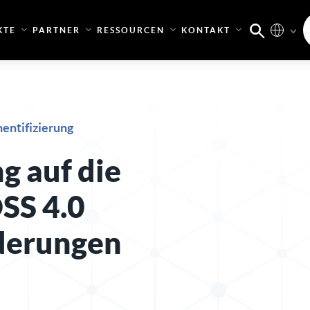
KTE
PARTNER
RESSOURCEN
KONTAKT
entifizierung
g auf die
SS 4.0
derungen