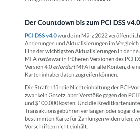
Der Countdown bis zum PCI DSS v4.
PCI DSS v4.0
wurde im März 2022 veröffentlich
Änderungen und Aktualisierungen im Vergleich 
Eine der wichtigsten Aktualisierungen in der neu
MFA
hatte
war in früheren Versionen des PCI D
Version 4.0
erfordert
MFA für alle Konten, die 
Karteninhaberdaten zugreifen können.
Die Strafen für die Nichteinhaltung der PCI-Vors
zwar kein Gesetz, aber Verstöße gegen den PCI
und $100.000 kosten. Und die Kreditkartenunt
Transaktionsgebühren verlangen oder sogar di
bestimmten Karte für Zahlungen widerrufen, w
Vorschriften nicht einhält.