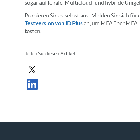
sogar auf lokale, Multicloud- und hybride Umg
Probieren Sie es selbst aus: Melden Sie sich für 
Testversion von ID Plus
an, um MFA über MFA, 
testen.
Teilen Sie diesen Artikel:
Beitrag in X teilen
Beitrag auf LinkedIn teilen