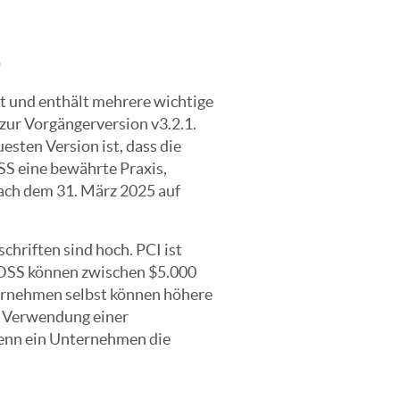
0
t und enthält mehrere wichtige
zur Vorgängerversion v3.2.1.
esten Version ist, dass die
SS eine bewährte Praxis,
nach dem 31. März 2025 auf
chriften sind hoch. PCI ist
 DSS können zwischen $5.000
ernehmen selbst können höhere
e Verwendung einer
enn ein Unternehmen die