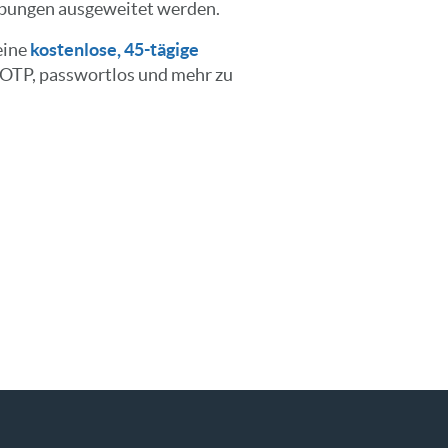
ebungen ausgeweitet werden.
eine
kostenlose, 45-tägige
OTP, passwortlos und mehr zu