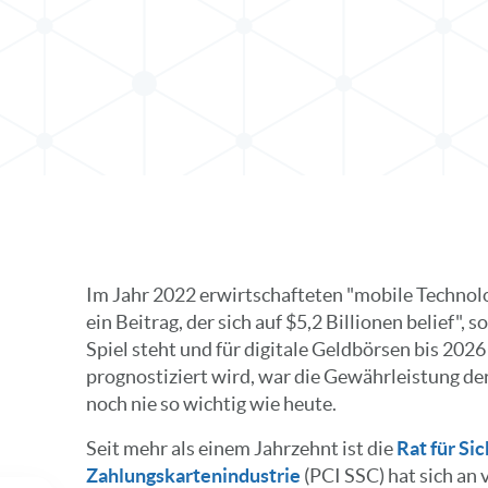
teilen
Im Jahr 2022 erwirtschafteten "mobile Technol
ein Beitrag, der sich auf $5,2 Billionen belief", s
Spiel steht und für digitale Geldbörsen bis 2
prognostiziert wird, war die Gewährleistung de
noch nie so wichtig wie heute.
Seit mehr als einem Jahrzehnt ist die
Rat für Si
Zahlungskartenindustrie
(PCI SSC) hat sich an 