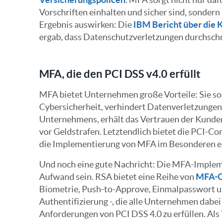
Vorschriften einhalten und sicher sind, sondern 
Ergebnis auswirken: Die
IBM Bericht über die 
ergab, dass Datenschutzverletzungen durchschni
MFA, die den PCI DSS v4.0 erfüllt
MFA bietet Unternehmen große Vorteile: Sie sor
Cybersicherheit, verhindert Datenverletzungen
Unternehmens, erhält das Vertrauen der Kund
vor Geldstrafen. Letztendlich bietet die PCI-C
die Implementierung von MFA im Besonderen er
Und noch eine gute Nachricht: Die MFA-Impleme
Aufwand sein. RSA bietet eine Reihe von
MFA-O
Biometrie, Push-to-Approve, Einmalpasswort 
Authentifizierung -, die alle Unternehmen dabe
Anforderungen von PCI DSS 4.0 zu erfüllen. Als 