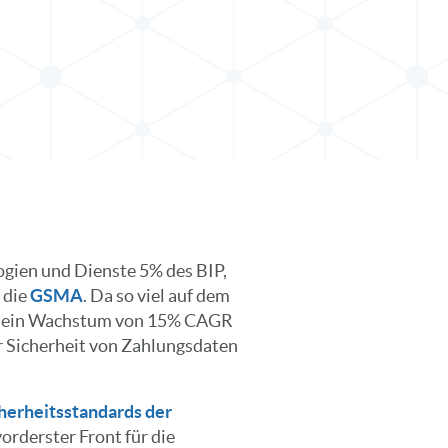
ogien und Dienste 5% des BIP,
o die
GSMA
. Da so viel auf dem
026 ein Wachstum von 15% CAGR
r Sicherheit von Zahlungsdaten
cherheitsstandards der
vorderster Front für die