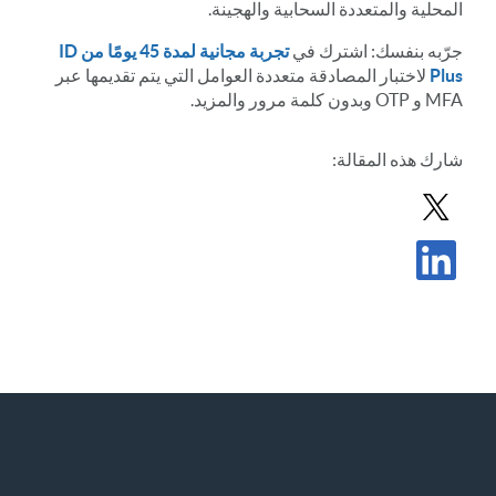
المحلية والمتعددة السحابية والهجينة.
جرّبه بنفسك: اشترك في
تجربة مجانية لمدة 45 يومًا من ID
Plus
لاختبار المصادقة متعددة العوامل التي يتم تقديمها عبر
MFA و OTP وبدون كلمة مرور والمزيد.
شارك
هذه المقالة
:
مشاركة المشاركة في X
مشاركة المشاركة في LinkedIn