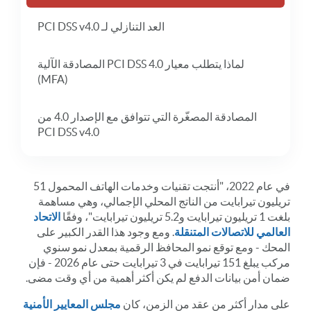
العد التنازلي لـ PCI DSS v4.0
لماذا يتطلب معيار PCI DSS 4.0 المصادقة الآلية
(MFA)
المصادقة المصغّرة التي تتوافق مع الإصدار 4.0 من
PCI DSS v4.0
في عام 2022، "أنتجت تقنيات وخدمات الهاتف المحمول 51
تريليون تيرابايت من الناتج المحلي الإجمالي، وهي مساهمة
بلغت 1 تريليون تيرابايت و5.2 تريليون تيرابايت"، وفقًا
الاتحاد
العالمي للاتصالات المتنقلة
. ومع وجود هذا القدر الكبير على
المحك - ومع توقع نمو المحافظ الرقمية بمعدل نمو سنوي
مركب يبلغ 151 تيرابايت في 3 تيرابايت حتى عام 2026 - فإن
ضمان أمن بيانات الدفع لم يكن أكثر أهمية من أي وقت مضى.
على مدار أكثر من عقد من الزمن، كان
مجلس المعايير الأمنية