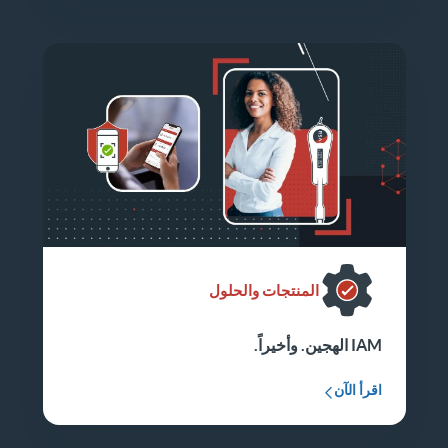
المنتجات والحلول
IAM الهجين. وأخيراً.
اقرأ الآن