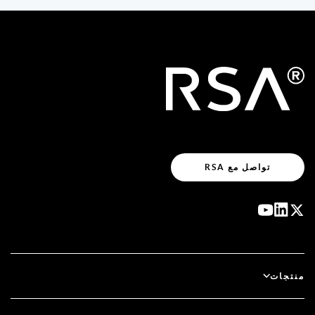
تواصل مع RSA
منتجات
آي دي بلس