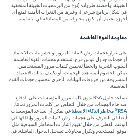
الخبيثة، وأحصنة طروادة (نوع من البرمجيات الخبيثة المتخفية
في شكل برنامج شرعي)، وغيرها من الثغرات الأمنية لمنع أي
أجهزة يحتمل أن تكون مخترقة من المصادقة في بيئة آمنة.
مقاومة القوة الغاشمة
على غرار هجمات رش كلمات المرور أو حشو بيانات الاعتماد
أو هجمات جدول قوس قزح، تستخدم هجمات القوة الغاشمة
أسلوب التجربة والخطأ لتخمين كلمات مرور المستخدمين.
يمكن للخصوم أتمتة هذه الهجمات، أو تكييف بيانات الاعتماد
المسروقة من خروقات البيانات الأخرى لتحسين هجمات القوة
الغاشمة.
تساعد حلول RSA بدون كلمة مرور المؤسسات على الدفاع
ضد هذه الهجمات من خلال التخلص من كلمات المرور تمامًا.
®
RSA
مخاطر الذكاء الاصطناعي
يمكن أن يساعد المؤسسات
أيضاً في التعرف على هجمات رش كلمات المرور وإيقافها في
الوقت الفعلي من خلال تقييم إشارات المخاطر السياقية مثل
موقع المستخدم وتكرار محاولات تسجيل الدخول الفاشلة. في