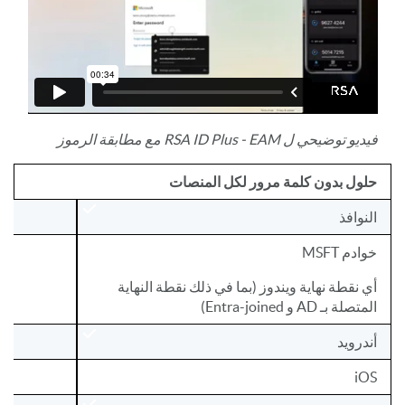
فيديو توضيحي ل RSA ID Plus - EAM مع مطابقة الرموز
حلول بدون كلمة مرور لكل المنصات
النوافذ
خوادم MSFT
أي نقطة نهاية ويندوز (بما في ذلك نقطة النهاية
المتصلة بـ AD و Entra-joined)
أندرويد
iOS