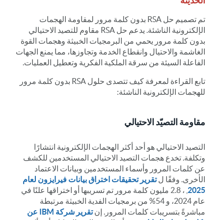
الحديثة
تم تصميم حل RSA بدون كلمة مرور لمقاومة الهجمات
الإلكترونية الناشئة. يدعم حل RSA مقاوم للتصيد الاحتيالي
بدون كلمة مرور يحمي من البرمجيات الخبيثة وهجمات القوة
الغاشمة والاحتيال وانقطاع الخدمة وتجاوزها، مما يمنع الجهات
الفاعلة السيئة من سرقة الملكية الفكرية وتعطيل العمليات.
تابع القراءة لمعرفة كيف تتصدى حلول RSA بدون كلمة مرور
للهجمات الإلكترونية الناشئة:
مقاومة التصيّد الاحتيالي
التصيد الاحتيالي هو أحد أكثر الهجمات الإلكترونية انتشارًا
وتكلفة. تخدع هجمات التصيد الاحتيالي المستخدمين للكشف
عن كلمات المرور وأسماء المستخدمين وبيانات الاعتماد
الأخرى. وفقًا ل
تقرير تحقيقات اختراق بيانات فيرايزون لعام
2025
, ، 2.8 مليون كلمة مرور تم تسريبها أو اختراقها علنًا في
عام 2024، و 54% من برمجيات الفدية الخبيثة مرتبطة
مباشرةً بتسريبات كلمات المرور. إن
تقرير شركة IBM عن