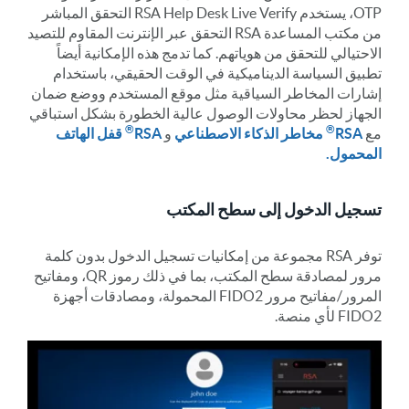
OTP، يستخدم RSA Help Desk Live Verify التحقق المباشر
من مكتب المساعدة RSA التحقق عبر الإنترنت المقاوم للتصيد
الاحتيالي للتحقق من هوياتهم. كما تدمج هذه الإمكانية أيضاً
تطبيق السياسة الديناميكية في الوقت الحقيقي، باستخدام
إشارات المخاطر السياقية مثل موقع المستخدم ووضع ضمان
الجهاز لحظر محاولات الوصول عالية الخطورة بشكل استباقي
®
®
مع
RSA
مخاطر الذكاء الاصطناعي
و
RSA
قفل الهاتف
المحمول.
تسجيل الدخول إلى سطح المكتب
توفر RSA مجموعة من إمكانيات تسجيل الدخول بدون كلمة
مرور لمصادقة سطح المكتب، بما في ذلك رموز QR، ومفاتيح
المرور/مفاتيح مرور FIDO2 المحمولة، ومصادقات أجهزة
FIDO2 لأي منصة.