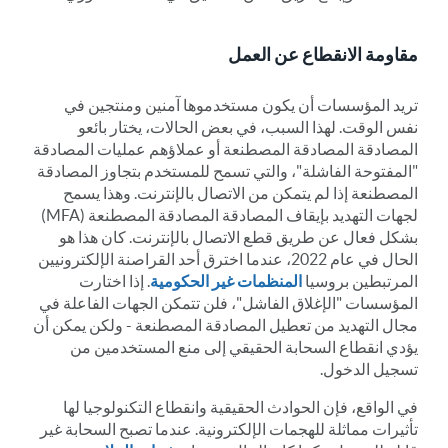
مقاومة الانقطاع عن العمل
تريد المؤسسات أن يكون مستخدموها آمنين ومنتجين في
نفس الوقت. لهذا السبب، في بعض الحالات، يختار بائعو
المصادقة المصادقة المصطنعة أو عملاؤهم عمليات المصادقة
"المفتوحة الفاشلة"، والتي تسمح للمستخدم بتجاوز المصادقة
المصطنعة إذا لم يتمكن من الاتصال بالإنترنت. وهذا يسمح
لجهات التهديد بإيقاف المصادقة المصادقة المصطنعة (MFA)
بشكل فعال عن طريق قطع الاتصال بالإنترنت. كان هذا هو
الحال في عام 2022، عندما اخترق أحد القراصنة الإلكترونيين
المرتبطين بروسيا
المنظمات غير الحكومية
. إذا اختارت
المؤسسات "الإغلاق الفاشل"، فلن تتمكن الجهات الفاعلة في
مجال التهديد من تعطيل المصادقة المصطنعة - ولكن يمكن أن
يؤدي انقطاع السحابة الحقيقي إلى منع المستخدمين من
تسجيل الدخول.
في الواقع، فإن الحوادث الحقيقية وانقطاع التكنولوجيا لها
تأثيرات مماثلة للهجمات الإلكترونية. عندما تصبح السحابة غير