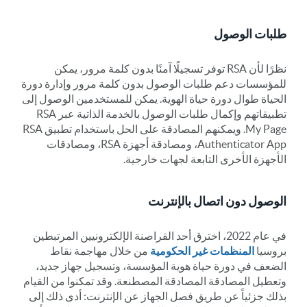
طلبات الوصول
نظرًا لأن RSA توفر تسجيلًا آمنًا بدون كلمة مرور، يمكن
للمؤسسات دعم طلبات الوصول بدون كلمة مرور وإدارة دورة
الحياة طوال دورة حياة الهوية. يمكن للمستخدمين الوصول إلى
تطبيقاتهم وإكمال طلبات الوصول بالخدمة الذاتية عبر RSA
My Page. ويمكنهم المصادقة على الحل باستخدام تطبيق RSA
Authenticator App، ومصادقة أجهزة RSA، ومصادقات
الأجهزة الأخرى التابعة لجهات خارجية.
الوصول دون اتصال بالإنترنت
في عام 2022، اخترق أحد القراصنة الإلكترونيين المرتبطين
بروسيا
المنظمات غير الحكومية
من خلال مهاجمة نقاط
الضعف في دورة حياة هوية المؤسسة، وتسجيل جهاز جديد،
وتعطيل المصادقة المصادقة المصطنعة. وقد تمكنوا من القيام
بذلك جزئياً عن طريق فصل الجهاز عن الإنترنت: أدى ذلك إلى