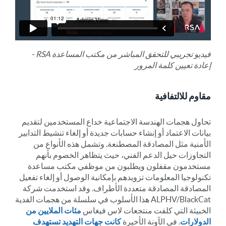
فيديو تجريبي للتحقق المباشر من مكتب المساعدة RSA -
إعادة تعيين كلمة المرور
مقاوم للالتفافية
تحاول هجمات الهندسة الاجتماعية خداع المستخدمين لتقديم
بيانات الاعتماد أو إنشاء حسابات جديدة أو إلغاء تنشيط التدابير
الأمنية مثل المصادقة المصطنعة. وتشمل هذه الأنواع من
التجاوزات حيل الدعم الفني، حيث يتظاهر الخصوم بأنهم
مستخدمون مقفلون ويطلبون من موظفي مكتب مساعدة
تكنولوجيا المعلومات تزويدهم بإمكانية الوصول أو إلغاء تفعيل
المصادقة المصادقة متعددة الأطراف. وقد استخدمت شركة
ALPHV/BlackCat هذا الأسلوب في سلسلة من هجمات الفدية
الخبيثة التي كلفت منتجعات لاس فيغاس
مئات الملايين من
الدولارات
. في الآونة الأخيرة
كانت جهات التهديد تستهدف