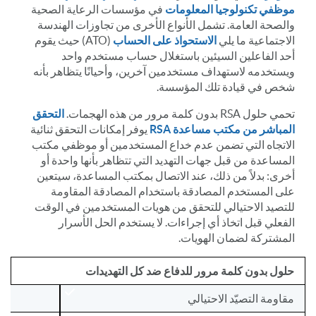
موظفي تكنولوجيا المعلومات
في مؤسسات الرعاية الصحية
والصحة العامة. تشمل الأنواع الأخرى من تجاوزات الهندسة
الاجتماعية ما يلي
الاستحواذ على الحساب
(ATO) حيث يقوم
أحد الفاعلين السيئين باستغلال حساب مستخدم واحد
ويستخدمه لاستهداف مستخدمين آخرين، وأحيانًا يتظاهر بأنه
شخص في قيادة تلك المؤسسة.
تحمي حلول RSA بدون كلمة مرور من هذه الهجمات.
التحقق
المباشر من مكتب مساعدة RSA
يوفر إمكانات التحقق ثنائية
الاتجاه التي تضمن عدم خداع المستخدمين أو موظفي مكتب
المساعدة من قبل جهات التهديد التي تتظاهر بأنها واحدة أو
أخرى: بدلاً من ذلك، عند الاتصال بمكتب المساعدة، سيتعين
على المستخدم المصادقة باستخدام المصادقة المقاومة
للتصيد الاحتيالي للتحقق من هويات المستخدمين في الوقت
الفعلي قبل اتخاذ أي إجراءات. لا يستخدم الحل الأسرار
المشتركة لضمان الهويات.
حلول بدون كلمة مرور للدفاع ضد كل التهديدات
مقاومة التصيّد الاحتيالي