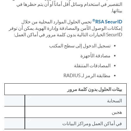
التقصير في استخدام وسائل أقل أماناً أو أن يتم حظرها في
بيئاتها.
®
RSA SecurID
تحمي الحلول الموارد المحلية من خلال
إمكانات الوصول الآمن والمصادقة وإدارة الهوية. يمكن أن توفر
SecurID الخيارات التالية بدون كلمة مرور في أماكن العمل:
تسجيل الدخول إلى سطح المكتب
مصادقة الأجهزة
المصادقات المتنقلة
مطابقة الرمز لـ RADIUS
بيئات الحلول بدون كلمة مرور
السحابة
هجين
في أماكن العمل ومراكز البيانات