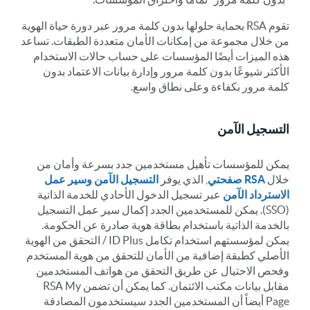
تقوم RSA بحماية حلولها بدون كلمة مرور عبر دورة حياة الهوية
من خلال مجموعة من إمكانات الأمان متعددة الطبقات. تساعد
هذه الميزات أيضًا المؤسسات على حساب حالات الاستخدام
الأكثر شيوعًا بدون كلمة مرور وإدارة بيانات الاعتماد بدون
كلمة مرور بكفاءة وعلى نطاق واسع.
التسجيل الآمن
يمكن للمؤسسات تأهيل مستخدمين جدد بسرعة وأمان من
خلال
RSA صفحتي
, الذي يوفر
التسجيل الآمن وسير عمل
الاسترداد الآمن
عبر تسجيل الدخول الأحادي للخدمة الذاتية
(SSO). يمكن للمستخدمين الجدد إكمال سير عمل التسجيل
بالخدمة الذاتية باستخدام بطاقة هوية صادرة عن الحكومة.
يمكن لمؤسستهم استخدام تكامل ID Plus / التحقق من الهوية
الأصلي كطبقة إضافية من الأمان للتحقق من هوية المستخدم
وفحص الاحتيال عن طريق التحقق من هواتف المستخدمين
مقابل بيانات مكتب الائتمان. كما يمكن أن تضمن RSA My
Page أيضاً أن المستخدمين الجدد سيستخدمون المصادقة