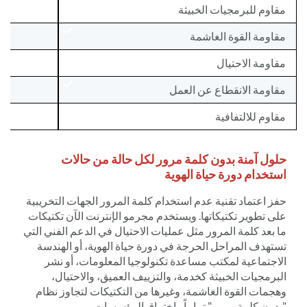
مقاوم للبرمجيات الخبيثة
مقاومة القوة الغاشمة
مقاومة الاحتيال
مقاومة الانقطاع عن العمل
مقاوم للالتفافية
حلول آمنة بدون كلمة مرور لكل حالة من حالات
استخدام دورة حياة الهوية
حفز اعتماد تقنية عدم استخدام كلمة المرور الجهات التخريبية
على تطوير تكتيكاتها. ويستخدم مجرمو الإنترنت الآن تكتيكات
ما بعد كلمة المرور مثل عمليات الاحتيال في الدعم الفني التي
تستهدف المراحل الحرجة في دورة حياة الهوية، أو الهندسة
الاجتماعية لمكتب مساعدة تكنولوجيا المعلومات، أو نشر
البرمجيات الخبيثة كخدمة، والتزييف العميق، والاحتيال،
وهجمات القوة الغاشمة، وغيرها من التكتيكات لتجاوز نظام
"بدون كلمة مرور" تماماً واختراق المؤسسات.