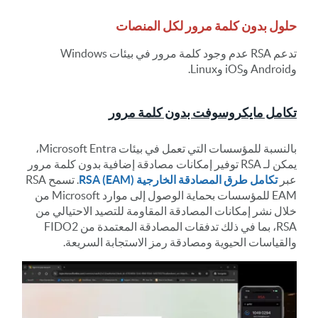
حلول بدون كلمة مرور لكل المنصات
تدعم RSA عدم وجود كلمة مرور في بيئات Windows
وAndroid وiOS وLinux.
تكامل مايكروسوفت بدون كلمة مرور
بالنسبة للمؤسسات التي تعمل في بيئات Microsoft Entra،
يمكن لـ RSA توفير إمكانات مصادقة إضافية بدون كلمة مرور
عبر
تكامل طرق المصادقة الخارجية RSA (EAM)
. تسمح RSA
EAM للمؤسسات بحماية الوصول إلى موارد Microsoft من
خلال نشر إمكانات المصادقة المقاومة للتصيد الاحتيالي من
RSA، بما في ذلك تدفقات المصادقة المعتمدة من FIDO2
والقياسات الحيوية ومصادقة رمز الاستجابة السريعة.