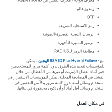
معرف الوجه / معرف اللمس من Apple Face ID
ويندوز هالو
OTP
رمز الاستجابة السريعة
الرسائل النصية القصيرة/الصوتية
الرموز المميزة للأجهزة
مطابقة الرمز لـ RADIUS
مع
RSA ID Plus Hybrid Failover الهجين
, ، يمكن
للمؤسسات تقديم هذه الطرق بدون كلمة مرور للمستخدمين
حتى أثناء انقطاع الإنترنت أو غيرها من الأعطال. من خلال
الفشل في المصادقة المحلية، يمكن للمؤسسات الاستمرار في
استخدام وسائل آمنة بدون كلمة مرور بدلاً من التقصير في
استخدام وسائل أقل أماناً أو أن تكون محظورة في بيئاتها.
في مكان العمل