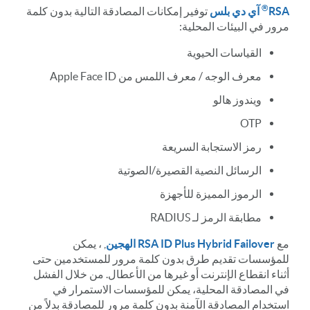
®
RSA
آي دي بلس
توفير إمكانات المصادقة التالية بدون كلمة
مرور في البيئات المحلية:
القياسات الحيوية
معرف الوجه / معرف اللمس من Apple Face ID
ويندوز هالو
OTP
رمز الاستجابة السريعة
الرسائل النصية القصيرة/الصوتية
الرموز المميزة للأجهزة
مطابقة الرمز لـ RADIUS
مع
RSA ID Plus Hybrid Failover الهجين
, ، يمكن
للمؤسسات تقديم طرق بدون كلمة مرور للمستخدمين حتى
أثناء انقطاع الإنترنت أو غيرها من الأعطال. من خلال الفشل
في المصادقة المحلية، يمكن للمؤسسات الاستمرار في
استخدام المصادقة الآمنة بدون كلمة مرور للمصادقة بدلاً من