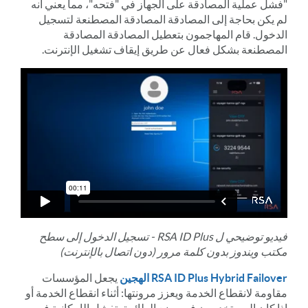
"فشل عملية المصادقة على الجهاز في "فتحه"، مما يعني أنه
لم يكن بحاجة إلى المصادقة المصادقة المصطنعة لتسجيل
الدخول. قام المهاجمون بتعطيل المصادقة المصادقة
المصطنعة بشكل فعال عن طريق إيقاف تشغيل الإنترنت.
فيديو توضيحي ل RSA ID Plus - تسجيل الدخول إلى سطح
مكتب ويندوز بدون كلمة مرور (دون اتصال بالإنترنت)
RSA ID Plus Hybrid Failover الهجين
يجعل المؤسسات
مقاومة لانقطاع الخدمة ويعزز مرونتها: أثناء انقطاع الخدمة أو