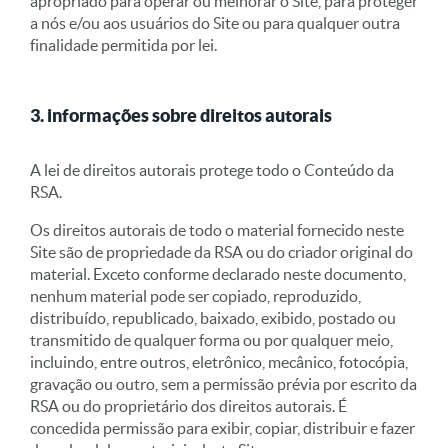
apropriado para operar ou melhorar o Site, para proteger
a nós e/ou aos usuários do Site ou para qualquer outra
finalidade permitida por lei.
3. informações sobre direitos autorais
A lei de direitos autorais protege todo o Conteúdo da
RSA.
Os direitos autorais de todo o material fornecido neste
Site são de propriedade da RSA ou do criador original do
material. Exceto conforme declarado neste documento,
nenhum material pode ser copiado, reproduzido,
distribuído, republicado, baixado, exibido, postado ou
transmitido de qualquer forma ou por qualquer meio,
incluindo, entre outros, eletrônico, mecânico, fotocópia,
gravação ou outro, sem a permissão prévia por escrito da
RSA ou do proprietário dos direitos autorais. É
concedida permissão para exibir, copiar, distribuir e fazer