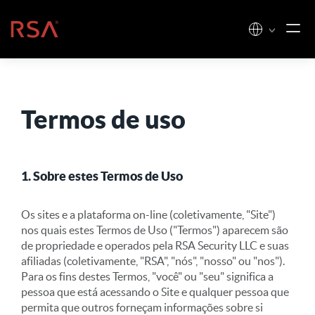
Pular para o conteúdo
Início
Termos de uso
1. Sobre estes Termos de Uso
Os sites e a plataforma on-line (coletivamente, "Site")
nos quais estes Termos de Uso ("Termos") aparecem são
de propriedade e operados pela RSA Security LLC e suas
afiliadas (coletivamente, "RSA", "nós", "nosso" ou "nos").
Para os fins destes Termos, "você" ou "seu" significa a
pessoa que está acessando o Site e qualquer pessoa que
permita que outros forneçam informações sobre si