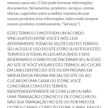
mesmos para nós. O Site pode fornecer informações,
documentos, ferramentas, produtos, serviços, contas,
ofertas, sugestões sobre a melhor maneira de usar
nossos produtos e/ou informações sobre onde comprar
nossos produtos (coletivamente, "Serviços").
ESTES TERMOS CONSTITUEM UM ACORDO
VINCULATIVO ENTRE VOCÊ E NÓS. LEIA
ATENTAMENTE TODAS AS SEÇÕES DESTES TERMOS.
SEU ACESSO E USO DO SITE ESTÃO SUJEITOS A ESTES
TERMOS E A TODAS AS LEIS APLICÁVEIS, E NOS
RESERVAMOS O DIREITO DE ENCERRAR SEU ACESSO
AO SITE SE VOCÊ VIOLAR ESTES TERMOS. AO CLICAR
EM LINKS DENTRO DO SITE OU EM PÁGINAS DA
WEB ALÉM DA PÁGINA INICIAL DO SITE OU AO
CLICAR EM UMA CAIXA OU ÍCONE, VOCÊ
CONCORDA COM ESTES TERMOS,
INDEPENDENTEMENTE DE CONCLUIR OU NÃO
UMA TRANSAÇÃO CONOSCO E DE CONCLUIR OU
NÃO SUA TRANSAÇÃO NO SITE OU POR MEIO DE
OUTROS CANAIS, COMO TELEFONE, E-MAIL, FAX OU