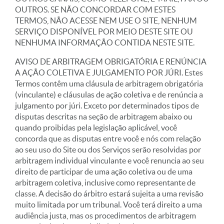
OUTROS. SE NÃO CONCORDAR COM ESTES
TERMOS, NÃO ACESSE NEM USE O SITE, NENHUM
SERVIÇO DISPONÍVEL POR MEIO DESTE SITE OU
NENHUMA INFORMAÇÃO CONTIDA NESTE SITE.
AVISO DE ARBITRAGEM OBRIGATÓRIA E RENÚNCIA
A AÇÃO COLETIVA E JULGAMENTO POR JÚRI. Estes
Termos contêm uma cláusula de arbitragem obrigatória
(vinculante) e cláusulas de ação coletiva e de renúncia a
julgamento por júri. Exceto por determinados tipos de
disputas descritas na seção de arbitragem abaixo ou
quando proibidas pela legislação aplicável, você
concorda que as disputas entre você e nós com relação
ao seu uso do Site ou dos Serviços serão resolvidas por
arbitragem individual vinculante e você renuncia ao seu
direito de participar de uma ação coletiva ou de uma
arbitragem coletiva, inclusive como representante de
classe. A decisão do árbitro estará sujeita a uma revisão
muito limitada por um tribunal. Você terá direito a uma
audiência justa, mas os procedimentos de arbitragem