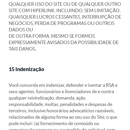
QUALQUER USO DO SITE OU DE QUALQUER OUTRO
SITE COM HIPERLINK, INCLUINDO, SEM LIMITAÇÃO,
QUAISQUER LUCROS CESSANTES, INTERRUPÇÃO DE
NEGÓCIOS, PERDA DE PROGRAMAS OU OUTROS
DADOS OU
DE OUTRA FORMA, MESMO SE FORMOS
EXPRESSAMENTE AVISADOS DA POSSIBILIDADE DE
TAIS DANOS.
15 Indenização
Você concorda em indenizar, defender e isentar a RSA e
seus agentes, funcionários e licenciadores de e contra
qualquer reivindicação, demanda, ação,
responsabilidade, multas, penalidades e despesas de
terceiros, inclusive honorários advocatícios razoáveis,
relacionados de alguma forma ao seu uso do Site, o que
pode incluir: (a) fornecimento de conteúdo ou
comunicação conosco ou, na medida do aplicável, com