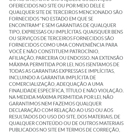
OFERECIDOS NO SITE OU POR MEIO DELE E
QUALQUER SITE DE TERCEIROS MENCIONADO SÃO
FORNECIDOS "NO ESTADO EM QUE SE
ENCONTRAM" E SEM GARANTIAS DE QUALQUER
TIPO, EXPRESSAS OU IMPLÍCITAS. QUAISQUER BENS
OU SERVIÇOS DE TERCEIROS FORNECIDOS SÃO
FORNECIDOS COMO UMA CONVENIÊNCIA PARA
VOCÊ E NÃO CONSTITUEM PATROCÍNIO,
AFILIAÇÃO, PARCERIA OU ENDOSSO. NA EXTENSÃO
MÁXIMA PERMITIDA POR LEI, NOS ISENTAMOS DE
TODAS AS GARANTIAS EXPRESSAS E IMPLÍCITAS,
INCLUINDO A GARANTIA IMPLÍCITA DE
COMERCIALIZAÇÃO, ADEQUAÇÃO A UMA
FINALIDADE ESPECÍFICA, TÍTULO E NÃO VIOLAÇÃO.
NA MEDIDA MÁXIMA PERMITIDA POR LEI, NÃO
GARANTIMOS NEM FAZEMOS QUALQUER
DECLARAÇÃO COM RELAÇÃO AO USO OU AOS
RESULTADOS DO USO DO SITE, DOS MATERIAIS, DE
QUALQUER CONTEÚDO OU DE OUTROS MATERIAIS
PUBLICADOS NO SITE EM TERMOS DE CORREÇÃO,