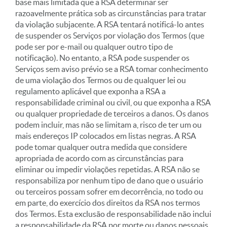
base mais limitada que a RSA determinar ser
razoavelmente prática sob as circunstâncias para tratar
da violação subjacente. A RSA tentará notificá-lo antes
de suspender os Serviços por violação dos Termos (que
pode ser por e-mail ou qualquer outro tipo de
notificação). No entanto, a RSA pode suspender os
Serviços sem aviso prévio se a RSA tomar conhecimento
de uma violação dos Termos ou de qualquer lei ou
regulamento aplicável que exponha a RSA a
responsabilidade criminal ou civil, ou que exponha a RSA
ou qualquer propriedade de terceiros a danos. Os danos
podem incluir, mas não se limitam a, risco de ter um ou
mais endereços IP colocados em listas negras. A RSA
pode tomar qualquer outra medida que considere
apropriada de acordo com as circunstâncias para
eliminar ou impedir violações repetidas. A RSA não se
responsabiliza por nenhum tipo de dano que o usuário
ou terceiros possam sofrer em decorrência, no todo ou
em parte, do exercício dos direitos da RSA nos termos
dos Termos. Esta exclusão de responsabilidade não inclui
a responsabilidade da RSA por morte ou danos pessoais