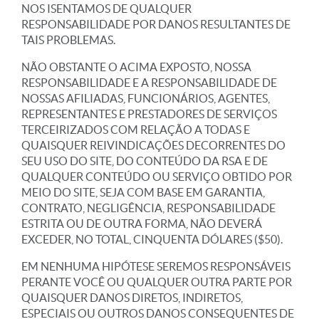
NOS ISENTAMOS DE QUALQUER
RESPONSABILIDADE POR DANOS RESULTANTES DE
TAIS PROBLEMAS.
NÃO OBSTANTE O ACIMA EXPOSTO, NOSSA
RESPONSABILIDADE E A RESPONSABILIDADE DE
NOSSAS AFILIADAS, FUNCIONÁRIOS, AGENTES,
REPRESENTANTES E PRESTADORES DE SERVIÇOS
TERCEIRIZADOS COM RELAÇÃO A TODAS E
QUAISQUER REIVINDICAÇÕES DECORRENTES DO
SEU USO DO SITE, DO CONTEÚDO DA RSA E DE
QUALQUER CONTEÚDO OU SERVIÇO OBTIDO POR
MEIO DO SITE, SEJA COM BASE EM GARANTIA,
CONTRATO, NEGLIGÊNCIA, RESPONSABILIDADE
ESTRITA OU DE OUTRA FORMA, NÃO DEVERÁ
EXCEDER, NO TOTAL, CINQUENTA DÓLARES ($50).
EM NENHUMA HIPÓTESE SEREMOS RESPONSÁVEIS
PERANTE VOCÊ OU QUALQUER OUTRA PARTE POR
QUAISQUER DANOS DIRETOS, INDIRETOS,
ESPECIAIS OU OUTROS DANOS CONSEQUENTES DE