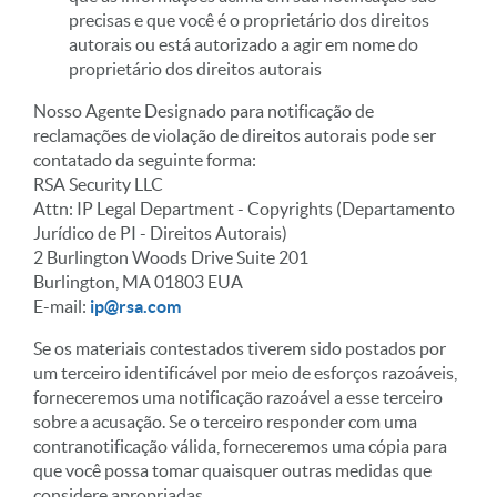
precisas e que você é o proprietário dos direitos
autorais ou está autorizado a agir em nome do
proprietário dos direitos autorais
Nosso Agente Designado para notificação de
reclamações de violação de direitos autorais pode ser
contatado da seguinte forma:
RSA Security LLC
Attn: IP Legal Department - Copyrights (Departamento
Jurídico de PI - Direitos Autorais)
2 Burlington Woods Drive Suite 201
Burlington, MA 01803 EUA
E-mail:
ip@rsa.com
Se os materiais contestados tiverem sido postados por
um terceiro identificável por meio de esforços razoáveis,
forneceremos uma notificação razoável a esse terceiro
sobre a acusação. Se o terceiro responder com uma
contranotificação válida, forneceremos uma cópia para
que você possa tomar quaisquer outras medidas que
considere apropriadas.