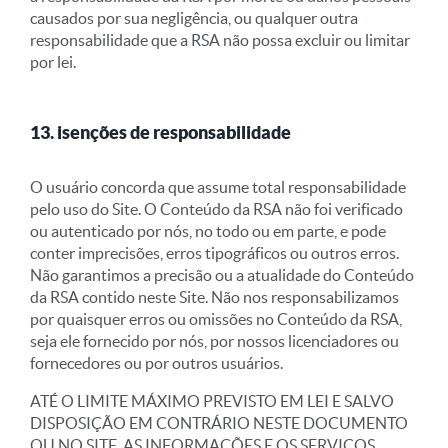
causados por sua negligência, ou qualquer outra
responsabilidade que a RSA não possa excluir ou limitar
por lei.
13. isenções de responsabilidade
O usuário concorda que assume total responsabilidade
pelo uso do Site. O Conteúdo da RSA não foi verificado
ou autenticado por nós, no todo ou em parte, e pode
conter imprecisões, erros tipográficos ou outros erros.
Não garantimos a precisão ou a atualidade do Conteúdo
da RSA contido neste Site. Não nos responsabilizamos
por quaisquer erros ou omissões no Conteúdo da RSA,
seja ele fornecido por nós, por nossos licenciadores ou
fornecedores ou por outros usuários.
ATÉ O LIMITE MÁXIMO PREVISTO EM LEI E SALVO
DISPOSIÇÃO EM CONTRÁRIO NESTE DOCUMENTO
OU NO SITE, AS INFORMAÇÕES E OS SERVIÇOS