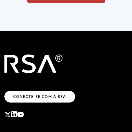
CONECTE-SE COM A RSA