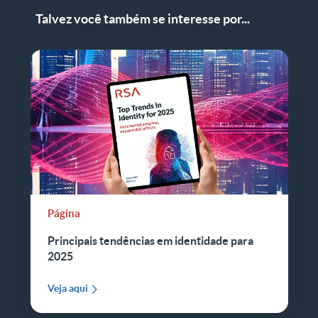
Talvez você também se interesse por...
Página
Principais tendências em identidade para
2025
Veja aqui