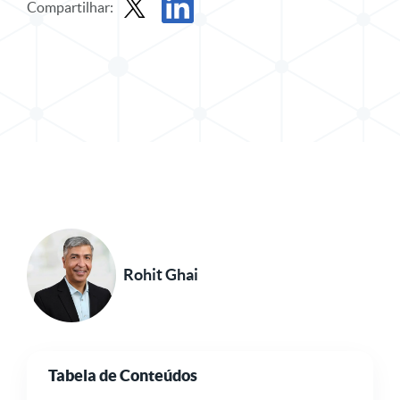
Compartilhar:
Compartilhar postagem no X
Compartilhar publicação no LinkedIn
Rohit Ghai
Tabela de Conteúdos