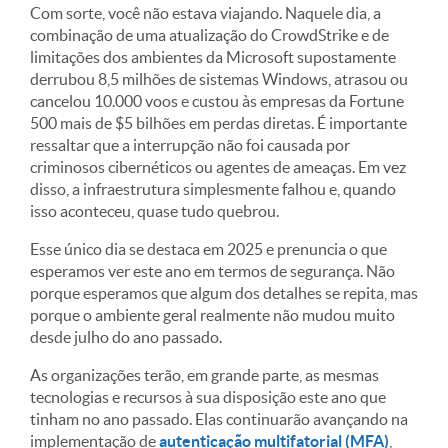
Com sorte, você não estava viajando. Naquele dia, a
combinação de uma atualização do CrowdStrike e de
limitações dos ambientes da Microsoft supostamente
derrubou 8,5 milhões de sistemas Windows, atrasou ou
cancelou 10.000 voos e custou às empresas da Fortune
500 mais de $5 bilhões em perdas diretas. É importante
ressaltar que a interrupção não foi causada por
criminosos cibernéticos ou agentes de ameaças. Em vez
disso, a infraestrutura simplesmente falhou e, quando
isso aconteceu, quase tudo quebrou.
Esse único dia se destaca em 2025 e prenuncia o que
esperamos ver este ano em termos de segurança. Não
porque esperamos que algum dos detalhes se repita, mas
porque o ambiente geral realmente não mudou muito
desde julho do ano passado.
As organizações terão, em grande parte, as mesmas
tecnologias e recursos à sua disposição este ano que
tinham no ano passado. Elas continuarão avançando na
implementação de
autenticação multifatorial (MFA)
,