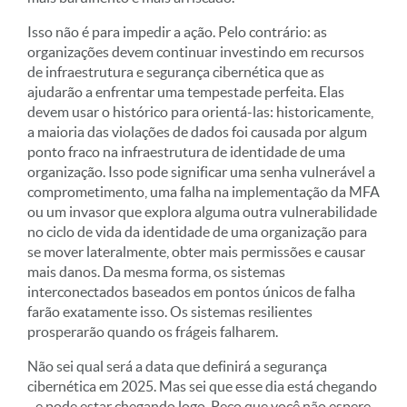
Isso não é para impedir a ação. Pelo contrário: as
organizações devem continuar investindo em recursos
de infraestrutura e segurança cibernética que as
ajudarão a enfrentar uma tempestade perfeita. Elas
devem usar o histórico para orientá-las: historicamente,
a maioria das violações de dados foi causada por algum
ponto fraco na infraestrutura de identidade de uma
organização. Isso pode significar uma senha vulnerável a
comprometimento, uma falha na implementação da MFA
ou um invasor que explora alguma outra vulnerabilidade
no ciclo de vida da identidade de uma organização para
se mover lateralmente, obter mais permissões e causar
mais danos. Da mesma forma, os sistemas
interconectados baseados em pontos únicos de falha
farão exatamente isso. Os sistemas resilientes
prosperarão quando os frágeis falharem.
Não sei qual será a data que definirá a segurança
cibernética em 2025. Mas sei que esse dia está chegando
- e pode estar chegando logo. Peço que você não espere