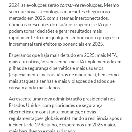
2024, as evoluções serão
tornar-se
revoluções. Mesmo
sem que novas tecnologias marcantes cheguem ao
mercado em 2025, com sistemas interconectados,
números crescentes de usuários e agentes e IA que
podem tomar decisões e gerar resultados mais
rapidamente do que qualquer ser humano, o progresso
incremental terá efeitos exponenciais em 2025.
Esperamos que haja mais de tudo em 2025: mais MFA,
mais autenticação sem senha, mais IA implementada em
pilhas de segurança cibernética e mais usuários
(especialmente mais usuários de máquinas), bem como
mais ataques a senhas e mais violações de dados que
causam ainda mais danos.
Acrescente uma nova administração presidencial nos
Estados Unidos, com prioridades de segurança
cibernética em constante mudança, e novas
regulamentações globais enfatizando a resiliência após o
incidente de 19 de julho, e esperamos um 2025 maior,
mais barulhento e mais arriscado.