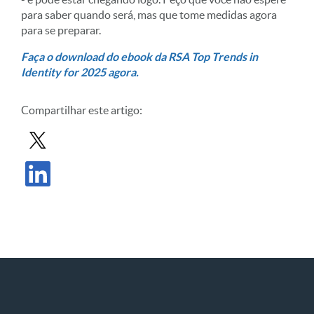
para saber quando será, mas que tome medidas agora
para se preparar.
Faça o download do ebook da RSA Top Trends in
Identity for 2025 agora.
Compartilhar este artigo:
Compartilhar postagem no X
Compartilhar publicação no LinkedIn