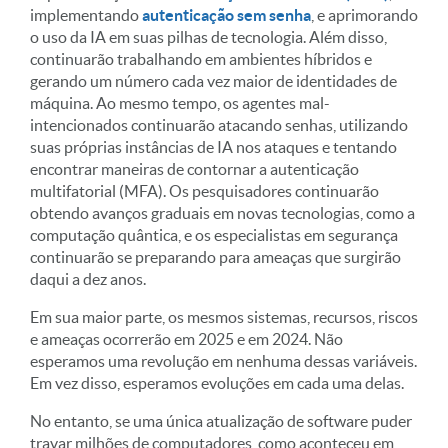
implementando
autenticação sem senha
, e aprimorando
o uso da IA em suas pilhas de tecnologia. Além disso,
continuarão trabalhando em ambientes híbridos e
gerando um número cada vez maior de identidades de
máquina. Ao mesmo tempo, os agentes mal-
intencionados continuarão atacando senhas, utilizando
suas próprias instâncias de IA nos ataques e tentando
encontrar maneiras de contornar a autenticação
multifatorial (MFA). Os pesquisadores continuarão
obtendo avanços graduais em novas tecnologias, como a
computação quântica, e os especialistas em segurança
continuarão se preparando para ameaças que surgirão
daqui a dez anos.
Em sua maior parte, os mesmos sistemas, recursos, riscos
e ameaças ocorrerão em 2025 e em 2024. Não
esperamos uma revolução em nenhuma dessas variáveis.
Em vez disso, esperamos evoluções em cada uma delas.
No entanto, se uma única atualização de software puder
travar milhões de computadores, como aconteceu em