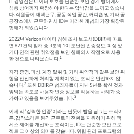
IT 경영진은 데이터 보호를 단순한 보안 경계 방어에서
심층 방어까지 확장해야 한다는 압박감을 느끼고 있습니
다. 직원들이 재택근무, 공동 작업 공간, 커피숍 및 기타 공
공장소에서 근무하면서 ID는 이러한 개념의 가장 확장된
형태가 되었습니다.
2022년 Verizon 데이터 침해 조사 보고서(DBIR)에 따르
면 821건의 침해 중 3분의 1이 도난된 인증정보, 피싱 및
기타 인적 관련 취약점을 보안 침해의 시작점으로 사용
1
한 것으로 나타났습니다.
자격 증명, 피싱, 계정 탈취 및 기타 취약점과 같은 보안 위
험을 안전하게 처리할 계획이 없는 조직은 안전하지 않
2
습니다.
또한 DBIR은 범죄자들이 지난 5년을 합친 것과
맞먹는 속도로 사용자 인증 정보를 악용하는 사례가 증
3
가하고 있음을 보여주었습니다.
이제 막 '강력한 인증'이라는 연못에 발을 담그는 조직이
든, 갑작스러운 원격 근무로의 전환을 지원하기 위해 액
세스 제어를 개선하는 조직이든, ID는 단순한 보안 프로
젝트 그 이상의 의미를 갖습니다. 위험 관리 프로그램의