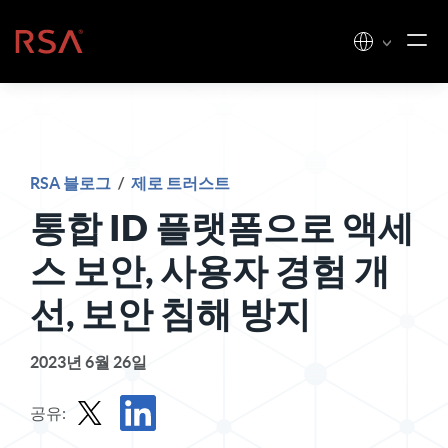
콘텐츠로 건너뛰기
홈
RSA 블로그
/
제로 트러스트
통합 ID 플랫폼으로 액세
스 보안, 사용자 경험 개
선, 보안 침해 방지
2023년 6월 26일
공유: