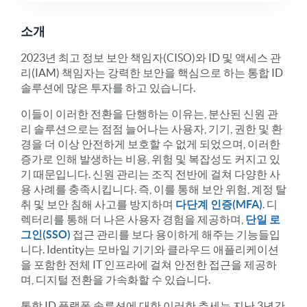
소개
2023년 최고 정보 보안 책임자(CISO)와 ID 및 액세스 관
리(IAM) 책임자는 강력한 보안을 핵심으로 하는 통합 ID
솔루션에 많은 투자를 하고 있습니다.
이들이 이러한 전환을 단행하는 이유는, 분산된 신원 관
리 솔루션으로는 점점 늘어나는 사용자, 기기, 권한 및 환
경을 더 이상 안전하게 보호할 수 없게 되었으며, 이러한
증가로 인해 발생하는 비용, 위험 및 복잡성도 커지고 있
기 때문입니다. 신원 관리는 조직 전반에 걸쳐 다양한 사
용 사례를 충족시킵니다. 즉, 이를 통해 보안 위험, 계정 탈
취 및 보안 침해 사고를 방지하며
다단계 인증(MFA)
. 디
렉터리를 통해 더 나은 사용자 경험을 제공하며,
단일 로
그인(SSO)
접근 관리를 보다 용이하게 해주는 기능들입
니다. Identity는 모바일 기기와 클라우드 애플리케이션
을 포함한 전체 IT 인프라에 걸쳐 안전한 접근을 제공하
며, 디지털 전환을 가속화할 수 있습니다.
통합 ID 플랫폼 솔루션에 대한 이러한 추세는 지난 3년간