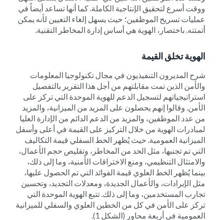
ووقت أسرع لتحقيق الإنتاجية الكاملة. كما أنها تساعد أيضاً في
عمليات تسريح الموظفين؛ حيث يسهل إلغاء التعيين لأنه يمكن
أتمتته. باختصار، الهوية هي أساس إدارة المخاطر التقنية.
الهوية تخلق القيمة
شرح المديرون التنفيذيون في مجال تكنولوجيا المعلومات
والأمن الذين تمت مقابلتهم من أجل هذا التقرير بالتفصيل
استراتيجياتهم لتسجيل الدعم للهوية الموحدة التي تركز على
الأمن. وقالوا إنهم يحصلون على المزيد من الميزانية، والمزيد
من عدد الموظفين، والمزيد من الدعم الدائم من الإدارة العليا
لمبادرات الهوية من خلال التركيز على القيمة في أعلى وأسفل
الميزانية العمومية. حيث يُظهر الخط السفلي قيمة التكاليف
التي تم تجنبها، مثل الحد من المخاطر، وتقليص حجم الأعمال،
والامتثال التنظيمي، ومنع الاختراقات الأمنية، وما إلى ذلك،
بينما يُظهر الخط العلوي قيمة الفوائد التي تم الحصول عليها،
مثل الإيرادات، والأعمال الجديدة، ومعدلات التجديد، وتحسين
تجارب المستخدمين، وما إلى ذلك. تتبع الهوية الموحدة التي
تركز على الأمن في كل من الخطين العلوي والسفلي للميزانية
العمومية في أربعة محاور (الشكل 1).