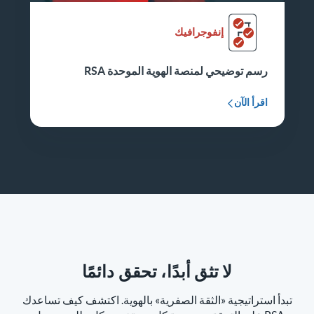
إنفوجرافيك
رسم توضيحي لمنصة الهوية الموحدة RSA
اقرأ الآن
لا تثق أبدًا، تحقق دائمًا
تبدأ استراتيجية «الثقة الصفرية» بالهوية. اكتشف كيف تساعدك