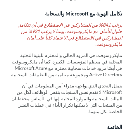
تكامل الهوية مع Microsoft والسحابة
يرغب 841% من المشاركين في الاستطلاع في أن تتكامل
حلول الأمان مع مايكروسوفت، بينما لا يرغب 921% من
المشاركين في الاستطلاع في الاعتماد كلياً على أمان
مايكروسوفت.
مايكروسوفت هي المزود الحالي والمحترم للبنية التحتية
المحلية في معظم المؤسسات الكبيرة. كما أن مايكروسوفت
هي أيضًا مزود خدمات سحابية محترم مع Microsoft Azure
Active Directory ومجموعة متنامية من التطبيقات السحابية.
يتمثل التحدي الذي يواجهه مدراء أمن المعلومات في أن
Microsoft لا تقدم نفس المنتجات بنفس الوظائف لكل من
البيئات السحابية والموارد المحلية. إنها في الأساس محفظتان
من المنتجات التي لا يمكنها تكرار الأداء في عمليات النشر
الخاصة بكل منهما.
الخاتمة