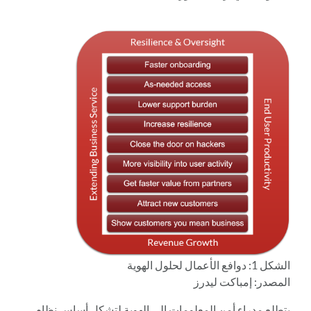
الشكل 1: دوافع الأعمال لحلول الهوية
المصدر: إمباكت ليدرز
يتطلع مدراء أمن المعلومات إلى الهوية لتشكل أساس نظام