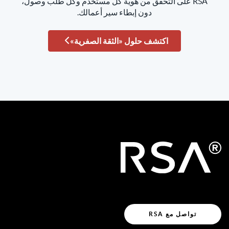
RSA على التحقق من هوية كل مستخدم وكل طلب وصول،
دون إبطاء سير أعمالك.
اكتشف حلول «الثقة الصفرية»
تواصل مع RSA