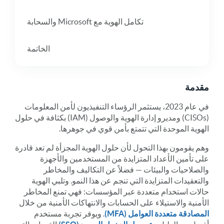
تكامل الهوية مع Microsoft والسحابة
الخاتمة
مقدمة
في عام 2023، يستثمر الرؤساء التنفيذيون لأمن المعلومات
(CISOs) ومديرو إدارة الهوية والوصول (IAM) بكثافة في حلول
الهوية الموحدة التي تتمتع بأمن قوي في جوهرها.
وهم يقومون بهذا التحول لأن حلول الهوية المجزأة لم تعد قادرة
على تأمين الأعداد المتزايدة من المستخدمين والأجهزة
والصلاحيات والبيئات — فضلاً عن التكاليف والمخاطر
والتعقيدات المتزايدة التي تنجم عن هذا النمو. وتلبي الهوية
حالات استخدام متعددة عبر المؤسسات: فهي تمنع المخاطر
الأمنية والاستيلاء على الحسابات والانتهاكات الأمنية من خلال
المصادقة متعددة العوامل (MFA)
. ويوفر تجربة مستخدم