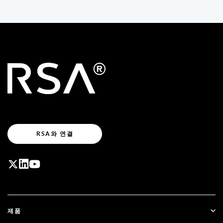
RSA와 연결
제품