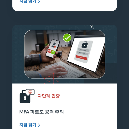
지금 읽기
다단계 인증
MFA 피로도 공격 주의
지금 읽기