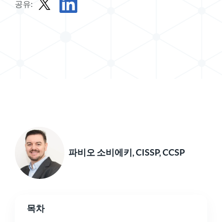
공유:
X로 게시물 공유하기
LinkedIn에서 게시물 공유
파비오 소비에키, CISSP, CCSP
목차