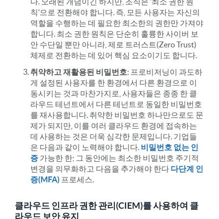
다. 오래된 개념이긴 하지만, 조직은 ‘최소 권한 원
칙’으로 전환해야 합니다. 즉, 모든 사용자는 자신의
역할을 수행하는 데 필요한 최소한의 권한만 가져야
합니다. 최소 권한 원칙은 단순히 훌륭한 사이버 보
안 수단일 뿐만 아니라, 제로 트러스트(Zero Trust)
체제로 전환하는 데 있어 핵심 요소이기도 합니다.
취약하고 재활용된 비밀번호
: 프로비저닝이 과도하
게 설정된 사용자를 한 환경에서 다른 환경으로 이
동시키는 것과 마찬가지로, 사용자들은 종종 한 클
라우드 테넌트에서 다른 테넌트로 동일한 비밀번호
를 재사용합니다. 취약한 비밀번호 하나만으로도 문
제가 되지만, 이를 여러 클라우드 환경에 접속하는
데 사용하는 것은 더욱 심각한 문제입니다. 기업들
은 다음과 같이 노력해야 합니다.
비밀번호 없는 인
증
가능한 한; 그 동안에는 최소한 비밀번호 주기적
변경을 의무화하고 다음을 추가해야 한다
다단계 인
증(MFA)
프로세스.
클라우드 인프라 권한 관리(CIEM)를 사용하여 클
라우드 보안 유지