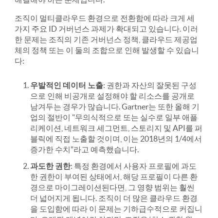
조직이 멀티클라우드 환경으로 전환함에 따라 크게 세
가지 주요 ID 거버넌스 과제가 확대되고 있습니다. 이러
한 문제는 조직의 기존 거버넌스 정책, 클라우드 제공업
체의 정책 또는 이 둘의 조합으로 인해 발생할 수 있습니
다:
우발적인 데이터 노출
: 권한과 자산의 잘못된 구성
으로 인해 비공개로 설정해야 할 리소스를 공개로
남겨두는 경우가 많습니다. Gartner는 또한 올해 기
업의 절반이 "무의식적으로 또는 실수로 일부 애플
리케이션, 네트워크 세그먼트, 스토리지 및 API를 퍼
블릭에 직접 노출할 것이며, 이는 2018년의 1/4에서
증가한 수치"라고 예측했습니다.
과도한 권한
: 특정 환경에서 사용자 프로필에 과도
한 권한이 부여된 상태에서, 해당 프로필이 다른 환
경으로 마이그레이션된다면, 그 영향 범위는 훨씬
더 넓어지게 됩니다. 조직이 더 많은 클라우드 환경
을 도입함에 따라 이 문제는 기하급수적으로 커집니