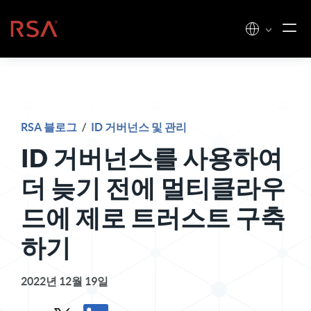
콘텐츠로 건너뛰기
홈
RSA 블로그
/
ID 거버넌스 및 관리
ID 거버넌스를 사용하여
더 늦기 전에 멀티클라우
드에 제로 트러스트 구축
하기
2022년 12월 19일