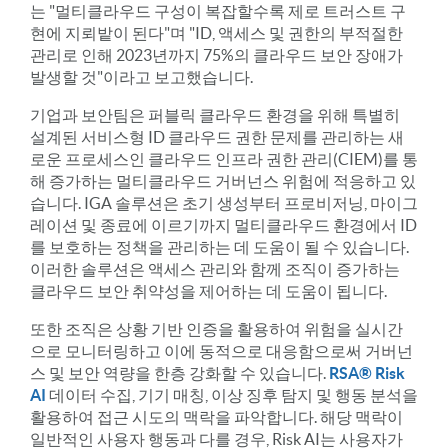
는 "멀티클라우드 구성이 복잡할수록 제로 트러스트 구
현에 지뢰밭이 된다"며 "ID, 액세스 및 권한의 부적절한
관리로 인해 2023년까지 75%의 클라우드 보안 장애가
발생할 것"이라고 보고했습니다.
기업과 보안팀은 퍼블릭 클라우드 환경을 위해 특별히
설계된 서비스형 ID 클라우드 권한 문제를 관리하는 새
로운 프로세스인 클라우드 인프라 권한 관리(CIEM)를 통
해 증가하는 멀티클라우드 거버넌스 위험에 적응하고 있
습니다. IGA 솔루션은 초기 생성부터 프로비저닝, 마이그
레이션 및 종료에 이르기까지 멀티클라우드 환경에서 ID
를 보호하는 정책을 관리하는 데 도움이 될 수 있습니다.
이러한 솔루션은 액세스 관리와 함께 조직이 증가하는
클라우드 보안 취약성을 제어하는 데 도움이 됩니다.
또한 조직은 상황 기반 인증을 활용하여 위험을 실시간
으로 모니터링하고 이에 동적으로 대응함으로써 거버넌
스 및 보안 역량을 한층 강화할 수 있습니다.
RSA
®
Risk
AI
데이터 수집, 기기 매칭, 이상 징후 탐지 및 행동 분석을
활용하여 접근 시도의 맥락을 파악합니다. 해당 맥락이
일반적인 사용자 행동과 다를 경우, Risk AI는 사용자가