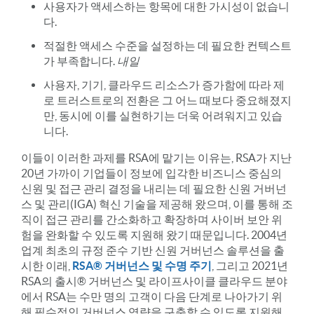
사용자가 액세스하는 항목에 대한 가시성이 없습니
다.
적절한 액세스 수준을 설정하는 데 필요한 컨텍스트
가 부족합니다.
내일
사용자, 기기, 클라우드 리소스가 증가함에 따라 제
로 트러스트로의 전환은 그 어느 때보다 중요해졌지
만, 동시에 이를 실현하기는 더욱 어려워지고 있습
니다.
이들이 이러한 과제를 RSA에 맡기는 이유는, RSA가 지난
20년 가까이 기업들이 정보에 입각한 비즈니스 중심의
신원 및 접근 관리 결정을 내리는 데 필요한 신원 거버넌
스 및 관리(IGA) 혁신 기술을 제공해 왔으며, 이를 통해 조
직이 접근 관리를 간소화하고 확장하며 사이버 보안 위
험을 완화할 수 있도록 지원해 왔기 때문입니다. 2004년
업계 최초의 규정 준수 기반 신원 거버넌스 솔루션을 출
시한 이래,
RSA
®
거버넌스 및 수명 주기
, 그리고 2021년
RSA의 출시
®
거버넌스 및 라이프사이클 클라우드 분야
에서 RSA는 수만 명의 고객이 다음 단계로 나아가기 위
해 필수적인 거버넌스 역량을 구축할 수 있도록 지원해