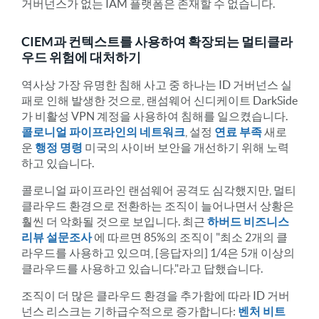
거버넌스가 없는 IAM 플랫폼은 존재할 수 없습니다.
CIEM과 컨텍스트를 사용하여 확장되는 멀티클라
우드 위험에 대처하기
역사상 가장 유명한 침해 사고 중 하나는 ID 거버넌스 실
패로 인해 발생한 것으로, 랜섬웨어 신디케이트 DarkSide
가 비활성 VPN 계정을 사용하여 침해를 일으켰습니다.
콜로니얼 파이프라인의 네트워크
, 설정
연료 부족
새로
운
행정 명령
미국의 사이버 보안을 개선하기 위해 노력
하고 있습니다.
콜로니얼 파이프라인 랜섬웨어 공격도 심각했지만, 멀티
클라우드 환경으로 전환하는 조직이 늘어나면서 상황은
훨씬 더 악화될 것으로 보입니다. 최근
하버드 비즈니스
리뷰 설문조사
에 따르면 85%의 조직이 "최소 2개의 클
라우드를 사용하고 있으며, [응답자의] 1/4은 5개 이상의
클라우드를 사용하고 있습니다."라고 답했습니다.
조직이 더 많은 클라우드 환경을 추가함에 따라 ID 거버
넌스 리스크는 기하급수적으로 증가합니다:
벤처 비트