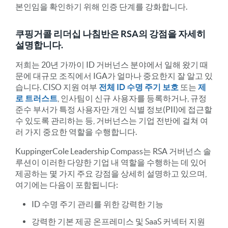
본인임을 확인하기 위해 인증 단계를 강화합니다.
쿠핑거콜 리더십 나침반은 RSA의 강점을 자세히
설명합니다.
저희는 20년 가까이 ID 거버넌스 분야에서 일해 왔기 때
문에 대규모 조직에서 IGA가 얼마나 중요한지 잘 알고 있
습니다. CISO 지원 여부
전체 ID 수명 주기 보호
또는
제
로 트러스트
, 인사팀이 신규 사용자를 등록하거나, 규정
준수 부서가 특정 사용자만 개인 식별 정보(PII)에 접근할
수 있도록 관리하는 등, 거버넌스는 기업 전반에 걸쳐 여
러 가지 중요한 역할을 수행합니다.
KuppingerCole Leadership Compass는 RSA 거버넌스 솔
루션이 이러한 다양한 기업 내 역할을 수행하는 데 있어
제공하는 몇 가지 주요 강점을 상세히 설명하고 있으며,
여기에는 다음이 포함됩니다:
ID 수명 주기 관리를 위한 강력한 기능
강력한 기본 제공 온프레미스 및 SaaS 커넥터 지원