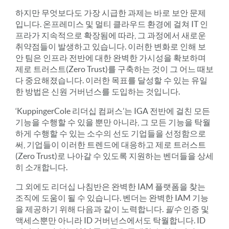
하지만 무엇보다도 가장 시급한 과제는 바로 보안 문제
입니다. 온프레미스 및 멀티 클라우드 환경에 걸쳐 IT 인
프라가 지속적으로 확장됨에 따라, 그 과정에서 새로운
취약점들이 발생하고 있습니다. 이러한 변화로 인해 보
안 팀은 인프라 전반에 대한 완벽한 가시성을 확보하며
제로 트러스트(Zero Trust)를 구축하는 것이 그 어느 때보
다 중요해졌습니다. 이러한 목표를 달성할 수 있는 유일
한 방법은 신원 거버넌스를 도입하는 것입니다.
‘KuppingerCole 리더십 컴퍼스’는 IGA 전반에 걸친 모든
기능을 수행할 수 있을 뿐만 아니라, 그 모든 기능을 탁월
하게 수행할 수 있는 소수의 선도 기업들을 선정함으로
써, 기업들이 이러한 트렌드에 대응하고 제로 트러스트
(Zero Trust)로 나아갈 수 있도록 지원하는 벤더들을 상세
히 소개합니다.
그 외에도 리더십 나침반은 완벽한 IAM 플랫폼을 찾는
조직에 도움이 될 수 있습니다. 벤더는 완벽한 IAM 기능
을 제공하기 위해 다음과 같이 노력합니다.
필수
인증 및
액세스뿐만 아니라 ID 거버넌스에서도 탁월합니다. ID