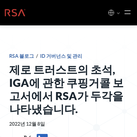
콘텐츠로 건너뛰기
홈
RSA 블로그
/
ID 거버넌스 및 관리
제로 트러스트의 초석,
IGA에 관한 쿠핑거콜 보
고서에서 RSA가 두각을
나타냈습니다.
2022년 12월 8일