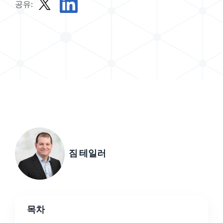
공유:
X로 게시물 공유하기
LinkedIn에서 게시물 공유
짐 테일러
목차