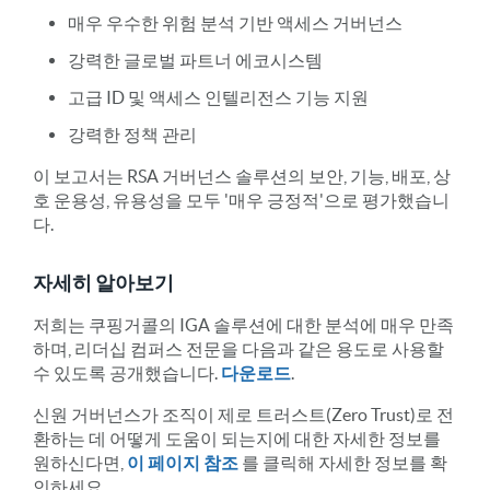
매우 우수한 위험 분석 기반 액세스 거버넌스
강력한 글로벌 파트너 에코시스템
고급 ID 및 액세스 인텔리전스 기능 지원
강력한 정책 관리
이 보고서는 RSA 거버넌스 솔루션의 보안, 기능, 배포, 상
호 운용성, 유용성을 모두 '매우 긍정적'으로 평가했습니
다.
자세히 알아보기
저희는 쿠핑거콜의 IGA 솔루션에 대한 분석에 매우 만족
하며, 리더십 컴퍼스 전문을 다음과 같은 용도로 사용할
수 있도록 공개했습니다.
다운로드
.
신원 거버넌스가 조직이 제로 트러스트(Zero Trust)로 전
환하는 데 어떻게 도움이 되는지에 대한 자세한 정보를
원하신다면,
이 페이지 참조
를 클릭해 자세한 정보를 확
인하세요.