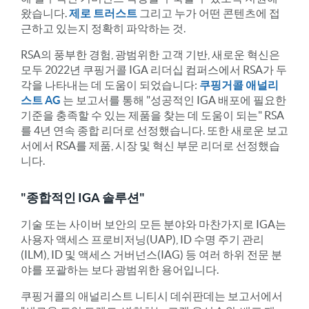
왔습니다.
제로 트러스트
그리고 누가 어떤 콘텐츠에 접
근하고 있는지 정확히 파악하는 것.
RSA의 풍부한 경험, 광범위한 고객 기반, 새로운 혁신은
모두 2022년 쿠핑거콜 IGA 리더십 컴퍼스에서 RSA가 두
각을 나타내는 데 도움이 되었습니다:
쿠핑거콜 애널리
스트 AG
는 보고서를 통해 "성공적인 IGA 배포에 필요한
기준을 충족할 수 있는 제품을 찾는 데 도움이 되는" RSA
를 4년 연속 종합 리더로 선정했습니다. 또한 새로운 보고
서에서 RSA를 제품, 시장 및 혁신 부문 리더로 선정했습
니다.
"종합적인 IGA 솔루션"
기술 또는 사이버 보안의 모든 분야와 마찬가지로 IGA는
사용자 액세스 프로비저닝(UAP), ID 수명 주기 관리
(ILM), ID 및 액세스 거버넌스(IAG) 등 여러 하위 전문 분
야를 포괄하는 보다 광범위한 용어입니다.
쿠핑거콜의 애널리스트 니티시 데쉬판데는 보고서에서