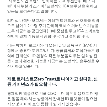
"새로운 도입 트렌드, 변화하는 고객 우선순위, 배포 패
턴"이 대부분의 조직이 "포괄적인 IGA 솔루션을 원하고
있음을 보여준다"고 말합니다.
리더십 나침반 보고서는 이러한 트렌드와 선호도를 맥락
으로 삼아 "ID 수명 주기 관리와 액세스 거버넌스 기능을
모두 제공하는 공급업체(....)에 중점을 두고 IGA 스펙트럼
전반에 걸쳐 기능을 제공합니다."라고 설명합니다.
이는 특히 이 보고서와 더 넓은 ID 및 접속 관리(IAM) 시
장에서 중요한 포인트입니다. 공급업체와 분석가들은 영
역에 관계없이 ID 환경의 작은 부분을 다루는 일회성 전
문가보다 완전한 기능을 제공하는 포괄적인 솔루션을 우
선시하고 있습니다.
제로 트러스트(Zero Trust)로 나아가고 싶다면, 신
원 거버넌스가 필요합니다.
경제적인 역풍으로 인해 CISO는 더 적은 비용으로 더 많
은 일을 해야 하는 상황에서 완벽한 ID 플랫폼이 필요한
시장 및 사이버 보안 동향이 몇 가지 있습니다.