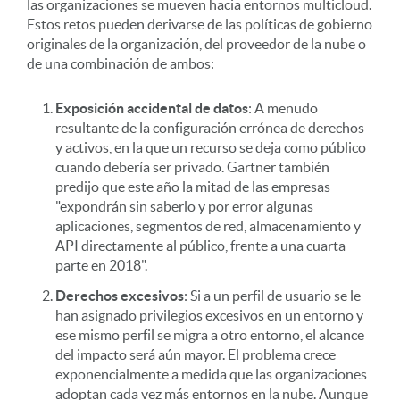
las organizaciones se mueven hacia entornos multicloud.
Estos retos pueden derivarse de las políticas de gobierno
originales de la organización, del proveedor de la nube o
de una combinación de ambos:
Exposición accidental de datos
: A menudo
resultante de la configuración errónea de derechos
y activos, en la que un recurso se deja como público
cuando debería ser privado. Gartner también
predijo que este año la mitad de las empresas
"expondrán sin saberlo y por error algunas
aplicaciones, segmentos de red, almacenamiento y
API directamente al público, frente a una cuarta
parte en 2018".
Derechos excesivos
: Si a un perfil de usuario se le
han asignado privilegios excesivos en un entorno y
ese mismo perfil se migra a otro entorno, el alcance
del impacto será aún mayor. El problema crece
exponencialmente a medida que las organizaciones
adoptan cada vez más entornos en la nube. Aunque