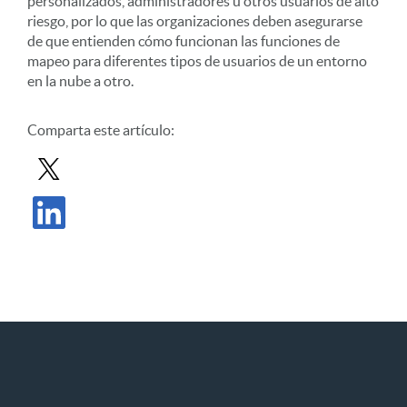
personalizados, administradores u otros usuarios de alto
riesgo, por lo que las organizaciones deben asegurarse
de que entienden cómo funcionan las funciones de
mapeo para diferentes tipos de usuarios de un entorno
en la nube a otro.
Comparta este artículo:
Compartir entrada en X
Compartir publicación en LinkedIn