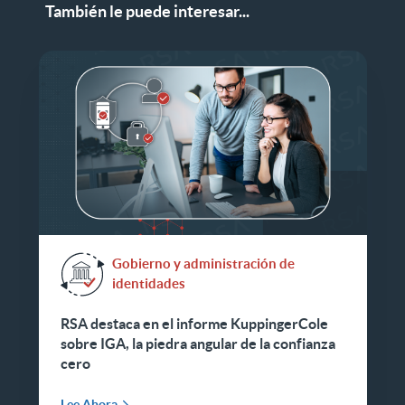
También le puede interesar...
Gobierno y administración de
identidades
RSA destaca en el informe KuppingerCole
sobre IGA, la piedra angular de la confianza
cero
Lee Ahora