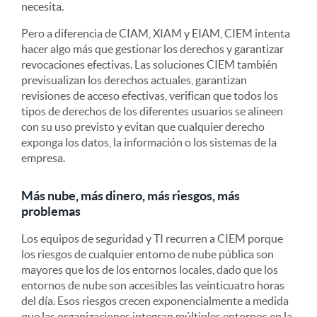
necesita.
Pero a diferencia de CIAM, XIAM y EIAM, CIEM intenta
hacer algo más que gestionar los derechos y garantizar
revocaciones efectivas. Las soluciones CIEM también
previsualizan los derechos actuales, garantizan
revisiones de acceso efectivas, verifican que todos los
tipos de derechos de los diferentes usuarios se alineen
con su uso previsto y evitan que cualquier derecho
exponga los datos, la información o los sistemas de la
empresa.
Más nube, más dinero, más riesgos, más
problemas
Los equipos de seguridad y TI recurren a CIEM porque
los riesgos de cualquier entorno de nube pública son
mayores que los de los entornos locales, dado que los
entornos de nube son accesibles las veinticuatro horas
del día. Esos riesgos crecen exponencialmente a medida
que las organizaciones integran múltiples entornos en la