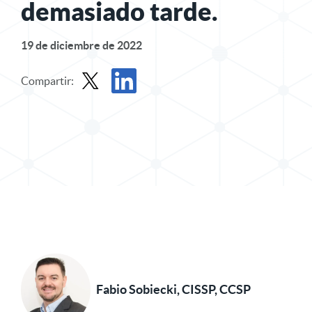
demasiado tarde.
19 de diciembre de 2022
Compartir:
Compartir entrada en X
Compartir publicación en LinkedIn
Fabio Sobiecki, CISSP, CCSP