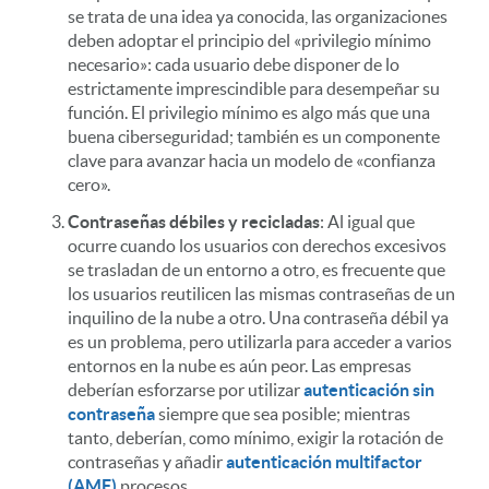
se trata de una idea ya conocida, las organizaciones
deben adoptar el principio del «privilegio mínimo
necesario»: cada usuario debe disponer de lo
estrictamente imprescindible para desempeñar su
función. El privilegio mínimo es algo más que una
buena ciberseguridad; también es un componente
clave para avanzar hacia un modelo de «confianza
cero».
Contraseñas débiles y recicladas
: Al igual que
ocurre cuando los usuarios con derechos excesivos
se trasladan de un entorno a otro, es frecuente que
los usuarios reutilicen las mismas contraseñas de un
inquilino de la nube a otro. Una contraseña débil ya
es un problema, pero utilizarla para acceder a varios
entornos en la nube es aún peor. Las empresas
deberían esforzarse por utilizar
autenticación sin
contraseña
siempre que sea posible; mientras
tanto, deberían, como mínimo, exigir la rotación de
contraseñas y añadir
autenticación multifactor
(AMF)
procesos.