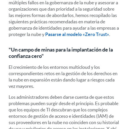
múltiples fallos en la gobernanza de la nube y asesorar a
organizaciones que dan prioridad a la seguridad sobre
las mejores formas de abordarlos, hemos recopilado las
siguientes prácticas recomendadas en materia de
gobernanza de identidades para ayudar a las empresas a
proteger la nube y
Pasarse al modelo «Zero Trust»
.
"Un campo de minas para la implantación de la
confianza cero"
El crecimiento de los entornos multicloud y los
correspondientes retos en la gestión de los derechos en
la nube en expansión están dando lugar a riesgos cada
vez mayores.
Los administradores deben darse cuenta de que estos
problemas pueden surgir desde el principio. Es probable
que los equipos de TI descubran que los complejos
entornos de gestión de acceso e identidades (IAM) de
sus proveedores en la nube no coinciden con su historial
de uso y privilegios de acceso en las instalaciones. Y ahí