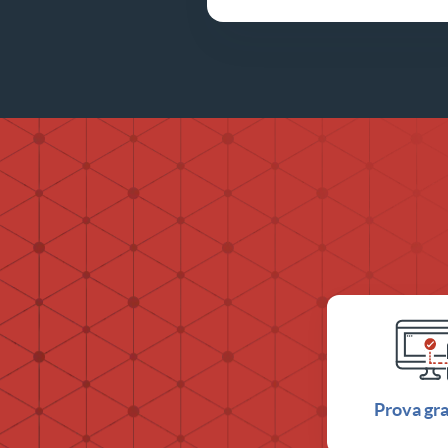
Prova gra