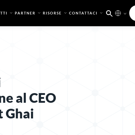
TTI
PARTNER
RISORSE
CONTATTACI
i
ne al CEO
t Ghai