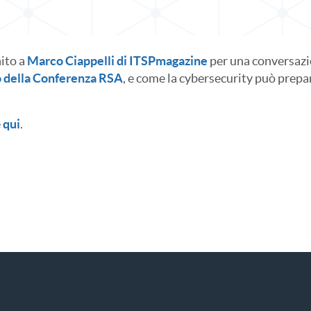
nito a
Marco Ciappelli di ITSPmagazine
per una conversazi
o della Conferenza RSA
, e come la cybersecurity può prepa
e
qui
.