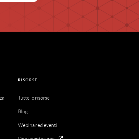
RISORSE
nza
Tutte le risorse
Blog
Webinar ed eventi
Documentazione