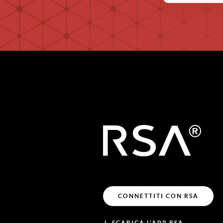
CONNETTITI CON RSA
SCARICA L'APP RSA