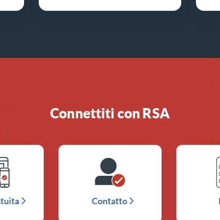
Connettiti con RSA
tuita
Contatto