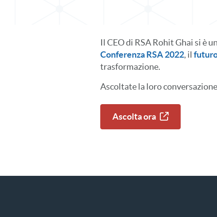
Il CEO di RSA Rohit Ghai si è u
Conferenza RSA 2022
, il
futur
trasformazione.
Ascoltate la loro conversazion
Ascolta ora