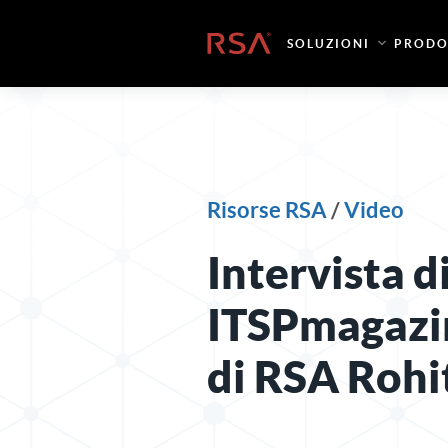
Vai al contenuto
Casa
SOLUZIONI
PRODO
Risorse RSA
/
Video
Intervista d
ITSPmagazi
di RSA Rohi