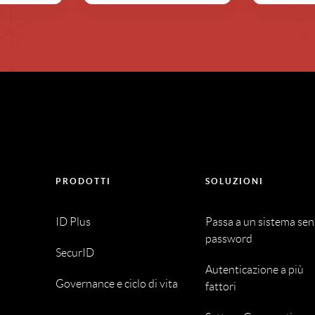
PRODOTTI
SOLUZIONI
ID Plus
Passa a un sistema se
password
SecurID
Autenticazione a più
Governance e ciclo di vita
fattori