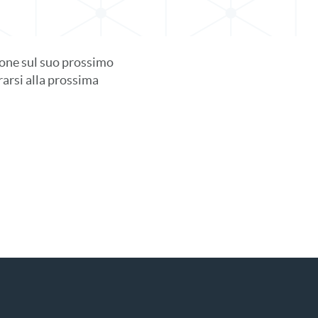
one sul suo prossimo
rarsi alla prossima