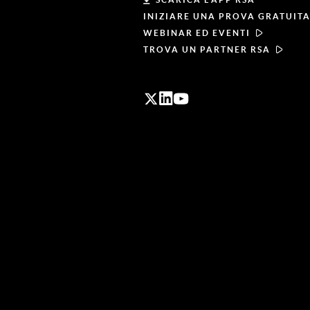
INIZIARE UNA PROVA GRATUIT
WEBINAR ED EVENTI
TROVA UN PARTNER RSA