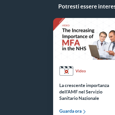
Potresti essere interes
Video
La crescente importanza
dell'AMF nel Servizio
Sanitario Nazionale
Guarda ora