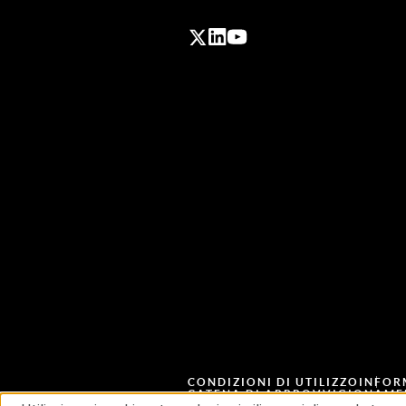
CONDIZIONI DI UTILIZZO
INFOR
CATENA DI APPROVVIGIONAME