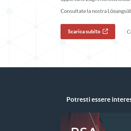
Consultate la nostra Lösungsübe
Scarica subito
C
Potresti essere interes