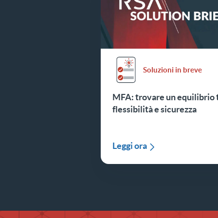
Soluzioni in breve
MFA: trovare un equilibrio 
flessibilità e sicurezza
Leggi ora