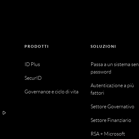
PRODOTTI
SOLUZIONI
ID Plus
Passa a un sistema se
password
SecurID
Autenticazione a più
Governance e ciclo di vita
fattori
Settore Governativo
A
Settore Finanziario
RSA + Microsoft