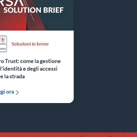
Soluzioni in breve
o Trust: come la gestione
l'identità e degli accessi
e la strada
gi ora