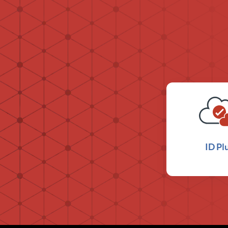
ID Pl