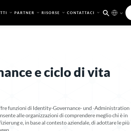
TTI
PARTNER
RISORSE
CONTATTACI
nce e ciclo di vita
fre funzioni di Identity-Governance- und -Administration
sente alle organizzazioni di comprendere meglio chi è in
fizierung e, in base al contesto aziendale, di adottare le più
ngen.