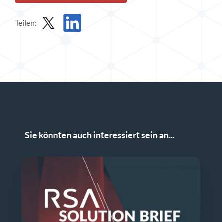
Teilen:
Teilen Sie Solution Brief in X
Solution Brief auf LinkedIn teilen
Sie könnten auch interessiert sein an...