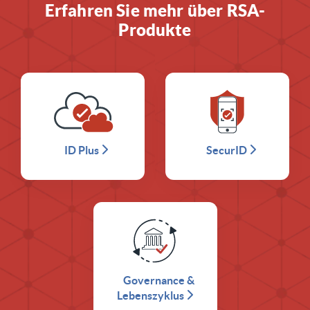
Erfahren Sie mehr über RSA-
Produkte
ID Plus
SecurID
Governance &
Lebenszyklus