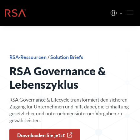
Zum Inhalt springen
Startseite
RSA-Ressourcen
/
Solution Briefs
RSA Governance &
Lebenszyklus
RSA Governance & Lifecycle transformiert den sicheren
Zugang für Unternehmen und hilft dabei, die Einhaltung
gesetzlicher und unternehmensinterner Vorgaben zu
gewährleisten.
Downloaden Sie jetzt