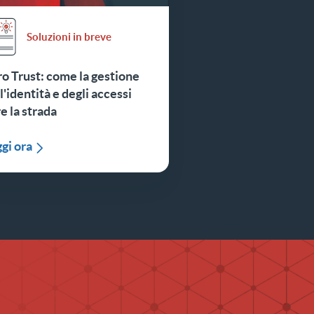
Soluzioni in breve
o Trust: come la gestione
l'identità e degli accessi
e la strada
gi ora