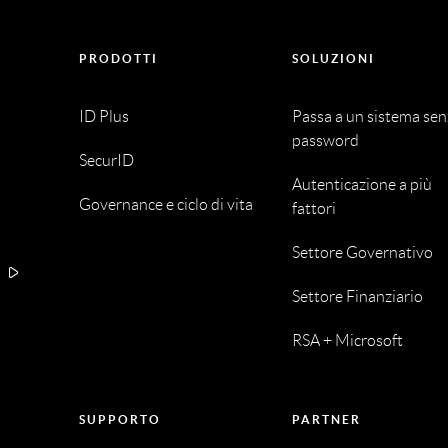
PRODOTTI
SOLUZIONI
ID Plus
Passa a un sistema se
password
SecurID
Autenticazione a più
Governance e ciclo di vita
fattori
Settore Governativo
A
Settore Finanziario
RSA + Microsoft
SUPPORTO
PARTNER