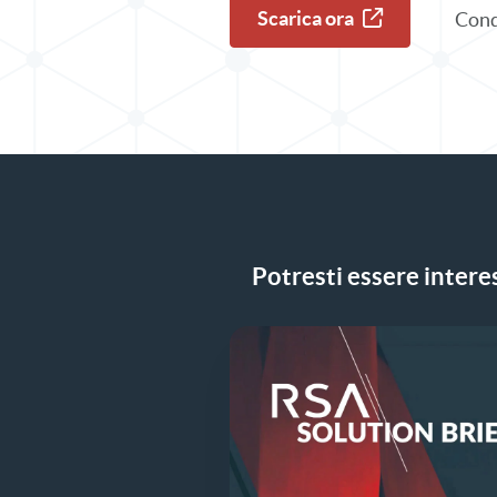
Scarica ora
Cond
Potresti essere interes