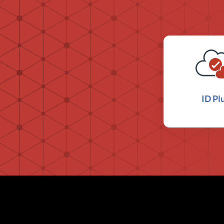
ID Pl