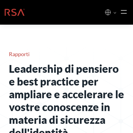
Vai al contenuto
Casa
Rapporti
Leadership di pensiero
e best practice per
ampliare e accelerare le
vostre conoscenze in
materia di sicurezza
dell'identità
.