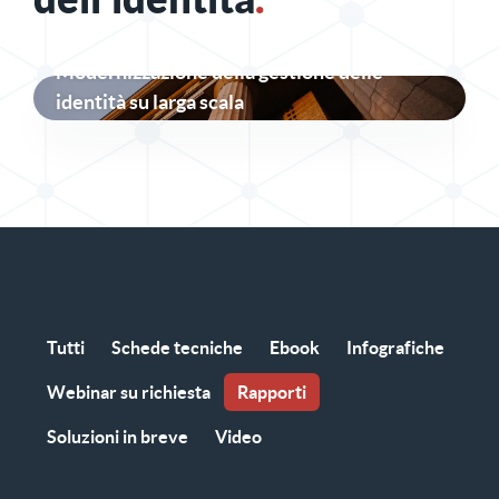
Modernizzazione della gestione delle
identità su larga scala
Tutti
Schede tecniche
Ebook
Infografiche
Webinar su richiesta
Rapporti
Soluzioni in breve
Video