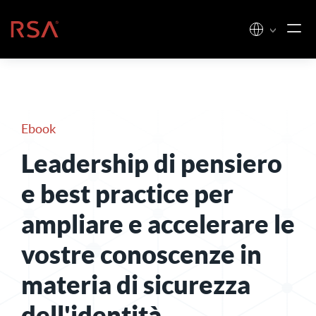
Vai al contenuto
Casa
Ebook
Leadership di pensiero
e best practice per
ampliare e accelerare le
vostre conoscenze in
materia di sicurezza
dell'identità
.