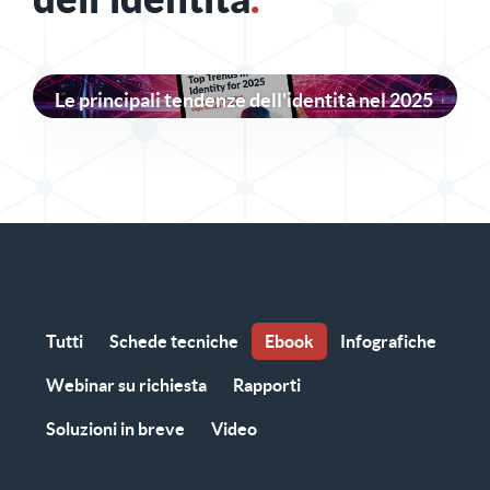
Le principali tendenze dell'identità nel 2025
Tutti
Schede tecniche
Ebook
Infografiche
Webinar su richiesta
Rapporti
Soluzioni in breve
Video