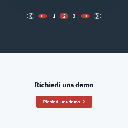
1
2
3
Pagina precedente
Pagina successiva
Richiedi una demo
Richiedi una demo