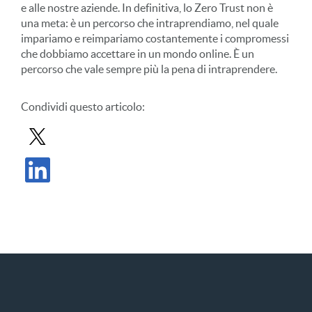
e alle nostre aziende. In definitiva, lo Zero Trust non è
una meta: è un percorso che intraprendiamo, nel quale
impariamo e reimpariamo costantemente i compromessi
che dobbiamo accettare in un mondo online. È un
percorso che vale sempre più la pena di intraprendere.
Condividi
questo articolo
:
Condividi il post in X
Condividi il post su LinkedIn