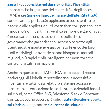
Zero Trust consiste nel dare priorità all'identità
e
ricordate che la gestione delle identità e degli accessi
(IAM) e
gestione della governance dell'identità (IGA)
sono di ampia portata. Si applicano ai tuoi utenti, alle
risorse e alle applicazioni
e
i vostri fornitori: per applicare
il modello ‘non fidarti mai, verifica sempre’ del Zero Trust,
è necessario innanzitutto definire politiche di
governance che garantiscano l’accesso corretto agli
utenti giusti e mantenere aggiornato l’elenco dei loro
ruoli e privilegi. Le aziende hanno bisogno di metodi
migliori, più rapidi e più intelligenti per monitorare e
controllare tali informazioni.
Anche in questo caso, IAM e IGA sono estesi: i recenti
hackeraggi di Nobelium sottolineano la necessità di
inventariare tutti i dati relativi a
sistemi e accessi e
fornire un'autenticazione forte. I sistemi aziendali basati
sul cloud, come Office 365, Salesforce, Slack e Constant
Contact, devono essere più solidi,
autenticazione basata
sul rischio
per garantire
sicurezza del cloud
e