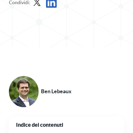
Condividi:
Condividi il post in X
Condividi il post su LinkedIn
Ben Lebeaux
Indice dei contenuti