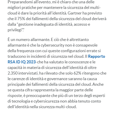
Preparandomi all'evento, mi è chiaro che una delle
migliori pratiche per mantenere la sicurezza del multi-
cloud è dare la priorità all'identità. Gartner ha previsto
che il 75% dei fallimenti della sicurezza del cloud deriverà
dalla “gestione inadeguata di identità, accesso e
privilegi”.”
È un numero allarmante. E ciò che è altrettanto
allarmante è che la cybersecurity non è consapevole
della frequenza con cui queste configurazioni errate si
traducono in incidenti di sicurezza nel cloud. Il
Rapporto
RSA ID IQ 2023
-che ha valutato le conoscenze e le
capacità in materia di sicurezza dell'identità di oltre
2.350 intervistati, ha rilevato che solo 62% ritengono che
le carenze di identità e governance saranno la causa
principale dei fallimenti della sicurezza del cloud. Anche
se questa cifra rappresenta la maggior parte delle
risposte, è preoccupante che più di un terzo degli esperti
di tecnologia e cybersicurezza non abbia tenuto conto
dell'identità nella sicurezza multi-cloud.