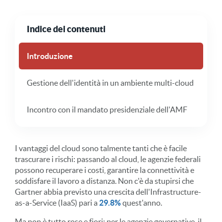
Indice dei contenuti
Introduzione
Gestione dell'identità in un ambiente multi-cloud
Incontro con il mandato presidenziale dell'AMF
I vantaggi del cloud sono talmente tanti che è facile
trascurare i rischi: passando al cloud, le agenzie federali
possono recuperare i costi, garantire la connettività e
soddisfare il lavoro a distanza. Non c'è da stupirsi che
Gartner abbia previsto una crescita dell'Infrastructure-
as-a-Service (IaaS) pari a
29.8%
quest'anno.
Ma non è tutto rose e fiori: per le agenzie governative, il