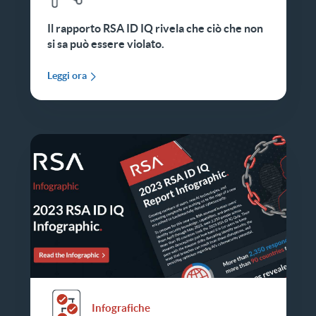
Il rapporto RSA ID IQ rivela che ciò che non
si sa può essere violato.
Leggi ora
Infografiche