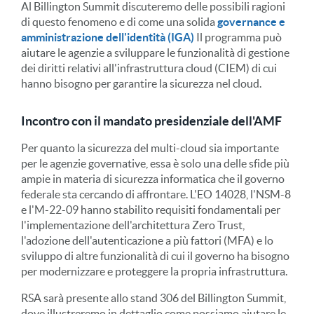
Al Billington Summit discuteremo delle possibili ragioni
di questo fenomeno e di come una solida
governance e
amministrazione dell'identità (IGA)
Il programma può
aiutare le agenzie a sviluppare le funzionalità di gestione
dei diritti relativi all'infrastruttura cloud (CIEM) di cui
hanno bisogno per garantire la sicurezza nel cloud.
Incontro con il mandato presidenziale dell'AMF
Per quanto la sicurezza del multi-cloud sia importante
per le agenzie governative, essa è solo una delle sfide più
ampie in materia di sicurezza informatica che il governo
federale sta cercando di affrontare. L'EO 14028, l'NSM-8
e l'M-22-09 hanno stabilito requisiti fondamentali per
l'implementazione dell'architettura Zero Trust,
l'adozione dell'autenticazione a più fattori (MFA) e lo
sviluppo di altre funzionalità di cui il governo ha bisogno
per modernizzare e proteggere la propria infrastruttura.
RSA sarà presente allo stand 306 del Billington Summit,
dove illustreremo in dettaglio come possiamo aiutare le