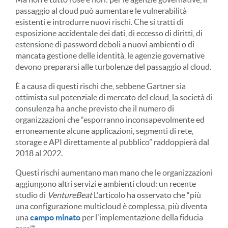
passaggio al cloud può aumentare le vulnerabilità
esistenti e introdurre nuovi rischi. Che si tratti di
esposizione accidentale dei dati, di eccesso di diritti, di
estensione di password deboli a nuovi ambienti o di
mancata gestione delle identità, le agenzie governative
devono prepararsi alle turbolenze del passaggio al cloud.
È a causa di questi rischi che, sebbene Gartner sia
ottimista sul potenziale di mercato del cloud, la società di
consulenza ha anche previsto che il numero di
organizzazioni che “esporranno inconsapevolmente ed
erroneamente alcune applicazioni, segmenti di rete,
storage e API direttamente al pubblico” raddoppierà dal
2018 al 2022.
Questi rischi aumentano man mano che le organizzazioni
aggiungono altri servizi e ambienti cloud: un recente
studio di
VentureBeat
L'articolo ha osservato che “più
una configurazione multicloud è complessa, più diventa
una
campo minato
per l'implementazione della fiducia