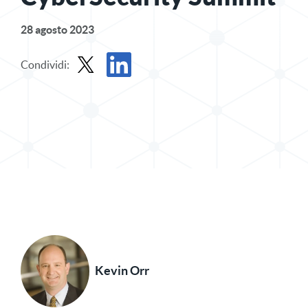
28 agosto 2023
Condividi:
Condividi il post in X
Condividi il post su LinkedIn
Kevin Orr