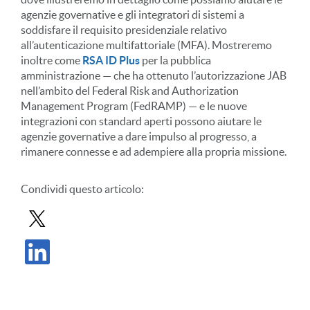
agenzie governative e gli integratori di sistemi a
soddisfare il requisito presidenziale relativo
all’autenticazione multifattoriale (MFA). Mostreremo
inoltre come
RSA ID Plus
per la pubblica
amministrazione — che ha ottenuto l’autorizzazione JAB
nell’ambito del Federal Risk and Authorization
Management Program (FedRAMP) — e le nuove
integrazioni con standard aperti possono aiutare le
agenzie governative a dare impulso al progresso, a
rimanere connesse e ad adempiere alla propria missione.
Condividi
questo articolo
:
Condividi il post in X
Condividi il post su LinkedIn