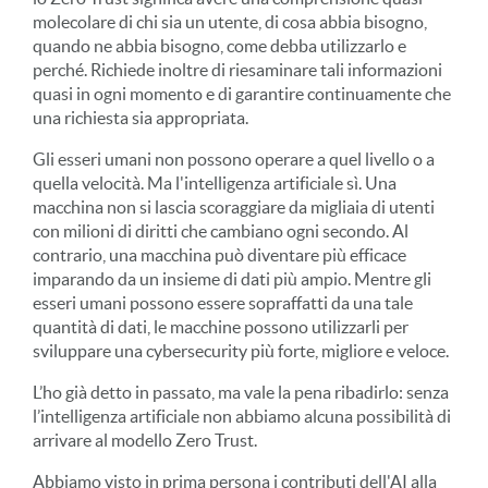
molecolare di chi sia un utente, di cosa abbia bisogno,
quando ne abbia bisogno, come debba utilizzarlo e
perché. Richiede inoltre di riesaminare tali informazioni
quasi in ogni momento e di garantire continuamente che
una richiesta sia appropriata.
Gli esseri umani non possono operare a quel livello o a
quella velocità. Ma l'intelligenza artificiale sì. Una
macchina non si lascia scoraggiare da migliaia di utenti
con milioni di diritti che cambiano ogni secondo. Al
contrario, una macchina può diventare più efficace
imparando da un insieme di dati più ampio. Mentre gli
esseri umani possono essere sopraffatti da una tale
quantità di dati, le macchine possono utilizzarli per
sviluppare una cybersecurity più forte, migliore e veloce.
L’ho già detto in passato, ma vale la pena ribadirlo: senza
l’intelligenza artificiale non abbiamo alcuna possibilità di
arrivare al modello Zero Trust.
Abbiamo visto in prima persona i contributi dell'AI alla