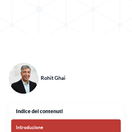
Condividi il post in X
Condividi il post su LinkedIn
Rohit Ghai
Indice dei contenuti
Introduzione