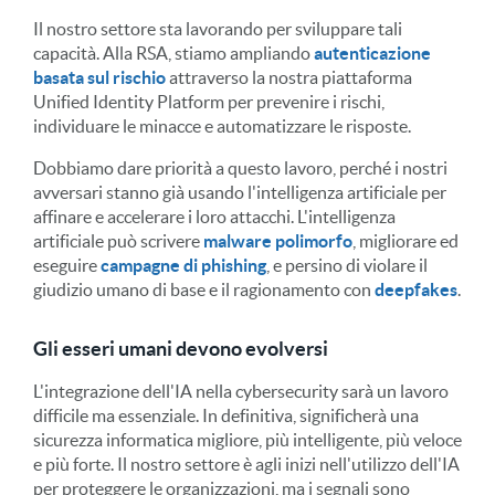
Il nostro settore sta lavorando per sviluppare tali
capacità. Alla RSA, stiamo ampliando
autenticazione
basata sul rischio
attraverso la nostra piattaforma
Unified Identity Platform per prevenire i rischi,
individuare le minacce e automatizzare le risposte.
Dobbiamo dare priorità a questo lavoro, perché i nostri
avversari stanno già usando l'intelligenza artificiale per
affinare e accelerare i loro attacchi. L'intelligenza
artificiale può scrivere
malware polimorfo
, migliorare ed
eseguire
campagne di phishing
, e persino di violare il
giudizio umano di base e il ragionamento con
deepfakes
.
Gli esseri umani devono evolversi
L'integrazione dell'IA nella cybersecurity sarà un lavoro
difficile ma essenziale. In definitiva, significherà una
sicurezza informatica migliore, più intelligente, più veloce
e più forte. Il nostro settore è agli inizi nell'utilizzo dell'IA
per proteggere le organizzazioni, ma i segnali sono