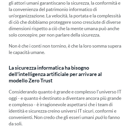
gli attori umani garantiscano la sicurezza, la conformità e
la convenienza del patrimonio informatico di
un'organizzazione. La velocità, la portata e la complessità
di ciò che dobbiamo proteggere sono cresciute di diverse
dimensioni rispetto a ciò che la mente umana può anche
solo concepire, per non parlare della sicurezza.
Non è che i conti non tornino, è che la loro somma supera
le capacità umane.
La sicurezza informatica ha bisogno
dell'intelligenza artificiale per arrivare al
modello Zero Trust
Considerando quanto è grande e complesso l'universo IT
oggi - e quanto è destinato a diventare ancora più grande
e complesso - è irragionevole aspettarsi che i team di
identità e sicurezza creino universi IT sicuri, conformi e
convenienti. Non credo che gli esseri umani
può
lo fanno
da soli.