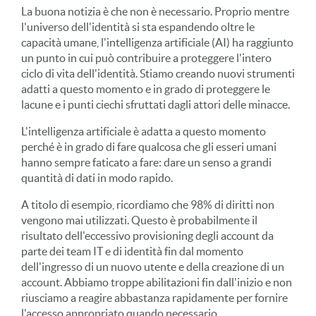
La buona notizia è che non è necessario. Proprio mentre
l'universo dell'identità si sta espandendo oltre le
capacità umane, l'intelligenza artificiale (AI) ha raggiunto
un punto in cui può contribuire a proteggere l'intero
ciclo di vita dell'identità. Stiamo creando nuovi strumenti
adatti a questo momento e in grado di proteggere le
lacune e i punti ciechi sfruttati dagli attori delle minacce.
L'intelligenza artificiale è adatta a questo momento
perché è in grado di fare qualcosa che gli esseri umani
hanno sempre faticato a fare: dare un senso a grandi
quantità di dati in modo rapido.
A titolo di esempio, ricordiamo che 98% di diritti non
vengono mai utilizzati. Questo è probabilmente il
risultato dell'eccessivo provisioning degli account da
parte dei team IT e di identità fin dal momento
dell'ingresso di un nuovo utente e della creazione di un
account. Abbiamo troppe abilitazioni fin dall'inizio e non
riusciamo a reagire abbastanza rapidamente per fornire
l'accesso appropriato quando necessario.