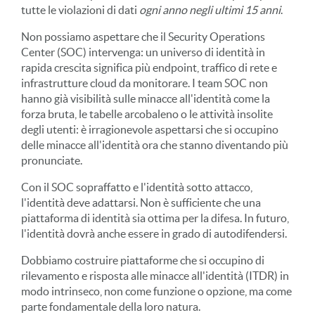
tutte le violazioni di dati
ogni anno negli ultimi 15 anni
.
Non possiamo aspettare che il Security Operations
Center (SOC) intervenga: un universo di identità in
rapida crescita significa più endpoint, traffico di rete e
infrastrutture cloud da monitorare. I team SOC non
hanno già visibilità sulle minacce all'identità come la
forza bruta, le tabelle arcobaleno o le attività insolite
degli utenti: è irragionevole aspettarsi che si occupino
delle minacce all'identità ora che stanno diventando più
pronunciate.
Con il SOC sopraffatto e l'identità sotto attacco,
l'identità deve adattarsi. Non è sufficiente che una
piattaforma di identità sia ottima per la difesa. In futuro,
l'identità dovrà anche essere in grado di autodifendersi.
Dobbiamo costruire piattaforme che si occupino di
rilevamento e risposta alle minacce all'identità (ITDR) in
modo intrinseco, non come funzione o opzione, ma come
parte fondamentale della loro natura.