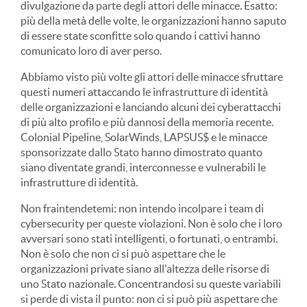
divulgazione da parte degli attori delle minacce. Esatto:
più della metà delle volte, le organizzazioni hanno saputo
di essere state sconfitte solo quando i cattivi hanno
comunicato loro di aver perso.
Abbiamo visto più volte gli attori delle minacce sfruttare
questi numeri attaccando le infrastrutture di identità
delle organizzazioni e lanciando alcuni dei cyberattacchi
di più alto profilo e più dannosi della memoria recente.
Colonial Pipeline, SolarWinds, LAPSUS$ e le minacce
sponsorizzate dallo Stato hanno dimostrato quanto
siano diventate grandi, interconnesse e vulnerabili le
infrastrutture di identità.
Non fraintendetemi: non intendo incolpare i team di
cybersecurity per queste violazioni. Non è solo che i loro
avversari sono stati intelligenti, o fortunati, o entrambi.
Non è solo che non ci si può aspettare che le
organizzazioni private siano all'altezza delle risorse di
uno Stato nazionale. Concentrandosi su queste variabili
si perde di vista il punto: non ci si può più aspettare che