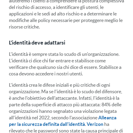
aiuteremo i clienti a comprendere la postura complessiva
del rischio di accesso, a identificare gli utenti, le
applicazioni e le sedi ad alto rischio e a determinare le
modifiche alle policy necessarie per proteggere meglio le
risorse critiche.
L'identità deve adattarsi
L'identità è sempre stata lo scudo di un'organizzazione.
L'identità ci dice chi far entrare e stabilisce come
verificare che qualcuno sia chi dice di essere. Stabilisce a
cosa devono accedere i nostri utenti.
L'identità crea le difese iniziali e più critiche di ogni
organizzazione. Ma se l'identità è lo scudo del difensore,
è anche l'obiettivo dell'attaccante. Infatti, l'identità è la
parte della superficie di attacco più attaccata: 84% delle
organizzazioni hanno segnalato una violazione legata
all'identità nel 2022, secondo l'associazione
Alleanza
per la sicurezza definita dall'identità
.
Verizon
ha
rilevato che le password sono state la causa principale di