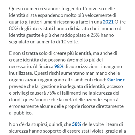
Questi numeri ci stanno sfuggendo. L'universo delle
identità si sta espandendo molto più velocemente di
quanto gli attori umani riescano a fare: in una
2021
Oltre
80% degli intervistati hanno dichiarato che il numero di
identità gestite è più che raddoppiato e 25% hanno
segnalato un aumento di 10 volte.
E non si tratta solo di creare più identità, ma anche di
creare identità che possano
fare
molto più del
necessario. All'incirca
98%
di autorizzazioni rimangono
inutilizzate. Questi rischi aumentano man mano che le
organizzazioni aggiungono altri ambienti cloud:
Gartner
prevede che la "gestione inadeguata di identità, accesso
e privilegi causerà 75% di fallimenti nella sicurezza del
cloud" quest'anno e che la metà delle aziende esporrà
erroneamente alcune delle proprie risorse direttamente
al pubblico.
Non c'è da stupirsi, quindi, che
58%
delle volte, i team di
sicurezza hanno scoperto di essere stati violati grazie alla