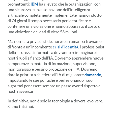
promettenti:
IBM
ha rilevato che le organizzazioni con
una sicurezza e un'automazione dell'intelligenza
artificiale completamente implementate hanno ridotto
di 74 giorni il tempo necessario per identificare e
contenere una violazione e hanno abbassato il costo di
una violazione dei dati di oltre $3 milioni.
Ma non sarà priva di sfide: noi esseri umani ci troviamo
di fronte a un'incombente
crisi d'identità
. I professionisti
della sicurezza informatica dovranno reimmaginare i
nostri ruoli a fianco dell'IA. Dovremo apprendere nuove
competenze in materia di formazione, supervisione,
monitoraggio e persino protezione dell'IA. Dovremo
dare la priorità a chiedere all'IA di migliorare
domande
,
impostando le sue politiche e perfezionando i suoi
algoritmi per essere sempre un passo avanti rispetto ai
nostri avversari.
In definitiva, non è solo la tecnologia a doversi evolvere.
Siamo tutti noi.