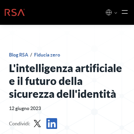
Vai al contenuto
Casa
Blog RSA
/
Fiducia zero
L'intelligenza artificiale
e il futuro della
sicurezza dell'identità
12 giugno 2023
Condividi: