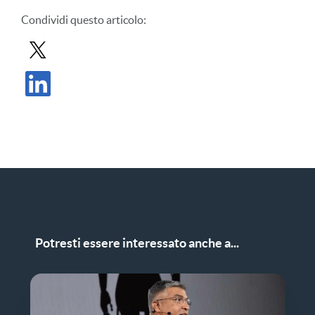
Condividi
questo articolo
:
Condividi il post in X
Condividi il post su LinkedIn
Potresti essere interessato anche a...