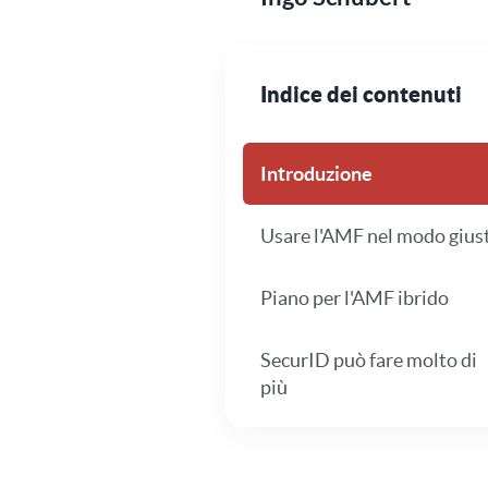
Indice dei contenuti
Introduzione
Usare l'AMF nel modo gius
Piano per l'AMF ibrido
SecurID può fare molto di
più