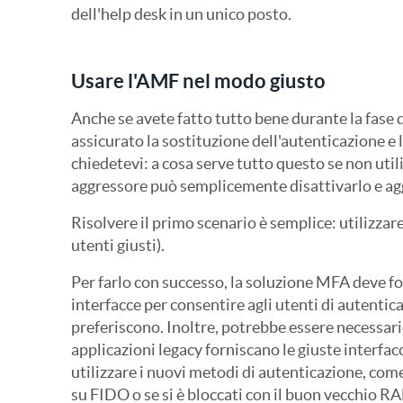
dell'help desk in un unico posto.
Usare l'AMF nel modo giusto
Anche se avete fatto tutto bene durante la fase d
assicurato la sostituzione dell'autenticazione e 
chiedetevi: a cosa serve tutto questo se non uti
aggressore può semplicemente disattivarlo e ag
Risolvere il primo scenario è semplice: utilizza
utenti giusti).
Per farlo con successo, la soluzione MFA deve fo
interfacce per consentire agli utenti di autentic
preferiscono. Inoltre, potrebbe essere necessari
applicazioni legacy forniscano le giuste interfacc
utilizzare i nuovi metodi di autenticazione, com
su FIDO o se si è bloccati con il buon vecchio R