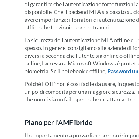
di garantire che l'autenticazione forte funzioni
disponibile. Che il backend MFA sia basato su 
avere importanza: i fornitori di autenticazione 
offline che funzionino per entrambi.
La sicurezza dell'autenticazione MFA offline è 
spesso. In genere, consigliamo alle aziende di f
diversi a seconda che l'utente sia online o offli
online, l'accesso a Microsoft Windows è protetto
biometria. Se il notebook è offline,
Password un
Poiché l'OTP non è così facile da usare, in ques
un po' di comodità per una maggiore sicurezza. 
che non ci sia un fail-open e che un attaccante n
Piano per l'AMF ibrido
Il comportamento a prova di errore non è impor