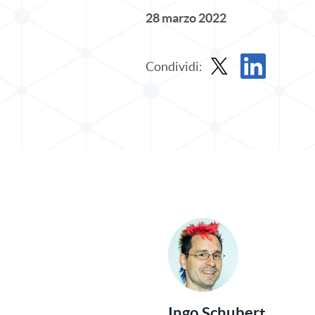
28 marzo 2022
Condividi:
Condividi il post in X
Condividi il pos
Ingo Schubert