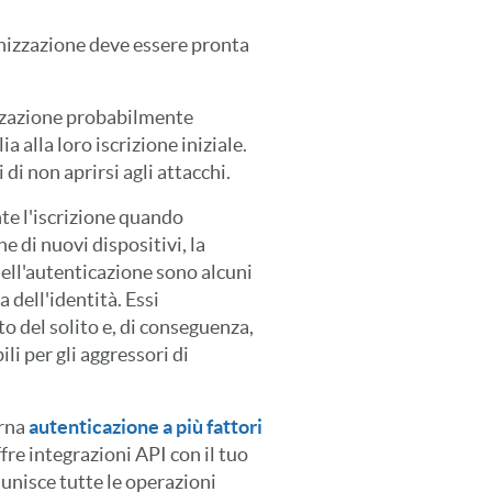
anizzazione deve essere pronta
zzazione probabilmente
 alla loro iscrizione iniziale.
 di non aprirsi agli attacchi.
te l'iscrizione quando
e di nuovi dispositivi, la
o dell'autenticazione sono alcuni
a dell'identità. Essi
 del solito e, di conseguenza,
i per gli aggressori di
erna
autenticazione a più fattori
re integrazioni API con il tuo
iunisce tutte le operazioni