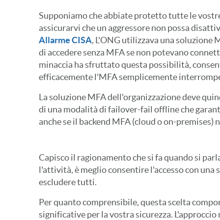
Supponiamo che abbiate protetto tutte le vostr
assicurarvi che un aggressore non possa disatti
Allarme CISA
, L'ONG utilizzava una soluzione 
di accedere senza MFA se non potevano connetters
minaccia ha sfruttato questa possibilità, consen
efficacemente l'MFA semplicemente interrompen
La soluzione MFA dell'organizzazione deve quindi
di una modalità di failover-fail offline che garan
anche se il backend MFA (cloud o on-premises) 
Capisco il ragionamento che si fa quando si parl
l'attività, è meglio consentire l'accesso con una
escludere tutti.
Per quanto comprensibile, questa scelta comport
significative per la vostra sicurezza. L'approccio 