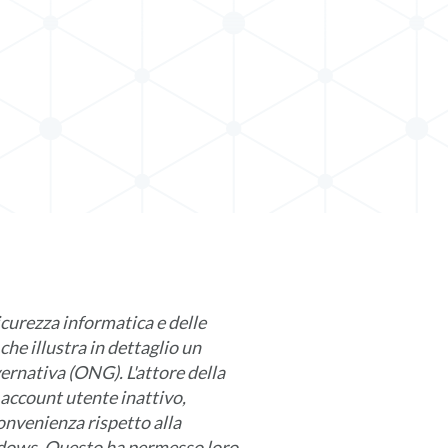
icurezza informatica e delle
che illustra in dettaglio un
rnativa (ONG). L'attore della
account utente inattivo,
onvenienza rispetto alla
ndows. Questo ha permesso loro