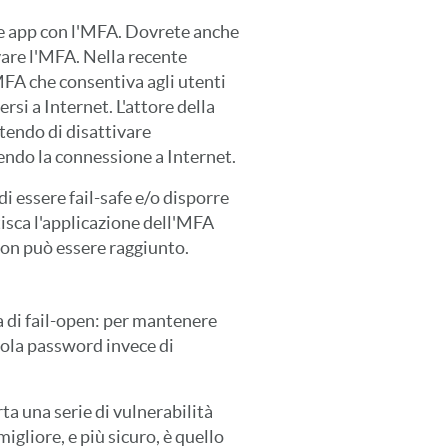
e app con l'MFA. Dovrete anche
vare l'MFA. Nella recente
MFA che consentiva agli utenti
i a Internet. L'attore della
tendo di disattivare
do la connessione a Internet.
 essere fail-safe e/o disporre
tisca l'applicazione dell'MFA
non può essere raggiunto.
a di fail-open: per mantenere
 sola password invece di
a una serie di vulnerabilità
migliore, e più sicuro, è quello