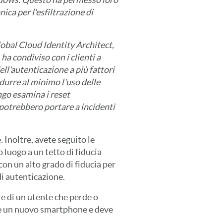
ica per l'esfiltrazione di
obal Cloud Identity Architect,
a condiviso con i clienti a
ll'autenticazione a più fattori
idurre al minimo l'uso delle
ngo esamina i reset
he potrebbero portare a incidenti
Inoltre, avete seguito le
 luogo a un tetto di fiducia
con un alto grado di fiducia per
di autenticazione.
ire di un utente che perde o
eve un nuovo smartphone e deve