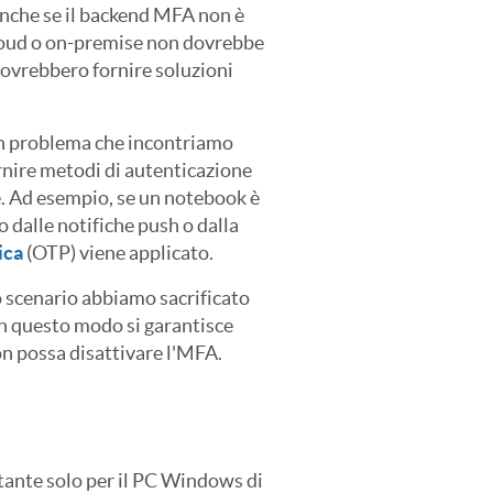
 anche se il backend MFA non è
cloud o on-premise non dovrebbe
dovrebbero fornire soluzioni
un problema che incontriamo
ornire metodi di autenticazione
ne. Ad esempio, se un notebook è
 dalle notifiche push o dalla
ica
(OTP) viene applicato.
to scenario abbiamo sacrificato
In questo modo si garantisce
on possa disattivare l'MFA.
tante solo per il PC Windows di