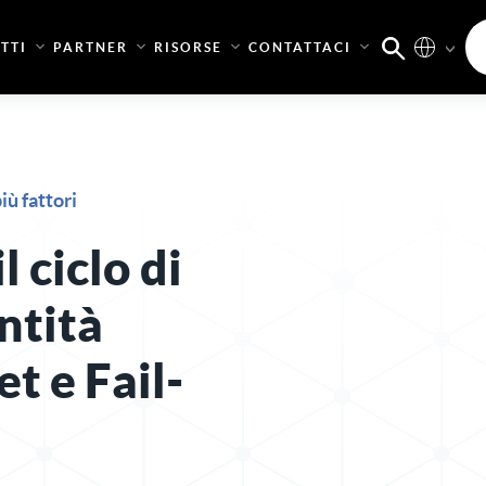
TTI
PARTNER
RISORSE
CONTATTACI
iù fattori
l ciclo di
entità
et e Fail-