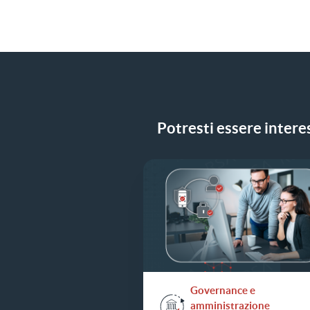
Potresti essere interes
Governance e
amministrazione