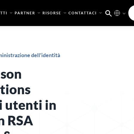
TTI
PARTNER
RISORSE
CONTATTACI
nistrazione dell'identità
nson
tions
 utenti in
on RSA