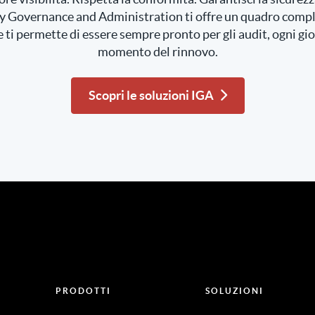
y Governance and Administration ti offre un quadro comple
e ti permette di essere sempre pronto per gli audit, ogni gio
momento del rinnovo.
Scopri le soluzioni IGA
PRODOTTI
SOLUZIONI