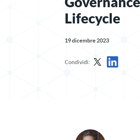
Governance
Lifecycle
19 dicembre 2023
Condividi:
Condividi il post in X
Condividi il pos