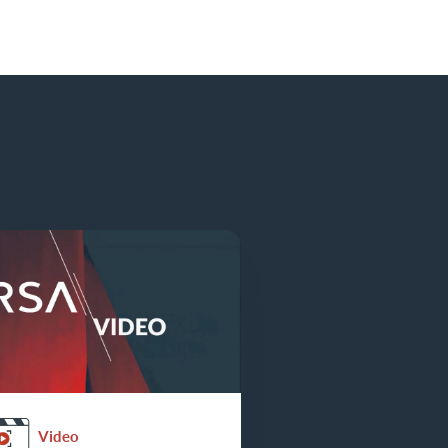
Video