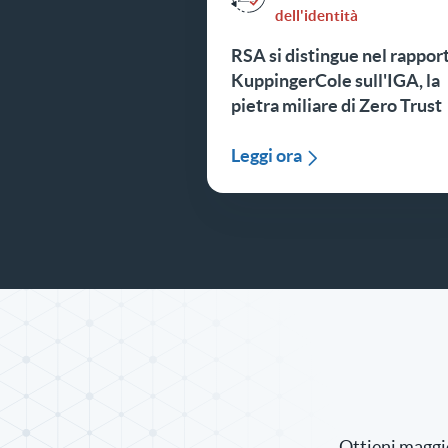
dell'identità
RSA si distingue nel rappor
KuppingerCole sull'IGA, la
pietra miliare di Zero Trust
Leggi ora
Ottieni maggio