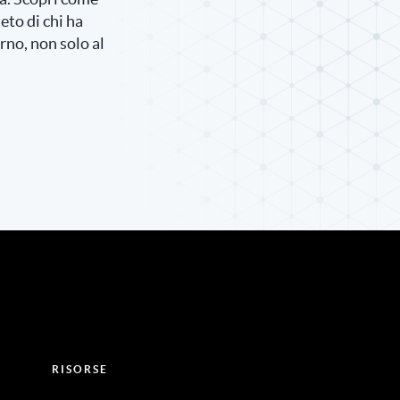
to di chi ha
rno, non solo al
RISORSE