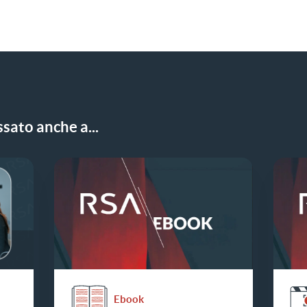
sato anche a...
Ebook