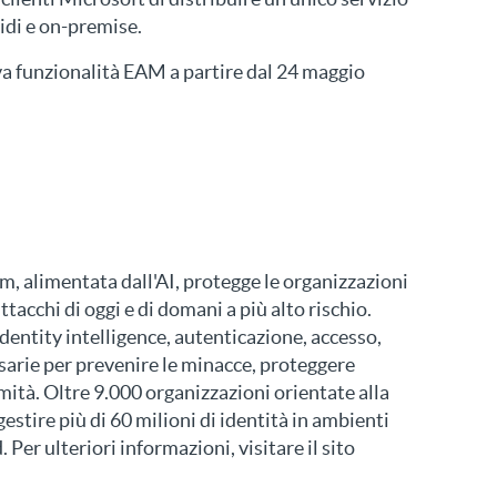
idi e on-premise.
a funzionalità EAM a partire dal 24 maggio
m, alimentata dall'AI, protegge le organizzazioni
tacchi di oggi e di domani a più alto rischio.
identity intelligence, autenticazione, accesso,
ssarie per prevenire le minacce, proteggere
mità. Oltre 9.000 organizzazioni orientate alla
gestire più di 60 milioni di identità in ambienti
 Per ulteriori informazioni, visitare il sito