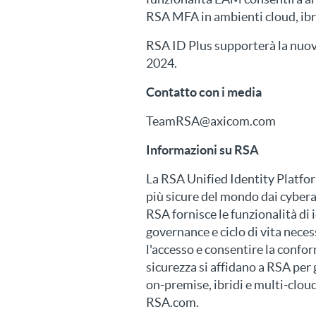
RSA MFA in ambienti cloud, ibr
RSA ID Plus supporterà la nuov
2024.
Contatto con i media
TeamRSA@axicom.com
Informazioni su RSA
La RSA Unified Identity Platfor
più sicure del mondo dai cyberat
RSA fornisce le funzionalità di 
governance e ciclo di vita nece
l'accesso e consentire la confor
sicurezza si affidano a RSA per 
on-premise, ibridi e multi-cloud.
RSA.com.