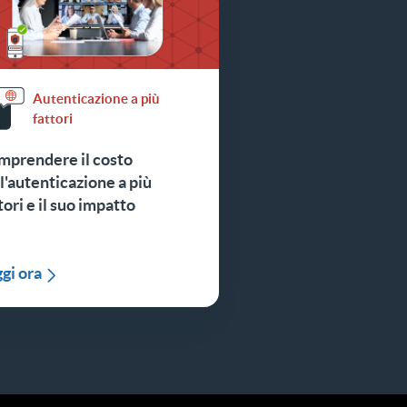
Autenticazione a più
fattori
mprendere il costo
l'autenticazione a più
tori e il suo impatto
gi ora