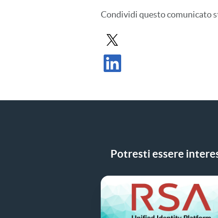
Condividi
questo comunicato 
Condividi il comunicato stampa in 
Condividi il comunicato stampa su 
Potresti essere interes