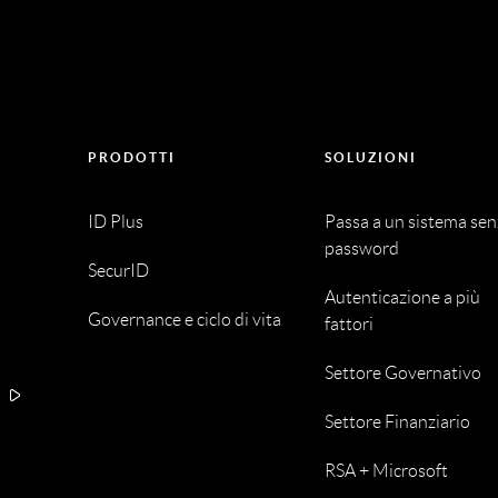
PRODOTTI
SOLUZIONI
ID Plus
Passa a un sistema se
password
SecurID
Autenticazione a più
Governance e ciclo di vita
fattori
Settore Governativo
A
Settore Finanziario
RSA + Microsoft