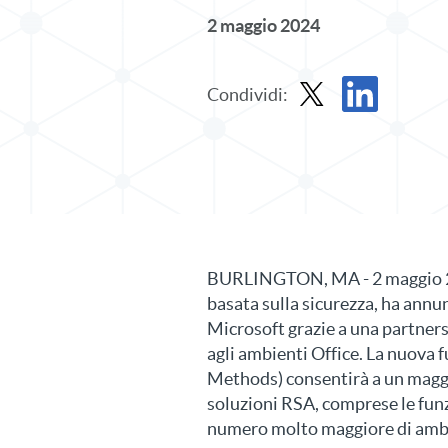
2 maggio 2024
Condividi:
Condividi il comunicato
Condividi il co
BURLINGTON, MA - 2 maggio 202
basata sulla sicurezza, ha annu
Microsoft grazie a una partner
agli ambienti Office. La nuova
Methods) consentirà a un maggio
soluzioni RSA, comprese le funz
numero molto maggiore di ambi