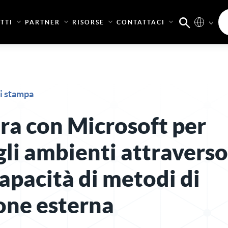
TTI
PARTNER
RISORSE
CONTATTACI
i stampa
ra con Microsoft per
gli ambienti attraverso
apacità di metodi di
one esterna