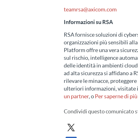
teamrsa@axicom.com
Informazioni su RSA
RSA fornisce soluzioni di cyber
organizzazioni più sensibili al
Platform offre una vera sicurez
sul rischio, intelligence autom
delle identità in ambienti cloud
ad alta sicurezza si affidano a R
rilevare le minacce, proteggere 
ulteriori informazioni, visitate
un partner
, o
Per saperne di più
Condividi
questo comunicato 