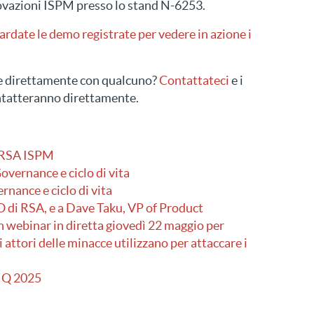
ovazioni ISPM presso lo stand N-6253.
rdate le demo registrate per vedere in azione i
e direttamente con qualcuno?
Contattateci
e i
ntatteranno direttamente.
i RSA ISPM
overnance e ciclo di vita
nance e ciclo di vita
 di RSA, e a Dave Taku, VP of Product
webinar in diretta giovedì 22 maggio per
i attori delle minacce utilizzano per attaccare i
 IQ 2025