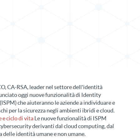
 stampa in X
municato stampa su LinkedIn
 CA-RSA, leader nel settore dell'identità
unciato oggi nuove funzionalità di Identity
SPM) che aiuteranno le aziende a individuare e
chi per la sicurezza negli ambienti ibridi e cloud.
 ciclo di vita
Le nuove funzionalità di ISPM
a cybersecurity derivanti dal cloud computing, dal
ita delle identità umane e non umane.