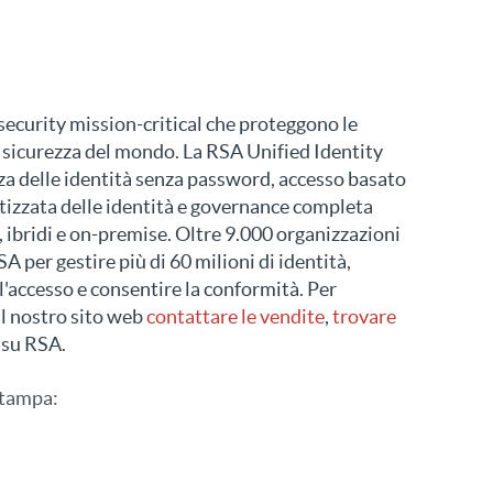
security mission-critical che proteggono le
la sicurezza del mondo. La RSA Unified Identity
za delle identità senza password, accesso basato
atizzata delle identità e governance completa
, ibridi e on-premise. Oltre 9.000 organizzazioni
SA per gestire più di 60 milioni di identità,
l'accesso e consentire la conformità. Per
 il nostro sito web
contattare le vendite
,
trovare
su RSA.
stampa
: