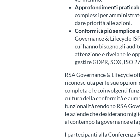
Approfondimenti praticabil
complessi per amministrator
dare priorità alle azioni.
Conformità più semplice e
Governance & Lifecycle ISP
cui hanno bisogno gli audit
attenzione e rivelano le opp
gestire GDPR, SOX, ISO 270
RSA Governance & Lifecycle off
riconosciuta per le sue opzioni 
completa e le coinvolgenti fun
cultura della conformità e aume
funzionalità rendono RSA Gove
le aziende che desiderano migli
al contempo la governance e la g
I partecipanti alla Conferenz