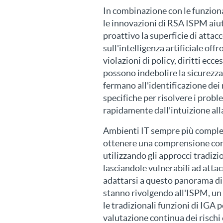
In combinazione con le funzion
le innovazioni di RSA ISPM aiut
proattivo la superficie di atta
sull'intelligenza artificiale of
violazioni di policy, diritti ecces
possono indebolire la sicurezza
fermano all'identificazione dei 
specifiche per risolvere i probl
rapidamente dall'intuizione all
Ambienti IT sempre più comples
ottenere una comprensione comp
utilizzando gli approcci tradizio
lasciandole vulnerabili ad attacc
adattarsi a questo panorama di 
stanno rivolgendo all'ISPM, un
le tradizionali funzioni di IGA 
valutazione continua dei rischi 