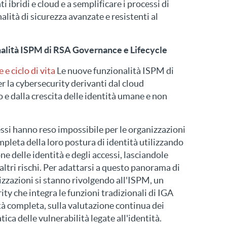
ti ibridi e cloud e a semplificare i processi di
alità di sicurezza avanzate e resistenti al
alità ISPM di RSA Governance e Lifecycle
e ciclo di vita
Le nuove funzionalità ISPM di
er la cybersecurity derivanti dal cloud
 e dalla crescita delle identità umane e non
si hanno reso impossibile per le organizzazioni
leta della loro postura di identità utilizzando
ne delle identità e degli accessi, lasciandole
 altri rischi. Per adattarsi a questo panorama di
izzazioni si stanno rivolgendo all'ISPM, un
y che integra le funzioni tradizionali di IGA
ità completa, sulla valutazione continua dei
ica delle vulnerabilità legate all'identità.