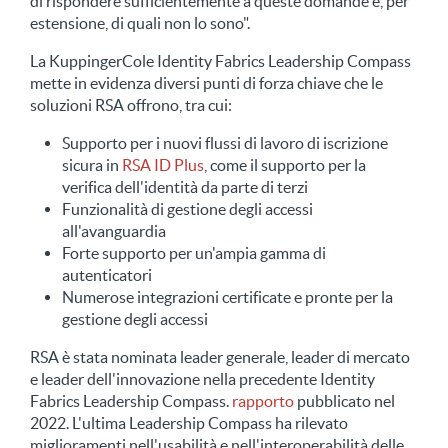
di rispondere sufficientemente a queste domande e, per
estensione, di quali non lo sono".
La KuppingerCole Identity Fabrics Leadership Compass
mette in evidenza diversi punti di forza chiave che le
soluzioni RSA offrono, tra cui:
Supporto per i nuovi flussi di lavoro di iscrizione
sicura in
RSA ID Plus
, come il supporto per la
verifica dell'identità da parte di terzi
Funzionalità di gestione degli accessi
all'avanguardia
Forte supporto per un'ampia gamma di
autenticatori
Numerose integrazioni certificate e pronte per la
gestione degli accessi
RSA è stata nominata leader generale, leader di mercato
e leader dell'innovazione nella precedente Identity
Fabrics Leadership Compass.
rapporto
pubblicato nel
2022. L'ultima Leadership Compass ha rilevato
miglioramenti nell'usabilità e nell'interoperabilità delle