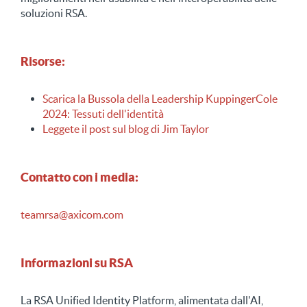
soluzioni RSA.
Risorse:
Scarica la Bussola della Leadership KuppingerCole
2024: Tessuti dell'identità
Leggete il post sul blog di Jim Taylor
Contatto con i media:
teamrsa@axicom.com
Informazioni su RSA
La RSA Unified Identity Platform, alimentata dall'AI,