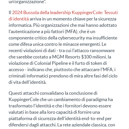
un'organizzazione".
Il
2024 Bussola della leadership KuppingerCole: Tessuti
di identità
arriva in un momento chiave per la sicurezza
informatica. Più organizzazioni che mai hanno adottato
l'autenticazione a più fattori (MFA), che è un
componente critico della cybersecurity ma insufficiente
come difesa unica contro le minacce emergenti. Le
recenti violazioni di dati - tra cui l'attacco ransomware
che sarebbe costato a MGM Resorts $100 milioni, la
violazione di Colonial Pipeline e il furto di token di
accesso - indicano che, piuttosto che attaccare l'MFA, i
criminali informatici prendono di mira altre fasi del ciclo
di vita dell'identità.
Questi attacchi convalidano la conclusione di
KuppingerCole che un cambiamento di paradigma ha
trasformato l'identità e che i fornitori devono essere
valutati in base alla loro capacità di fornire una
piattaforma di sicurezza dell'identità end-to-end per
difendersi dagli attacchi. La rete aziendale classica, con