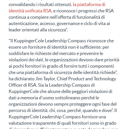
convalidando i risultati ottenuti.
la piattaforma di
identità unificata RSA
, e riconosce i progressi che RSA
continua a compiere nell'offerta di funzionalità di
autenticazione, accesso, governance e ciclo di vita ai
leader orientati alla sicurezza".
"Il KuppingerCole Leadership Compass riconosce che
essere un fornitore di identità non è sufficiente: per
soddisfare le richieste del mercato e prevenire le
violazioni dei dati, le organizzazioni devono dare priorità
ai pochi fornitori in grado di fornire tutti i componenti
che una piattaforma di sicurezza delle identità richiede",
ha dichiarato Jim Taylor, Chief Product and Technology
Officer di RSA. Sia la Leadership Compass di
KuppingerCole che alcune delle peggiori violazioni di
dati a memoria d'uomo sottolineano perché le
organizzazioni devono sempre proteggere ogni fase del
percorso di identità: chi, cosa, perché, quando e dove". Il
KuppingerCole Leadership Compass fornisce una
valutazione trasparente di quali fornitori sono in grado