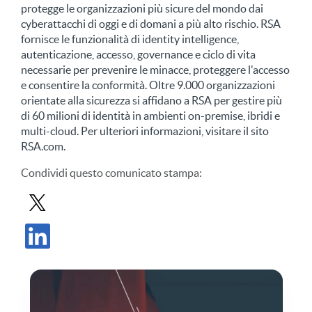
protegge le organizzazioni più sicure del mondo dai
cyberattacchi di oggi e di domani a più alto rischio. RSA
fornisce le funzionalità di identity intelligence,
autenticazione, accesso, governance e ciclo di vita
necessarie per prevenire le minacce, proteggere l'accesso
e consentire la conformità. Oltre 9.000 organizzazioni
orientate alla sicurezza si affidano a RSA per gestire più
di 60 milioni di identità in ambienti on-premise, ibridi e
multi-cloud. Per ulteriori informazioni, visitare il sito
RSA.com.
Condividi
questo comunicato stampa
:
Condividi il comunicato stampa in X
Condividi il comunicato stampa su LinkedIn