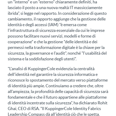
un "interno" e un "esterno" chiaramente definiti, ha
lasciato il posto a una nuova realtà IT massicciamente
ibrida", si legge nel rapporto. In considerazione di questo
cambiamento, il rapporto aggiunge che la gestione delle
identità e degli accessi (IAM) "è emersa come
l'infrastruttura di sicurezza essenziale da cui le imprese
possono facilitare nuovi servizi, modelli e forme di
cooperazione" e che la gestione "delle identità e dei
permessi nella trasformazione digitale è la chiave per la
sicurezza, la governance e l'audit", nonché "l'usabilità del
sistema e la soddisfazione degli utenti".
"L'analisi di KuppingerCole evidenzia la centralità
dell'identità nel garantire la sicurezza informatica e
riconosce lo spostamento del mercato verso piattaforme
di identità più ampie. Continuiamo a credere che, oltre
all'ampiezza, la profondità delle capacità di sicurezza sarà
fondamentale e che il futuro appartiene alle piattaforme
di identità incentrate sulla sicurezza", ha dichiarato Rohit
Ghai, CEO di RSA. "Il KuppingerCole Identity Fabrics
Leadership Compass dà all'identità ciò che le spetta,