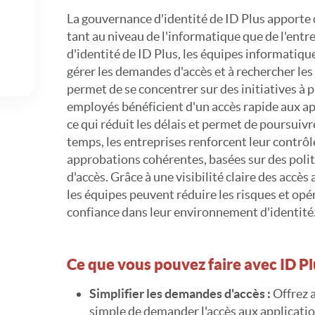
La gouvernance d'identité de ID Plus apporte
tant au niveau de l'informatique que de l'entr
d'identité de ID Plus, les équipes informatiq
gérer les demandes d'accès et à rechercher les
permet de se concentrer sur des initiatives à p
employés bénéficient d'un accès rapide aux app
ce qui réduit les délais et permet de poursuivr
temps, les entreprises renforcent leur contrô
approbations cohérentes, basées sur des poli
d'accès. Grâce à une visibilité claire des accès
les équipes peuvent réduire les risques et opé
confiance dans leur environnement d'identité
Ce que vous pouvez faire avec ID P
Simplifier les demandes d'accès :
Offrez 
simple de demander l'accès aux applicat