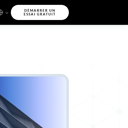
DÉMARRER UN
ESSAI GRATUIT