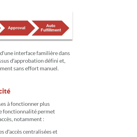
 d'une interface familière dans
us d'approbation défini et,
ment sans effort manuel.
cité
ses à fonctionner plus
e fonctionnalité permet
'accès, notamment :
 d'accès centralisées et