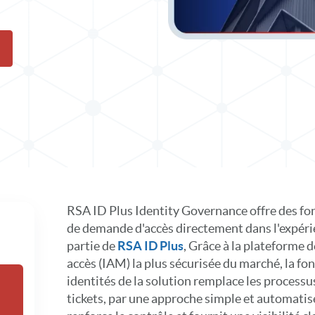
solution dans X
er de solution sur LinkedIn
RSA ID Plus Identity Governance offre des fonc
de demande d'accès directement dans l'expér
partie de
RSA ID Plus
, Grâce à la plateforme d
accès (IAM) la plus sécurisée du marché, la f
identités de la solution remplace les processu
tickets, par une approche simple et automatisée