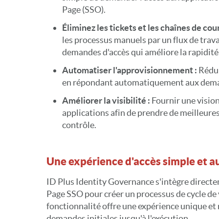
Page (SSO).
Éliminez les tickets et les chaînes de cou
les processus manuels par un flux de trav
demandes d'accès qui améliore la rapidité 
Automatiser l'approvisionnement :
Rédui
en répondant automatiquement aux dema
Améliorer la visibilité :
Fournir une vision
applications afin de prendre de meilleures
contrôle.
Une expérience d'accès simple et 
ID Plus Identity Governance s'intègre direct
Page SSO pour créer un processus de cycle de 
fonctionnalité offre une expérience unique et 
demandes initiales jusqu'à l'exécution.