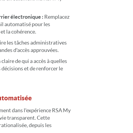
rrier électronique :
Remplacez
ail automatisé pour les
et la cohérence.
re les tâches administratives
ndes d'accès approuvées.
 claire de qui a accès à quelles
 décisions et de renforcer le
automatisée
ement dans l'expérience RSA My
vie transparent. Cette
rationalisée, depuis les