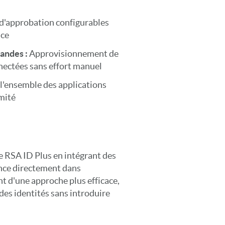
d'approbation configurables
nce
andes :
Approvisionnement de
nnectées sans effort manuel
 l'ensemble des applications
mité
e RSA ID Plus en intégrant des
ance directement dans
nt d'une approche plus efficace,
 des identités sans introduire