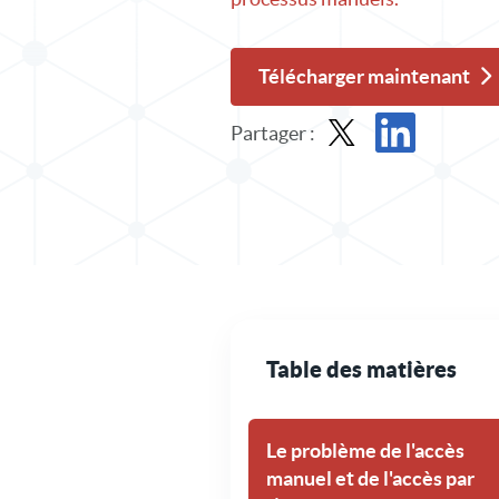
Télécharger maintenant
Partager :
Partager un dossier de 
Partager le dossi
Table des matières
Le problème de l'accès
manuel et de l'accès par