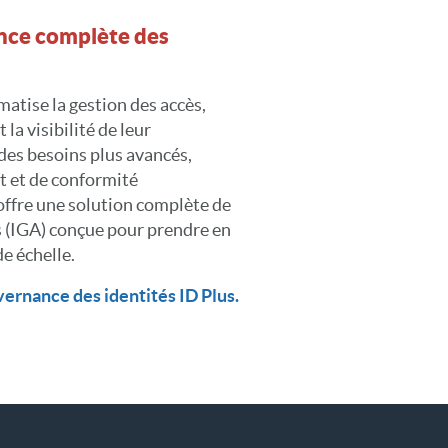
ance complète des
atise la gestion des accès,
 la visibilité de leur
des besoins plus avancés,
t et de conformité
ffre une solution complète de
s (IGA) conçue pour prendre en
e échelle.
vernance des identités ID Plus.