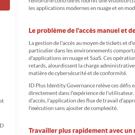
renforce le contrôle et fournit une visibilité cl
les applications modernes en nuage et en mod
Le problème de l'accès manuel et de 
La gestion de l'accès au moyen de tickets et d'e
particulier dans les environnements comport
d'applications en nuage et SaaS. Ces opératio
retards, alourdissent la charge administrative
matière de cybersécurité et de conformité.
ID Plus Identity Governance relève ces défis 
directement dans l'expérience de l'utilisateur.
d'accès, l'application des flux de travail d'ap
et
l'exécution sans ajouter de complexité.
ID
Travailler plus rapidement avec un 