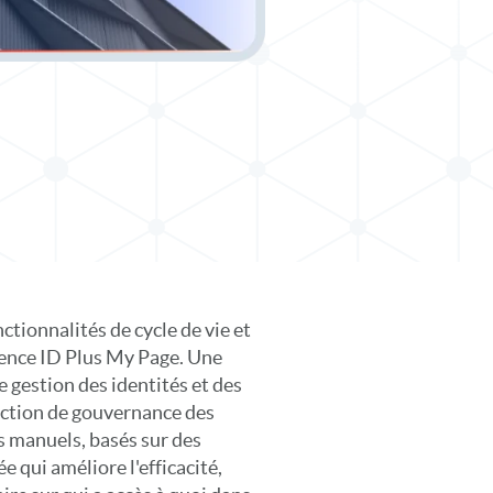
tionnalités de cycle de vie et
ience ID Plus My Page. Une
e gestion des identités et des
onction de gouvernance des
s manuels, basés sur des
 qui améliore l'efficacité,