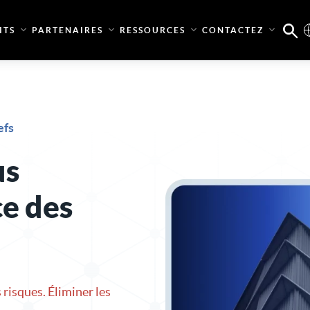
ITS
PARTENAIRES
RESSOURCES
CONTACTEZ
efs
us
e des
 risques. Éliminer les