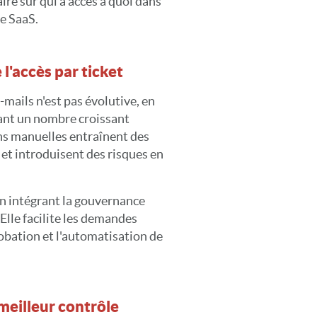
aire sur qui a accès à quoi dans
e SaaS.
l'accès par ticket
-mails n'est pas évolutive, en
ant un nombre croissant
ns manuelles entraînent des
 et introduisent des risques en
en intégrant la gouvernance
 Elle facilite les demandes
probation et l'automatisation de
meilleur contrôle