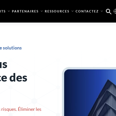
ITS
PARTENAIRES
RESSOURCES
CONTACTEZ
e solutions
us
e des
 risques. Éliminer les