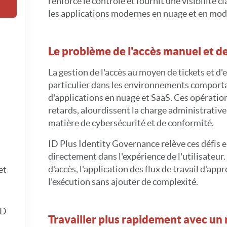
renforce le contrôle et fournit une visibilité cl
les applications modernes en nuage et en mod
Le problème de l'accès manuel et de 
La gestion de l'accès au moyen de tickets et d'e
particulier dans les environnements comport
d'applications en nuage et SaaS. Ces opératio
retards, alourdissent la charge administrative
matière de cybersécurité et de conformité.
ID Plus Identity Governance relève ces défis 
directement dans l'expérience de l'utilisateur.
d'accès, l'application des flux de travail d'ap
et
l'exécution sans ajouter de complexité.
ID
Travailler plus rapidement avec un 