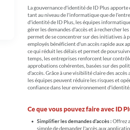
La gouvernance d'identité de ID Plus apporte
tant au niveau de l'informatique que de l'entr
d'identité de ID Plus, les équipes informatiq
gérer les demandes d'accès et à rechercher les
permet de se concentrer sur des initiatives à p
employés bénéficient d'un accès rapide aux app
ce qui réduit les délais et permet de poursuivr
temps, les entreprises renforcent leur contrô
approbations cohérentes, basées sur des poli
d'accès. Grâce à une visibilité claire des accès
les équipes peuvent réduire les risques et opé
confiance dans leur environnement d'identité
Ce que vous pouvez faire avec ID P
Simplifier les demandes d'accès :
Offrez 
simple de demander l'accès aux applicat