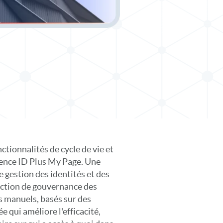
tionnalités de cycle de vie et
ience ID Plus My Page. Une
e gestion des identités et des
onction de gouvernance des
s manuels, basés sur des
 qui améliore l'efficacité,