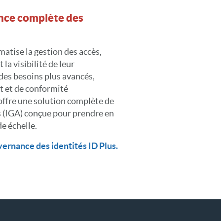
ance complète des
atise la gestion des accès,
 la visibilité de leur
des besoins plus avancés,
t et de conformité
ffre une solution complète de
s (IGA) conçue pour prendre en
e échelle.
vernance des identités ID Plus.