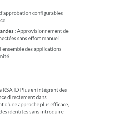
d'approbation configurables
nce
andes :
Approvisionnement de
nnectées sans effort manuel
 l'ensemble des applications
mité
e RSA ID Plus en intégrant des
ance directement dans
nt d'une approche plus efficace,
 des identités sans introduire