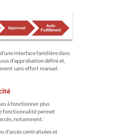
 d'une interface familière dans
us d'approbation défini et,
ment sans effort manuel.
cité
ses à fonctionner plus
e fonctionnalité permet
'accès, notamment :
 d'accès centralisées et