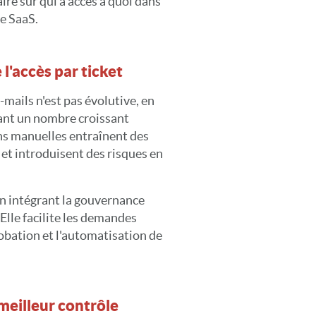
aire sur qui a accès à quoi dans
e SaaS.
l'accès par ticket
-mails n'est pas évolutive, en
ant un nombre croissant
ns manuelles entraînent des
 et introduisent des risques en
en intégrant la gouvernance
 Elle facilite les demandes
probation et l'automatisation de
meilleur contrôle