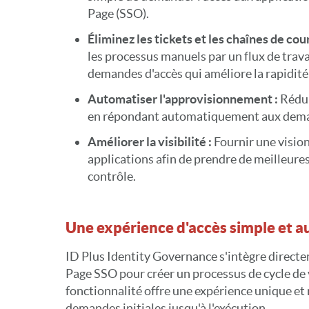
Page (SSO).
Éliminez les tickets et les chaînes de cou
les processus manuels par un flux de trav
demandes d'accès qui améliore la rapidité 
Automatiser l'approvisionnement :
Rédui
en répondant automatiquement aux dema
Améliorer la visibilité :
Fournir une vision
applications afin de prendre de meilleures
contrôle.
Une expérience d'accès simple et 
ID Plus Identity Governance s'intègre direct
Page SSO pour créer un processus de cycle de 
fonctionnalité offre une expérience unique et 
demandes initiales jusqu'à l'exécution.