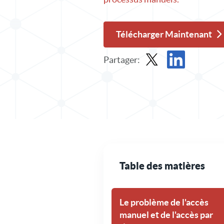
Télécharger Maintenant
Partager:
Partager un dossier de s
Partager le dossi
Table des matières
Le problème de l'accès
manuel et de l'accès par