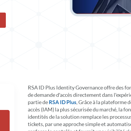
olution dans X
er de solution sur LinkedIn
RSA ID Plus Identity Governance offre des fonc
de demande d'accès directement dans l'expér
partie de
RSA ID Plus
, Grâce à la plateforme d
accès (IAM) la plus sécurisée du marché, la f
identités de la solution remplace les processu
tickets, par une approche simple et automatisée