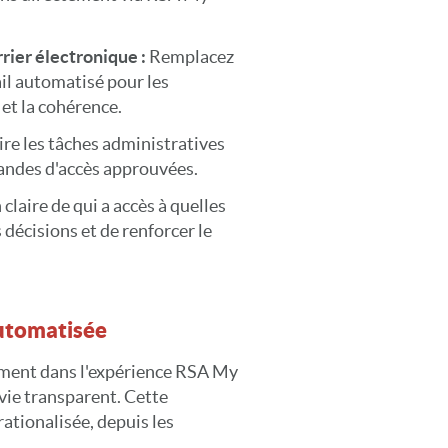
rrier électronique :
Remplacez
ail automatisé pour les
et la cohérence.
re les tâches administratives
ndes d'accès approuvées.
 claire de qui a accès à quelles
 décisions et de renforcer le
automatisée
ement dans l'expérience RSA My
vie transparent. Cette
rationalisée, depuis les