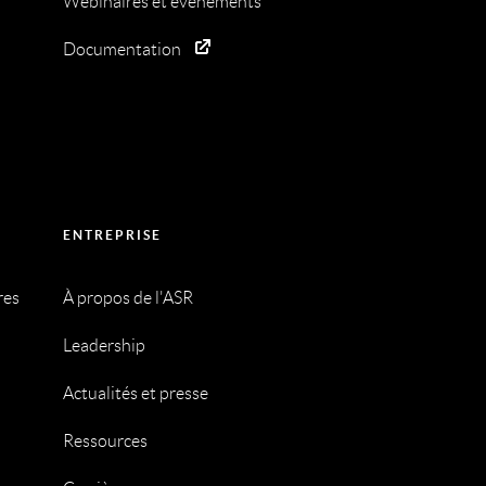
Webinaires et événements
Documentation
ENTREPRISE
res
À propos de l'ASR
Leadership
Actualités et presse
Ressources