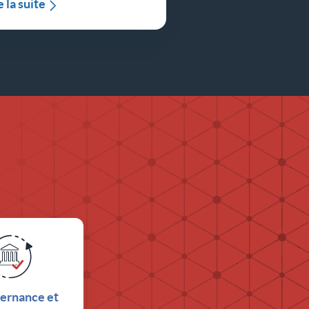
e la suite
ernance et