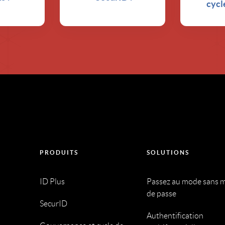
cycl
PRODUITS
SOLUTIONS
ID Plus
Passez au mode sans 
de passe
SecurID
Authentification