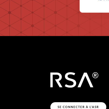
SE CONNECTER À L'ASR