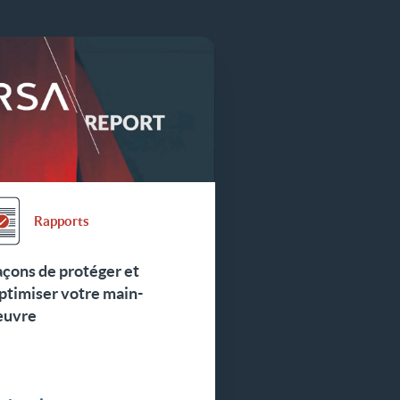
Rapports
açons de protéger et
ptimiser votre main-
œuvre