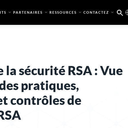
ITS
PARTENAIRES
RESSOURCES
CONTACTEZ
la sécurité RSA : Vue
des pratiques,
et contrôles de
 RSA