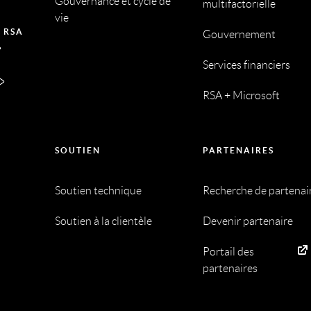
Gouvernance et cycle de
multifactorielle
vie
 RSA
Gouvernement
Services financiers
RSA + Microsoft
SOUTIEN
PARTENAIRES
Soutien technique
Recherche de partenai
Soutien à la clientèle
Devenir partenaire
Portail des
partenaires