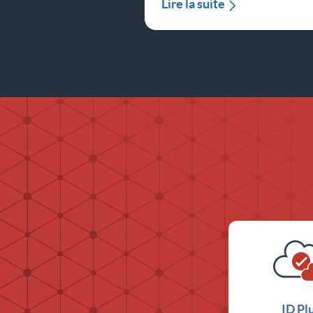
Lire la suite
ID Pl