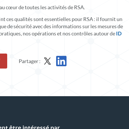
 au cœur de toutes les activités de RSA.
int ces qualités sont essentielles pour RSA : il fournit un
ue de sécurité avec des informations sur les mesures de
pratiques, nos opérations et nos contrôles autour de
ID
Partager :
Partager le rapport dans X
Partager le rapport sur LinkedIn
t être intéressé par...