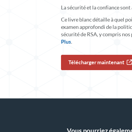
La sécurité et la confiance sont
Ce livre blanc détaille à quel po
examen approfondi de la politiq
sécurité de RSA, y compris nos 
Plus
.
Télécharger maintenant
Vous pourriez égalemen