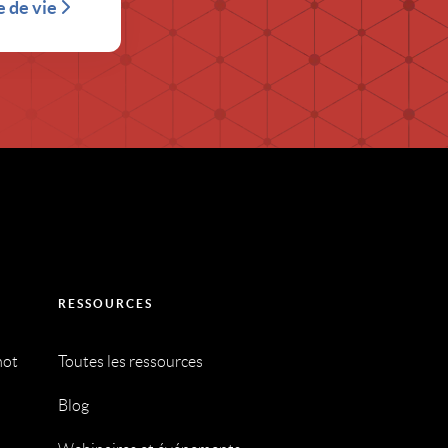
e de vie
RESSOURCES
mot
Toutes les ressources
Blog