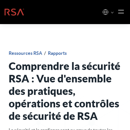
Skip to content
Accueil
Ressources RSA
/
Rapports
Comprendre la sécurité
RSA : Vue d'ensemble
des pratiques,
opérations et contrôles
de sécurité de RSA