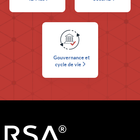
Gouvernance et
cycle de vie