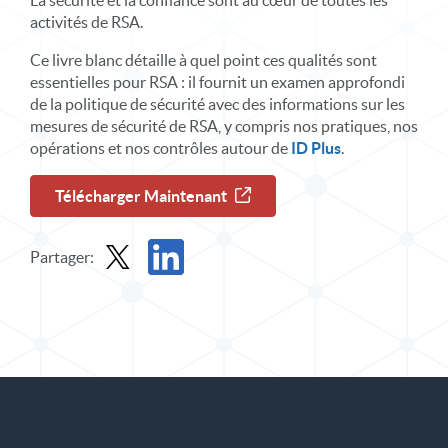
La sécurité et la confiance sont au cœur de toutes les
activités de RSA.
Ce livre blanc détaille à quel point ces qualités sont
essentielles pour RSA : il fournit un examen approfondi
de la politique de sécurité avec des informations sur les
mesures de sécurité de RSA, y compris nos pratiques, nos
opérations et nos contrôles autour de
ID Plus
.
Télécharger Maintenant
Partager:
Partager le rapport dans X
Partager le rapport sur LinkedIn