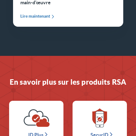
main-d'œuvre
Lire maintenant
En savoir plus sur les produits RSA
ID Plus
SecurID