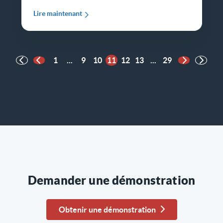
Lire maintenant
1
...
9
10
11
12
13
...
29
Page précédente
Page suiva
Demander une démonstration
Obtenir une démonstration