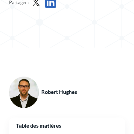
Partager :
Partager le message dans X
Partager l'article sur LinkedIn
Robert Hughes
Table des matières