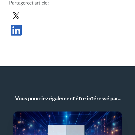
Partager
cet article
:
Partager le message dans X
Partager l'article sur LinkedIn
Vous pourriez également être intéressé par...