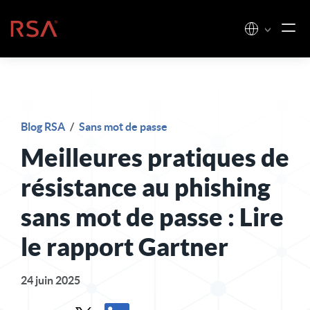
Skip to content
Accueil
Blog RSA
/
Sans mot de passe
Meilleures pratiques de
résistance au phishing
sans mot de passe : Lire
le rapport Gartner
24 juin 2025