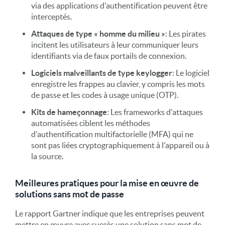
via des applications d'authentification peuvent être
interceptés.
Attaques de type « homme du milieu »
: Les pirates
incitent les utilisateurs à leur communiquer leurs
identifiants via de faux portails de connexion.
Logiciels malveillants de type keylogger
: Le logiciel
enregistre les frappes au clavier, y compris les mots
de passe et les codes à usage unique (OTP).
Kits de hameçonnage
: Les frameworks d'attaques
automatisées ciblent les méthodes
d'authentification multifactorielle (MFA) qui ne
sont pas liées cryptographiquement à l'appareil ou à
la source.
Meilleures pratiques pour la mise en œuvre de
solutions sans mot de passe
Le rapport Gartner indique que les entreprises peuvent
mettre en œuvre avec succès une solution sans mot de