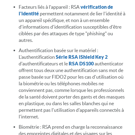
Facteurs liés à l'appareil : RSA
vérification de
l'identité
permettent notamment de lier l'identité à
un appareil spécifique, et non à un ensemble
d'informations d'identification susceptibles d'être
ciblées par des attaques de type "phishing" ou
autres.
Authentification basée sur le matériel :
L'authentification
Série RSA iShield Key 2
d'authentificateurs et le
RSA DS100
authenticator
offrent tous deux une authentification sans mot de
passe basée sur FIDO2 pour les cas d'utilisation où
la biométrie ou les téléphones mobiles ne
conviennent pas, comme lorsque les professionnels
de la santé doivent porter des gants et des masques
en plastique, ou dans les salles blanches qui ne
permettent pas l'utilisation d'appareils connectés à
l'internet.
Biométrie : RSA prend en charge la reconnaissance
des empreintes digitales et des visages sur les