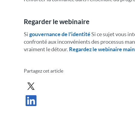
Regarder le webinaire
Si
gouvernance de l'identité
Si ce sujet vous int
confronté aux inconvénients des processus manu
vraiment le détour.
Regardez le webinaire main
Partagez cet article
Partager le message dans X
Partager l'article sur LinkedIn