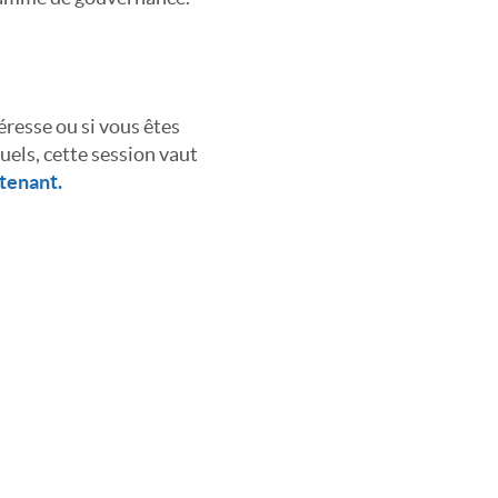
éresse ou si vous êtes
els, cette session vaut
tenant.