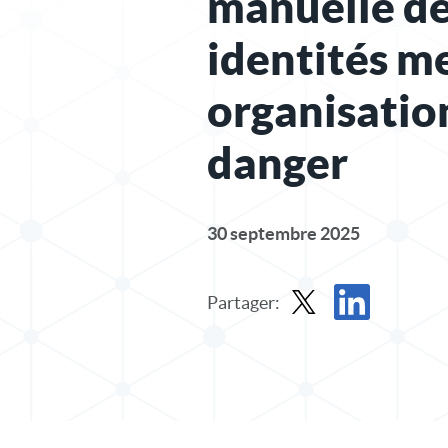
manuelle d
identités me
organisatio
danger
30 septembre 2025
Partager:
Partager le message dan
Partager l'article