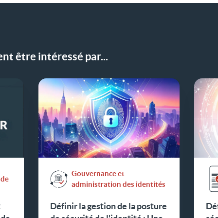
t être intéressé par...
Gouvernance et
nde
administration des identités
t
Définir la gestion de la posture
Déf