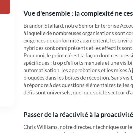
Vue d'ensemble : la complexité ne ces
Brandon Stallard, notre Senior Enterprise Accoun
à laquelle de nombreuses organisations sont co
exigences de conformité augmentent, les envi
hybrides sont omniprésents et les effectifs sont 
Pour moi, le point clé est la façon dont ces pre
spécifiques : trop d'efforts manuels et une visib
automatisation, les approbations et les mises à 
bloquées dans les boîtes de réception. Sans visib
à répondre à des questions élémentaires telles q
défis sont universels, quel que soit le secteur d'a
Passer de la réactivité à la proactivit
Chris Williams, notre directeur technique sur le 