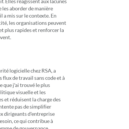
f. Elles réagissent aux lacunes
e les aborder de manière
il a mis sur le contexte. En
ité, les organisations peuvent
et plus rapides et renforcer la
vent.
ité logicielle chez RSA, a
lux de travail sans code et à
 que j'ai trouvé le plus
litique visuelle et les
s et réduisent la charge des
tente pas de simplifier
ux dirigeants d'entreprise
esoin, ce qui contribue à
gramme de gouvernance.