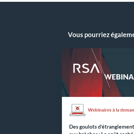
Vous pourriez égalemen
Webinaires à la dema
Des goulots d'étranglemen