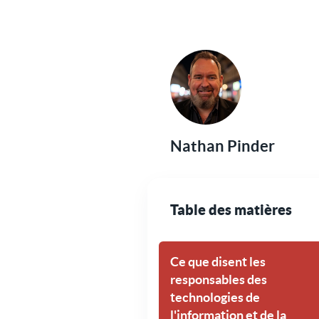
Nathan Pinder
Table des matières
Ce que disent les
responsables des
technologies de
l'information et de la