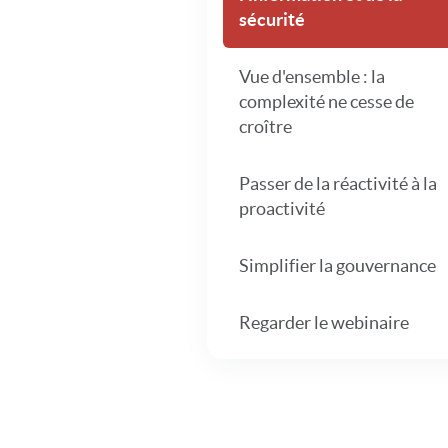
sécurité
Vue d'ensemble : la
complexité ne cesse de
croître
Passer de la réactivité à la
proactivité
Simplifier la gouvernance
Regarder le webinaire