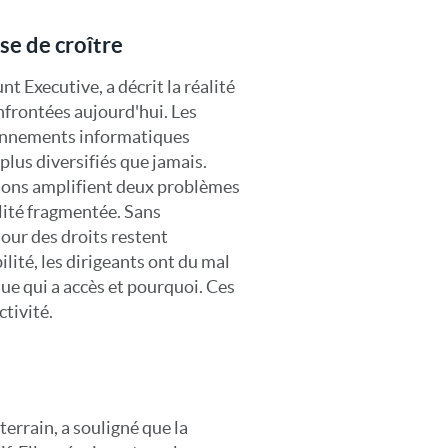
se de croître
t Executive, a décrit la réalité
nfrontées aujourd'hui. Les
ronnements informatiques
plus diversifiés que jamais.
ssions amplifient deux problèmes
ilité fragmentée. Sans
jour des droits restent
ilité, les dirigeants ont du mal
ue qui a accès et pourquoi. Ces
ctivité.
é
terrain, a souligné que la