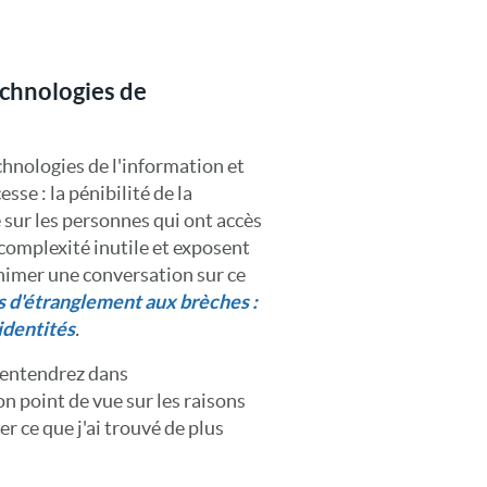
echnologies de
chnologies de l'information et
se : la pénibilité de la
 sur les personnes qui ont accès
complexité inutile et exposent
'animer une conversation sur ce
s d'étranglement aux brèches :
identités
.
 entendrez dans
n point de vue sur les raisons
r ce que j'ai trouvé de plus