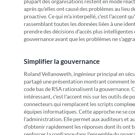
plupart des organisations restent en mode réacti
après qu'elles ont causé des problèmes au lieu d
proactive. Ce qui m'a interpellé, c'est l'accent qu'
rassemblant toutes les données liées à une ident
prendre des décisions d'accès plus intelligentes 
gouvernance avant que les problèmes ne s'aggra
Simplifier la gouvernance
Roland Vellanoweth, ingénieur principal en sécur
partagé une présentation montrant comment les f
code bas de RSA rationalisent la gouvernance. Ce
intéressant, c'est l'accent mis sur les outils de po
connecteurs qui remplacent les scripts complexe
équipes informatiques. Cette approche ne se con
l'administration. Elle permet aux auditeurs et a
d'obtenir rapidement les réponses dont ils ont b
renforcer la confiance dans l'ensemble du pro