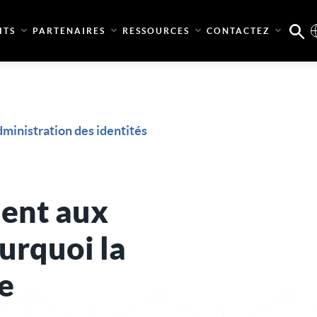
ITS
PARTENAIRES
RESSOURCES
CONTACTEZ
ministration des identités
ent aux
urquoi la
e