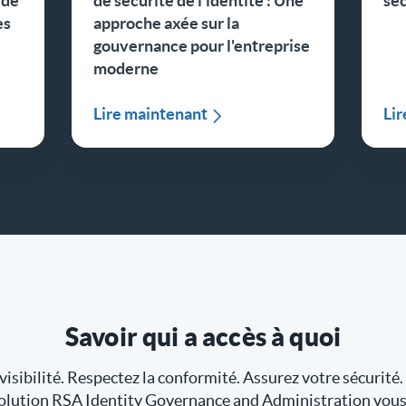
 de
de sécurité de l'identité : Une
séc
es
approche axée sur la
gouvernance pour l'entreprise
moderne
Lire maintenant
Li
Savoir qui a accès à quoi
visibilité. Respectez la conformité. Assurez votre sécurité
olution RSA Identity Governance and Administration vous 