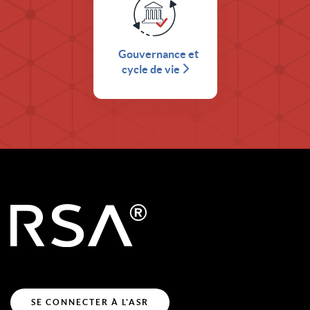
Gouvernance et
cycle de vie
SE CONNECTER À L'ASR