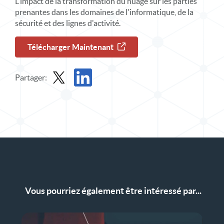
L'impact de la transformation du nuage sur les parties
prenantes dans les domaines de l'informatique, de la
sécurité et des lignes d'activité.
Télécharger Maintenant
Partager:
Partager le rapport dans X
Partager le rapport sur LinkedIn
Vous pourriez également être intéressé par...