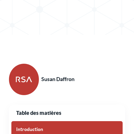
Partager le message dans X
Partager l'article sur LinkedIn
Susan Daffron
Table des matières
Introduction