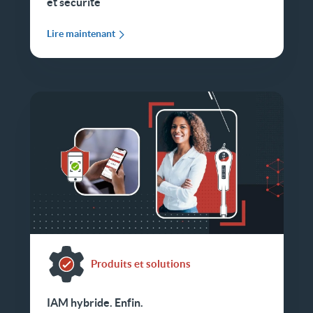
et sécurité
Lire maintenant
Produits et solutions
IAM hybride. Enfin.