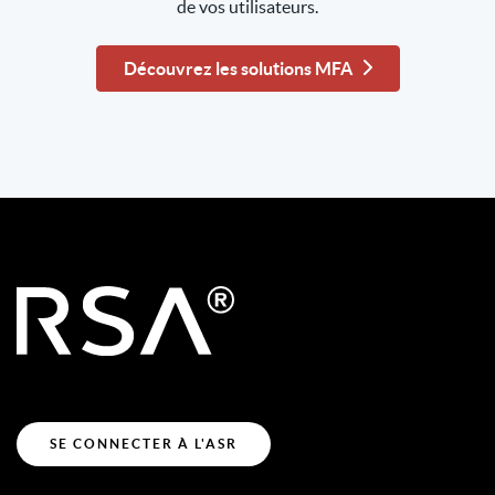
de vos utilisateurs.
Découvrez les solutions MFA
SE CONNECTER À L'ASR