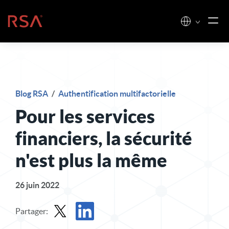
Skip to content
Accueil
Blog RSA
/
Authentification multifactorielle
Pour les services
financiers, la sécurité
n'est plus la même
26 juin 2022
Partager: