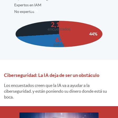
Expertos en IAM
26%
No expertos
2,141
encuestados
44%
62
países
30%
Ciberseguridad: La IA deja de ser un obstáculo
Los encuestados creen que la IA va a ayudar a la
ciberseguridad.
y están poniendo su dinero donde está su
boca.