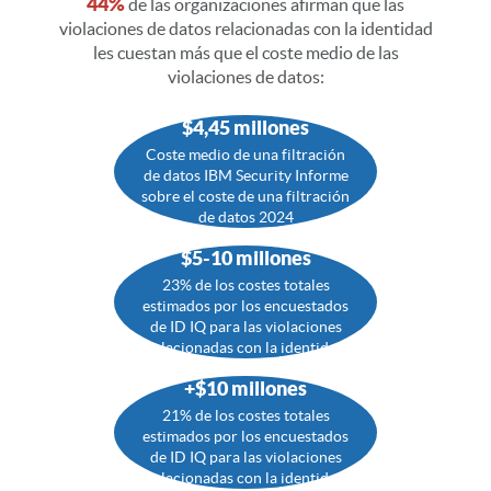
44%
de las organizaciones afirman que las
violaciones de datos relacionadas con la identidad
les cuestan más que el coste medio de las
violaciones de datos:
$4,45 millones
Coste medio de una filtración
de datos IBM Security Informe
sobre el coste de una filtración
de datos 2024
$5-10 millones
23% de los costes totales
estimados por los encuestados
de ID IQ para las violaciones
relacionadas con la identidad
+$10 millones
21% de los costes totales
estimados por los encuestados
de ID IQ para las violaciones
relacionadas con la identidad