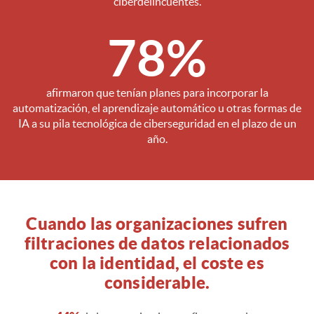
ciberdelincuentes.
78%
afirmaron que tenían planes para incorporar la
automatización, el aprendizaje automático u otras formas de
IA a su pila tecnológica de ciberseguridad en el plazo de un
año.
Cuando las organizaciones sufren
filtraciones de datos relacionados
con la identidad, el coste es
considerable.