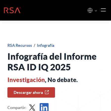
Ir al contenido
Inicio
RSA Recursos
/
Infografía
Infografía del Informe
RSA ID IQ 2025
Investigación
, No debate.
Descargar ahora
Compartir: