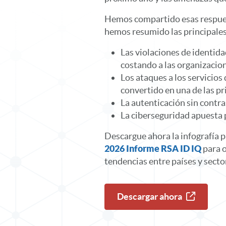
Hemos compartido esas respue
hemos resumido las principales
Las violaciones de identid
costando a las organizaci
Los ataques a los servicios
convertido en una de las p
La autenticación sin contra
La ciberseguridad apuesta p
Descargue ahora la infografía p
2026 Informe RSA ID IQ
para o
tendencias entre países y secto
Descargar ahora