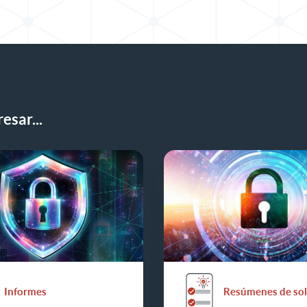
esar...
Informes
Resúmenes de sol