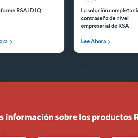
nforme RSA ID IQ
La solución completa si
contraseña de nivel
empresarial de RSA
ora
Lee Ahora
 información sobre los productos