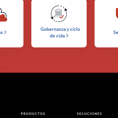
Gobernanza y ciclo
us
S
de vida
PRODUCTOS
SOLUCIONES