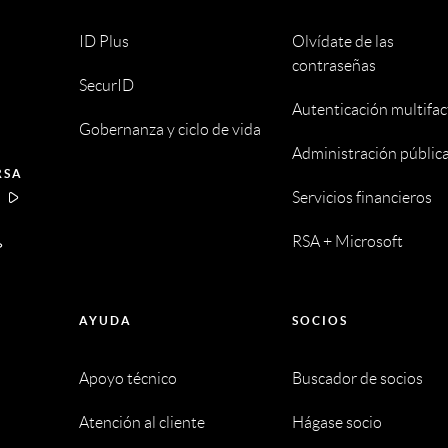
ID Plus
Olvídate de las
contraseñas
SecurID
Autenticación multifac
Gobernanza y ciclo de vida
Administración públic
RSA
Servicios financieros
A
RSA + Microsoft
AYUDA
SOCIOS
Apoyo técnico
Buscador de socios
Atención al cliente
Hágase socio