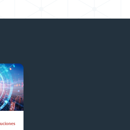
uciones