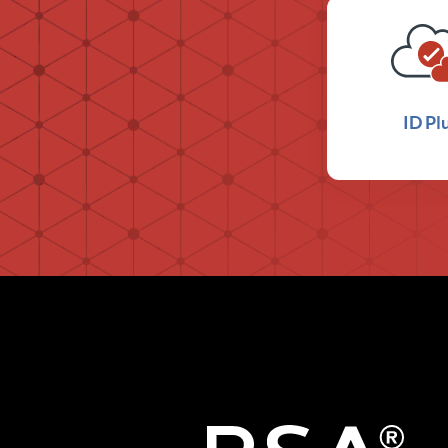
ID Pl