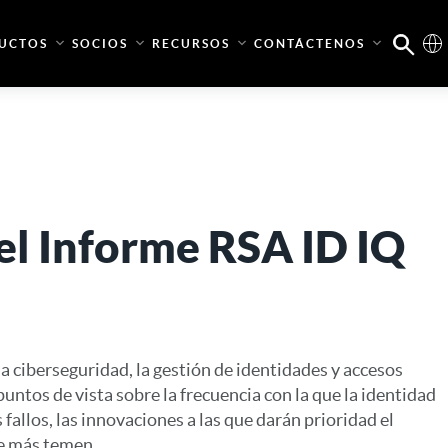
UCTOS
SOCIOS
RECURSOS
CONTÁCTENOS
del Informe RSA ID IQ
a ciberseguridad, la gestión de identidades y accesos
untos de vista sobre la frecuencia con la que la identidad
s fallos, las innovaciones a las que darán prioridad el
e más temen.