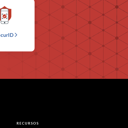
ecurID
RECURSOS