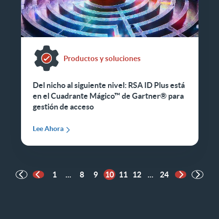
Productos y soluciones
Del nicho al siguiente nivel: RSA ID Plus está
en el Cuadrante Mágico™ de Gartner® para
gestión de acceso
Lee Ahora
1
...
8
9
10
11
12
...
24
Página anterior
Página sigu