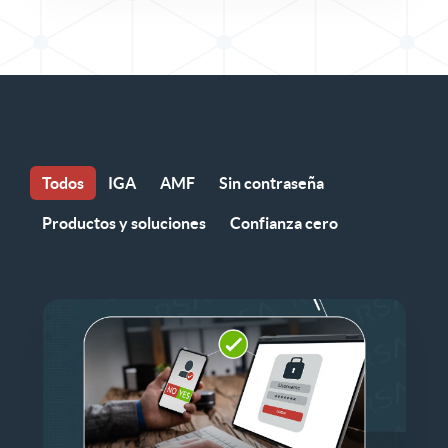
Todos
IGA
AMF
Sin contraseña
Productos y soluciones
Confianza cero