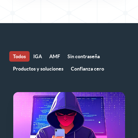
Todos
IGA
AMF
Sin contraseña
Productos y soluciones
Confianza cero